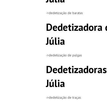
->dedetização de baratas
Dedetizadora 
Júlia
->dedetização de pulgas
Dedetizadoras
Júlia
->dedetização de traças