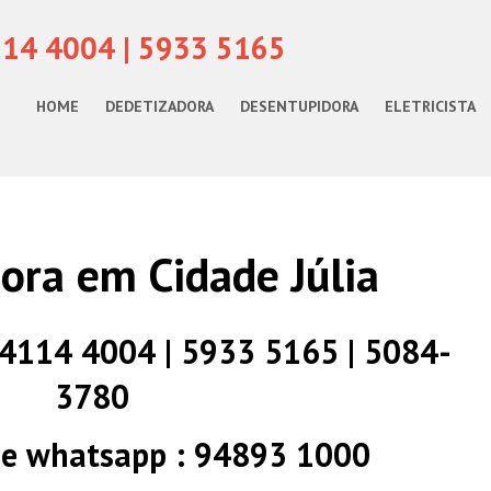
114 4004 | 5933 5165
HOME
DEDETIZADORA
DESENTUPIDORA
ELETRICISTA
ora em Cidade Júlia
) 4114 4004 | 5933 5165 | 5084-
3780
 e whatsapp : 94893 1000