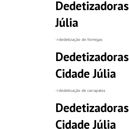
Dedetizadoras
Júlia
->dedetização de formigas
Dedetizadoras
Cidade Júlia
->dedetização de carrapatos
Dedetizadoras
Cidade Júlia