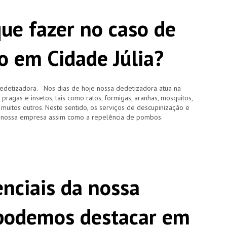
que fazer no caso de
o em Cidade Júlia?
edetizadora. Nos dias de hoje nossa dedetizadora atua na
agas e insetos, tais como ratos, formigas, aranhas, mosquitos,
e muitos outros. Neste sentido, os serviços de descupinização e
 nossa empresa assim como a repelência de pombos.
enciais da nossa
 podemos destacar em