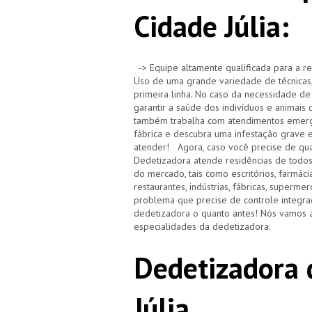
Cidade Júlia:
-> Equipe altamente qualificada para a re
Uso de uma grande variedade de técnicas,
primeira linha. No caso da necessidade de
garantir a saúde dos indivíduos e animai
também trabalha com atendimentos emerge
fábrica e descubra uma infestação grave 
atender! Agora, caso você precise de qua
Dedetizadora atende residências de todo
do mercado, tais como escritórios, farmácias,
restaurantes, indústrias, fábricas, superm
problema que precise de controle integra
dedetizadora o quanto antes! Nós vamos a
especialidades da dedetizadora:
Dedetizadora 
Júlia