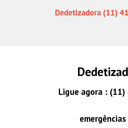
Dedetizadora (11) 4
Dedetizad
Ligue agora : (11
emergências