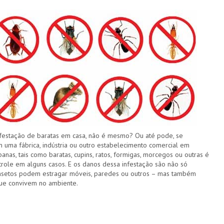
festação de baratas em casa, não é mesmo? Ou até pode, se
 uma fábrica, indústria ou outro estabelecimento comercial em
anas, tais como baratas, cupins, ratos, formigas, morcegos ou outras é
trole em alguns casos. E os danos dessa infestação são não só
 insetos podem estragar móveis, paredes ou outros – mas também
ue convivem no ambiente.