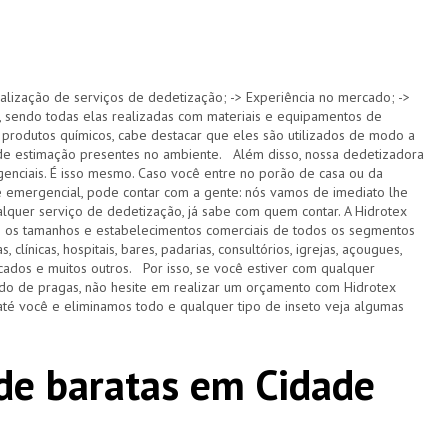
alização de serviços de dedetização; -> Experiência no mercado; ->
 sendo todas elas realizadas com materiais e equipamentos de
 produtos químicos, cabe destacar que eles são utilizados de modo a
s de estimação presentes no ambiente. Além disso, nossa dedetizadora
nciais. É isso mesmo. Caso você entre no porão de casa ou da
e emergencial, pode contar com a gente: nós vamos de imediato lhe
lquer serviço de dedetização, já sabe com quem contar. A Hidrotex
s os tamanhos e estabelecimentos comerciais de todos os segmentos
 clínicas, hospitais, bares, padarias, consultórios, igrejas, açougues,
ercados e muitos outros. Por isso, se você estiver com qualquer
do de pragas, não hesite em realizar um orçamento com Hidrotex
té você e eliminamos todo e qualquer tipo de inseto veja algumas
de baratas em Cidade