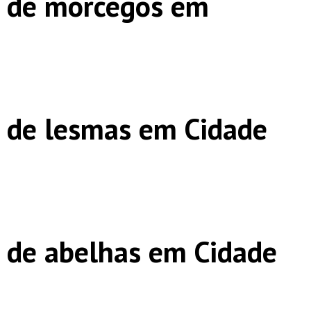
s de morcegos em
 de lesmas em Cidade
 de abelhas em Cidade