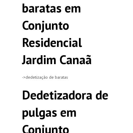
baratas em
Conjunto
Residencial
Jardim Canaã
->dedetização de baratas
Dedetizadora de
pulgas em
Conjunto