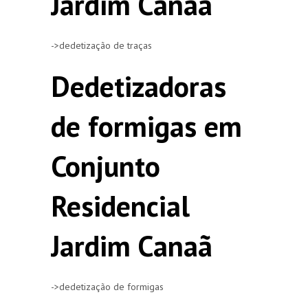
Jardim Canaã
->dedetização de traças
Dedetizadoras
de formigas em
Conjunto
Residencial
Jardim Canaã
->dedetização de formigas