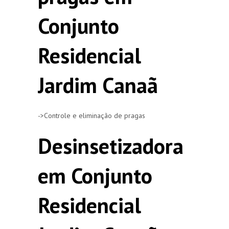
Conjunto
Residencial
Jardim Canaã
->Controle e eliminação de pragas
Desinsetizadora
em Conjunto
Residencial