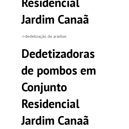
Residencial
Jardim Canaã
->dedetização de aranhas
Dedetizadoras
de pombos em
Conjunto
Residencial
Jardim Canaã