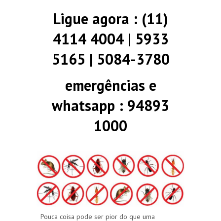
Ligue agora : (11)
4114 4004 | 5933
5165 | 5084-3780
emergências e
whatsapp : 94893
1000
Pouca coisa pode ser pior do que uma