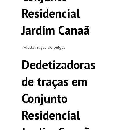
Residencial
Jardim Canaã
->dedetização de pulgas
Dedetizadoras
de traças em
Conjunto
Residencial