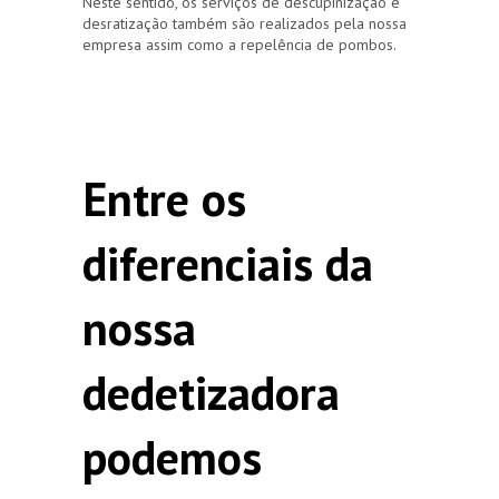
Neste sentido, os serviços de descupinização e
desratização também são realizados pela nossa
empresa assim como a repelência de pombos.
Entre os
diferenciais da
nossa
dedetizadora
podemos