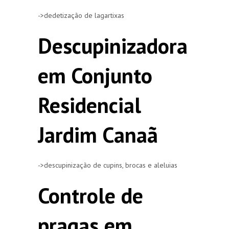
->dedetização de lagartixas
Descupinizadora
em Conjunto
Residencial
Jardim Canaã
->descupinização de cupins, brocas e aleluias
Controle de
pragas em