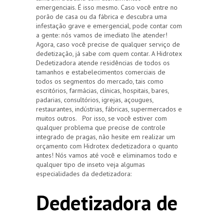
emergenciais. É isso mesmo. Caso você entre no
porão de casa ou da fábrica e descubra uma
infestação grave e emergencial, pode contar com
a gente: nós vamos de imediato lhe atender!
Agora, caso você precise de qualquer serviço de
dedetização, já sabe com quem contar. A Hidrotex
Dedetizadora atende residências de todos os
tamanhos e estabelecimentos comerciais de
todos os segmentos do mercado, tais como
escritórios, farmácias, clínicas, hospitais, bares,
padarias, consultórios, igrejas, açougues,
restaurantes, indústrias, fábricas, supermercados e
muitos outros. Por isso, se você estiver com
qualquer problema que precise de controle
integrado de pragas, não hesite em realizar um
orçamento com Hidrotex dedetizadora o quanto
antes! Nós vamos até você e eliminamos todo e
qualquer tipo de inseto veja algumas
especialidades da dedetizadora:
Dedetizadora de