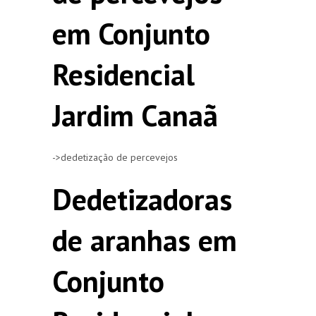
em Conjunto
Residencial
Jardim Canaã
->dedetização de percevejos
Dedetizadoras
de aranhas em
Conjunto