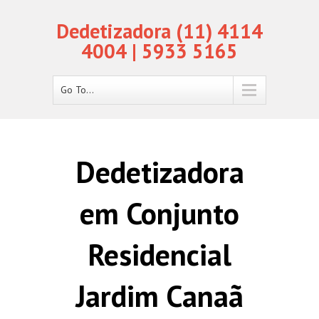
Dedetizadora (11) 4114
4004 | 5933 5165
Go To...
Dedetizadora
em Conjunto
Residencial
Jardim Canaã