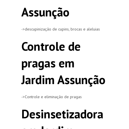
Assunção
->descupinização de cupins, brocas e aleluias
Controle de
pragas em
Jardim Assunção
->Controle e eliminação de pragas
Desinsetizadora