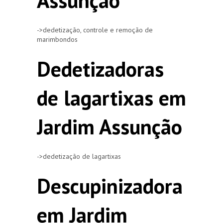
Assunção
->dedetização, controle e remoção de
marimbondos
Dedetizadoras
de lagartixas em
Jardim Assunção
->dedetização de lagartixas
Descupinizadora
em Jardim