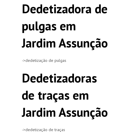
Dedetizadora de
pulgas em
Jardim Assunção
->dedetização de pulgas
Dedetizadoras
de traças em
Jardim Assunção
->dedetização de traças