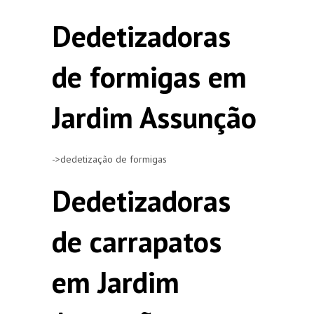
Dedetizadoras
de formigas em
Jardim Assunção
->dedetização de formigas
Dedetizadoras
de carrapatos
em Jardim