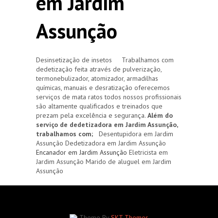
em Jardim
Assunção
Desinsetização de insetos Trabalhamos com
dedetização feita através de pulverização,
termonebulizador, atomizador, armadilhas
químicas, manuais e desratização oferecemos
serviços de mata ratos todos nossos profissionais
são altamente qualificados e treinados que
prezam pela excelência e segurança.
Além do
serviço de dedetizadora em Jardim Assunção,
trabalhamos com;
Desentupidora em Jardim
Assunção Dedetizadora em Jardim Assunção
Encanador em Jardim Assunção
Eletricista em
Jardim Assunção Marido de aluguel em Jardim
Assunção
Theme By
SKT Themes