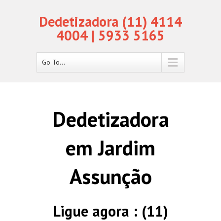
Dedetizadora (11) 4114
4004 | 5933 5165
Go To...
Dedetizadora
em Jardim
Assunção
Ligue agora : (11)