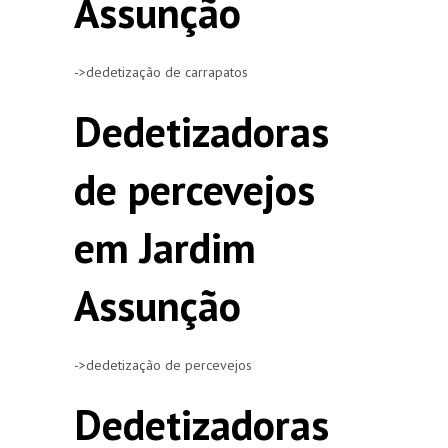
Assunção
->dedetização de carrapatos
Dedetizadoras
de percevejos
em Jardim
Assunção
->dedetização de percevejos
Dedetizadoras