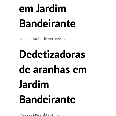
em Jardim
Bandeirante
->dedetização de percevejos
Dedetizadoras
de aranhas em
Jardim
Bandeirante
->dedetização de aranhas