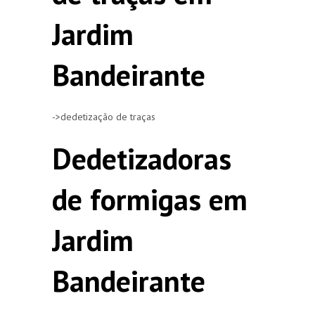
Jardim
Bandeirante
->dedetização de traças
Dedetizadoras
de formigas em
Jardim
Bandeirante