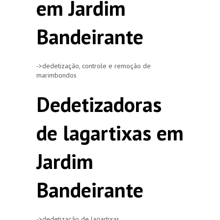
em Jardim
Bandeirante
->dedetização, controle e remoção de
marimbondos
Dedetizadoras
de lagartixas em
Jardim
Bandeirante
->dedetização de lagartixas