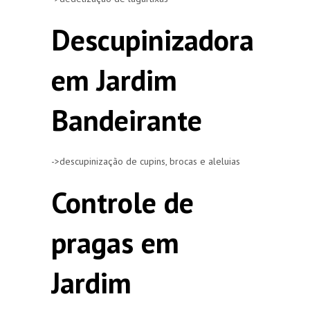
Descupinizadora
em Jardim
Bandeirante
->descupinização de cupins, brocas e aleluias
Controle de
pragas em
Jardim