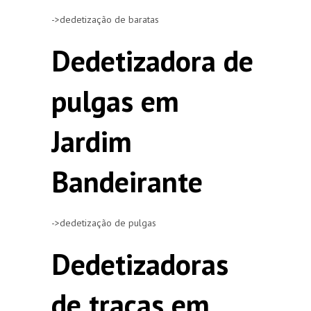
->dedetização de baratas
Dedetizadora de
pulgas em
Jardim
Bandeirante
->dedetização de pulgas
Dedetizadoras
de traças em