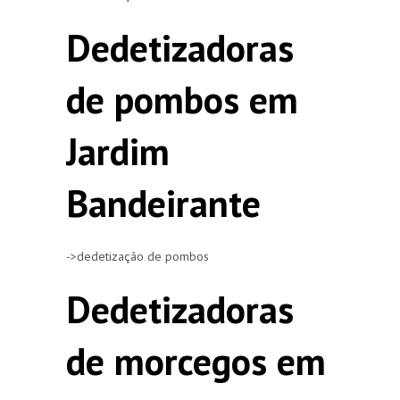
Dedetizadoras
de pombos em
Jardim
Bandeirante
->dedetização de pombos
Dedetizadoras
de morcegos em