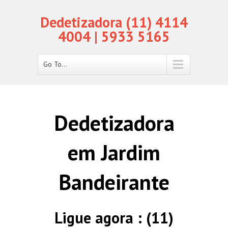
Dedetizadora (11) 4114
4004 | 5933 5165
Go To...
Dedetizadora
em Jardim
Bandeirante
Ligue agora : (11)