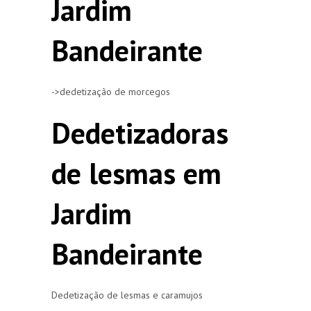
Jardim
Bandeirante
->dedetização de morcegos
Dedetizadoras
de lesmas em
Jardim
Bandeirante
Dedetização de lesmas e caramujos