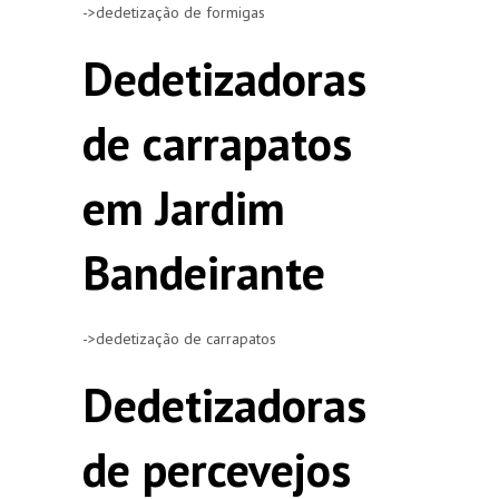
->dedetização de formigas
Dedetizadoras
de carrapatos
em Jardim
Bandeirante
->dedetização de carrapatos
Dedetizadoras
de percevejos