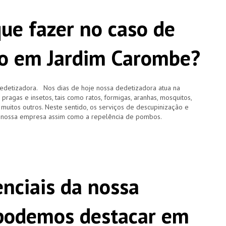
que fazer no caso de
ão em Jardim Carombe?
edetizadora. Nos dias de hoje nossa dedetizadora atua na
agas e insetos, tais como ratos, formigas, aranhas, mosquitos,
e muitos outros. Neste sentido, os serviços de descupinização e
 nossa empresa assim como a repelência de pombos.
enciais da nossa
 podemos destacar em