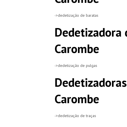
->dedetização de baratas
Dedetizadora 
Carombe
->dedetização de pulgas
Dedetizadoras
Carombe
->dedetização de traças