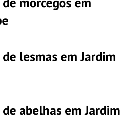
s de morcegos em
be
 de lesmas em Jardim
 de abelhas em Jardim