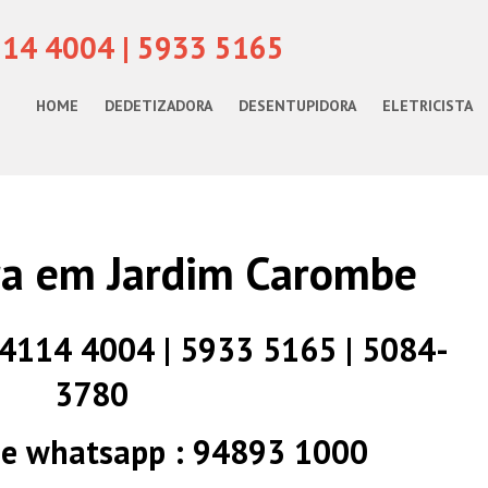
114 4004 | 5933 5165
HOME
DEDETIZADORA
DESENTUPIDORA
ELETRICISTA
ra em Jardim Carombe
) 4114 4004 | 5933 5165 | 5084-
3780
 e whatsapp : 94893 1000