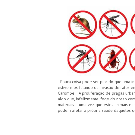
Pouca coisa pode ser pior do que uma in
estivermos falando da invasão de ratos em
Carombe. A proliferação de pragas urbanas
algo que, infelizmente, foge do nosso con
materiais – uma vez que estes animais e
podem afetar a própria saúde daqueles q