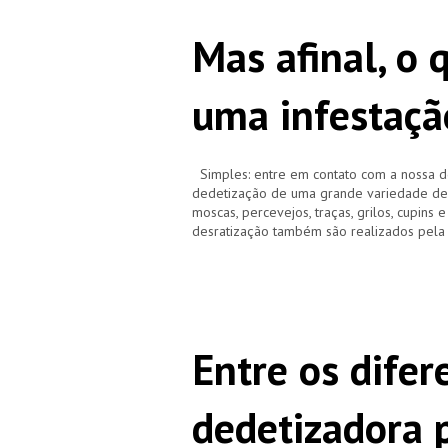
Mas afinal, o 
uma infestaç
Simples: entre em contato com a nossa d
dedetização de uma grande variedade de pr
moscas, percevejos, traças, grilos, cupins 
desratização também são realizados pela
Entre os difer
dedetizadora