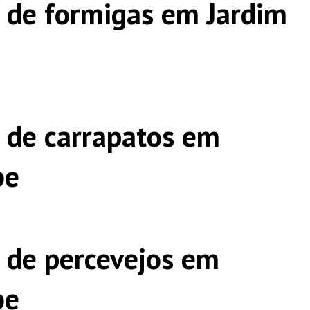
 de formigas em Jardim
 de carrapatos em
be
 de percevejos em
be