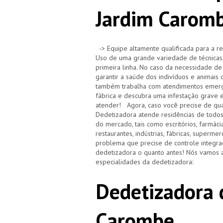
Jardim Carom
-> Equipe altamente qualificada para a re
Uso de uma grande variedade de técnicas,
primeira linha. No caso da necessidade de
garantir a saúde dos indivíduos e animai
também trabalha com atendimentos emerge
fábrica e descubra uma infestação grave 
atender! Agora, caso você precise de qua
Dedetizadora atende residências de todo
do mercado, tais como escritórios, farmácias,
restaurantes, indústrias, fábricas, superm
problema que precise de controle integra
dedetizadora o quanto antes! Nós vamos a
especialidades da dedetizadora:
Dedetizadora 
Carombe