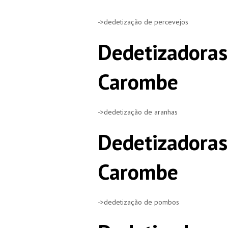
->dedetização de percevejos
Dedetizadoras
Carombe
->dedetização de aranhas
Dedetizadora
Carombe
->dedetização de pombos