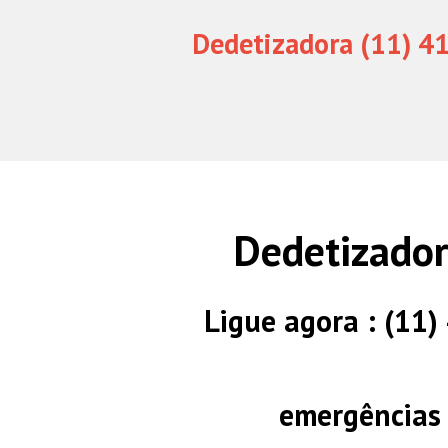
Dedetizadora (11) 4
Dedetizado
Ligue agora : (11
emergências