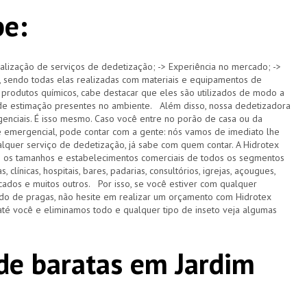
be:
alização de serviços de dedetização; -> Experiência no mercado; ->
 sendo todas elas realizadas com materiais e equipamentos de
 produtos químicos, cabe destacar que eles são utilizados de modo a
s de estimação presentes no ambiente. Além disso, nossa dedetizadora
nciais. É isso mesmo. Caso você entre no porão de casa ou da
e emergencial, pode contar com a gente: nós vamos de imediato lhe
lquer serviço de dedetização, já sabe com quem contar. A Hidrotex
s os tamanhos e estabelecimentos comerciais de todos os segmentos
 clínicas, hospitais, bares, padarias, consultórios, igrejas, açougues,
ercados e muitos outros. Por isso, se você estiver com qualquer
do de pragas, não hesite em realizar um orçamento com Hidrotex
té você e eliminamos todo e qualquer tipo de inseto veja algumas
de baratas em Jardim