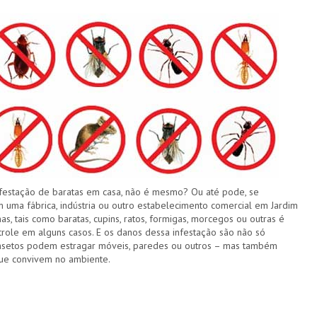
festação de baratas em casa, não é mesmo? Ou até pode, se
 uma fábrica, indústria ou outro estabelecimento comercial em Jardim
, tais como baratas, cupins, ratos, formigas, morcegos ou outras é
trole em alguns casos. E os danos dessa infestação são não só
 insetos podem estragar móveis, paredes ou outros – mas também
ue convivem no ambiente.