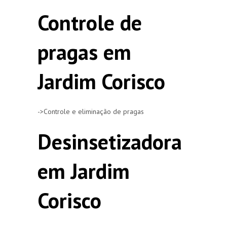
Controle de
pragas em
Jardim Corisco
->Controle e eliminação de pragas
Desinsetizadora
em Jardim
Corisco