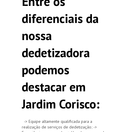
Entre os
diferenciais da
nossa
dedetizadora
podemos
destacar em
Jardim Corisco:
-> Equipe altamente qualificada para a
realização de serviços de dedetização; ->