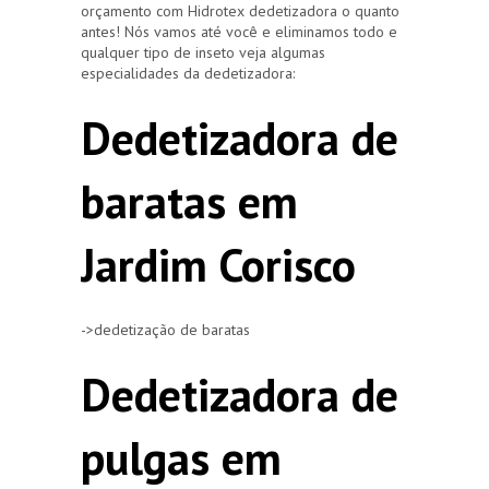
orçamento com Hidrotex dedetizadora o quanto
antes! Nós vamos até você e eliminamos todo e
qualquer tipo de inseto veja algumas
especialidades da dedetizadora:
Dedetizadora de
baratas em
Jardim Corisco
->dedetização de baratas
Dedetizadora de
pulgas em