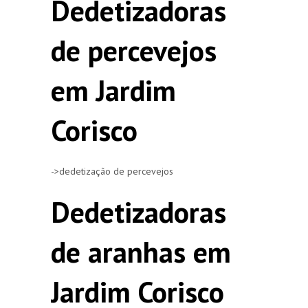
Dedetizadoras
de percevejos
em Jardim
Corisco
->dedetização de percevejos
Dedetizadoras
de aranhas em
Jardim Corisco