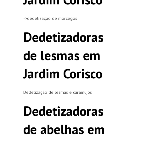
->dedetização de morcegos
Dedetizadoras
de lesmas em
Jardim Corisco
Dedetização de lesmas e caramujos
Dedetizadoras
de abelhas em