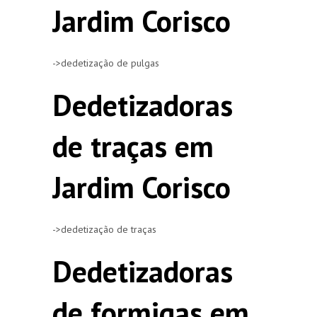
Jardim Corisco
->dedetização de pulgas
Dedetizadoras
de traças em
Jardim Corisco
->dedetização de traças
Dedetizadoras
de formigas em