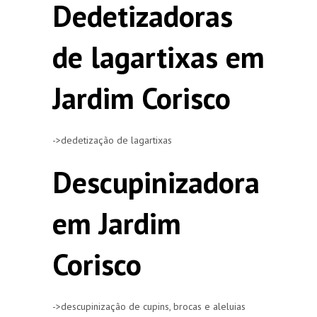
Dedetizadoras
de lagartixas em
Jardim Corisco
->dedetização de lagartixas
Descupinizadora
em Jardim
Corisco
->descupinização de cupins, brocas e aleluias