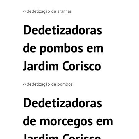
->dedetização de aranhas
Dedetizadoras
de pombos em
Jardim Corisco
->dedetização de pombos
Dedetizadoras
de morcegos em
Jardim Corisco