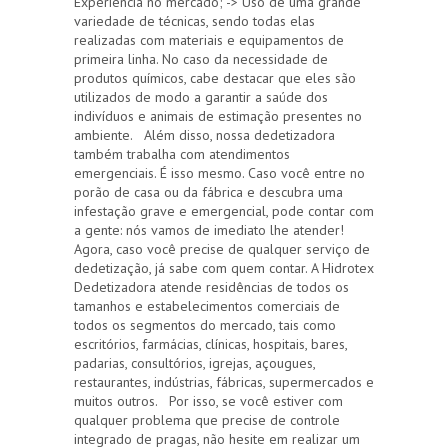
Experiência no mercado; -> Uso de uma grande
variedade de técnicas, sendo todas elas
realizadas com materiais e equipamentos de
primeira linha. No caso da necessidade de
produtos químicos, cabe destacar que eles são
utilizados de modo a garantir a saúde dos
indivíduos e animais de estimação presentes no
ambiente. Além disso, nossa dedetizadora
também trabalha com atendimentos
emergenciais. É isso mesmo. Caso você entre no
porão de casa ou da fábrica e descubra uma
infestação grave e emergencial, pode contar com
a gente: nós vamos de imediato lhe atender!
Agora, caso você precise de qualquer serviço de
dedetização, já sabe com quem contar. A Hidrotex
Dedetizadora atende residências de todos os
tamanhos e estabelecimentos comerciais de
todos os segmentos do mercado, tais como
escritórios, farmácias, clínicas, hospitais, bares,
padarias, consultórios, igrejas, açougues,
restaurantes, indústrias, fábricas, supermercados e
muitos outros. Por isso, se você estiver com
qualquer problema que precise de controle
integrado de pragas, não hesite em realizar um