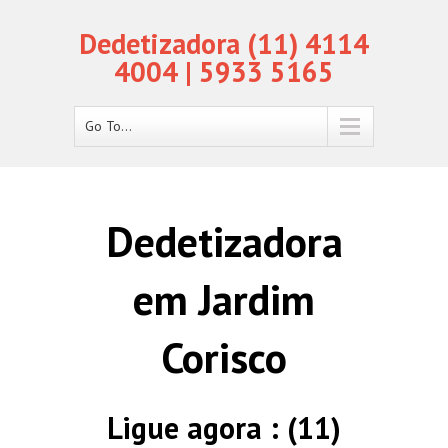
Dedetizadora (11) 4114
4004 | 5933 5165
Go To...
Dedetizadora
em Jardim
Corisco
Ligue agora : (11)