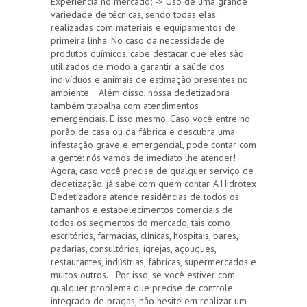
Experiência no mercado; -> Uso de uma grande
variedade de técnicas, sendo todas elas
realizadas com materiais e equipamentos de
primeira linha. No caso da necessidade de
produtos químicos, cabe destacar que eles são
utilizados de modo a garantir a saúde dos
indivíduos e animais de estimação presentes no
ambiente. Além disso, nossa dedetizadora
também trabalha com atendimentos
emergenciais. É isso mesmo. Caso você entre no
porão de casa ou da fábrica e descubra uma
infestação grave e emergencial, pode contar com
a gente: nós vamos de imediato lhe atender!
Agora, caso você precise de qualquer serviço de
dedetização, já sabe com quem contar. A Hidrotex
Dedetizadora atende residências de todos os
tamanhos e estabelecimentos comerciais de
todos os segmentos do mercado, tais como
escritórios, farmácias, clínicas, hospitais, bares,
padarias, consultórios, igrejas, açougues,
restaurantes, indústrias, fábricas, supermercados e
muitos outros. Por isso, se você estiver com
qualquer problema que precise de controle
integrado de pragas, não hesite em realizar um