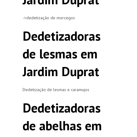
->dedetização de morcegos
Dedetizadoras
de lesmas em
Jardim Duprat
Dedetização de lesmas e caramujos
Dedetizadoras
de abelhas em