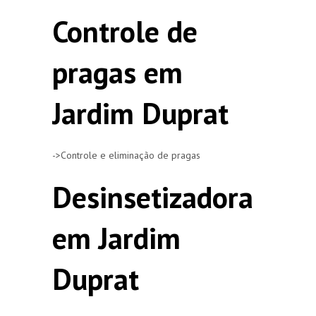
Controle de
pragas em
Jardim Duprat
->Controle e eliminação de pragas
Desinsetizadora
em Jardim
Duprat