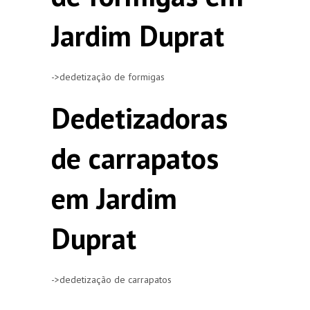
Jardim Duprat
->dedetização de formigas
Dedetizadoras
de carrapatos
em Jardim
Duprat
->dedetização de carrapatos