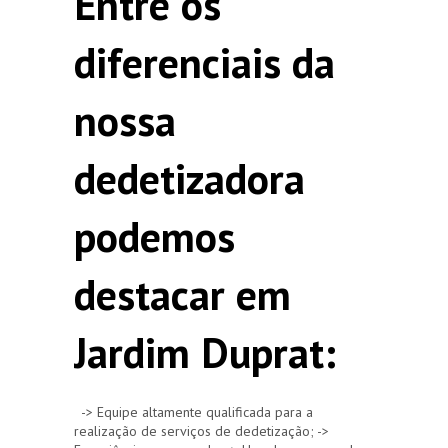
Entre os
diferenciais da
nossa
dedetizadora
podemos
destacar em
Jardim Duprat:
-> Equipe altamente qualificada para a
realização de serviços de dedetização; ->