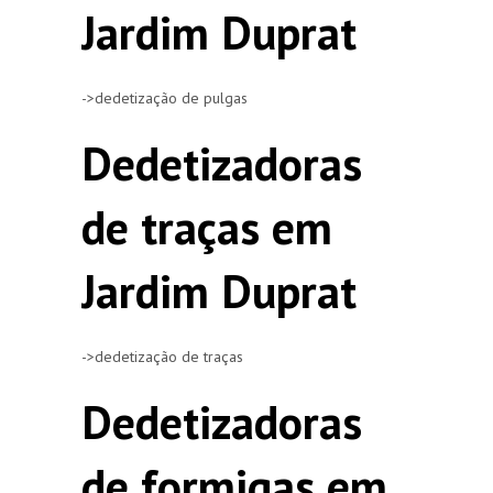
Jardim Duprat
->dedetização de pulgas
Dedetizadoras
de traças em
Jardim Duprat
->dedetização de traças
Dedetizadoras
de formigas em