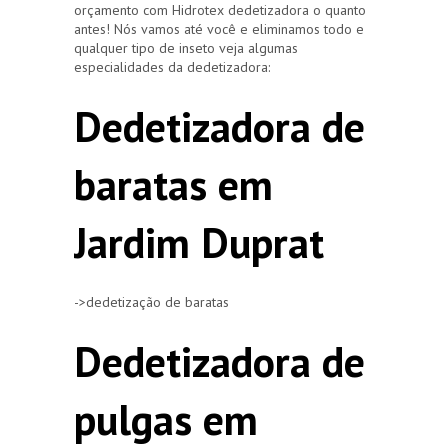
orçamento com Hidrotex dedetizadora o quanto
antes! Nós vamos até você e eliminamos todo e
qualquer tipo de inseto veja algumas
especialidades da dedetizadora:
Dedetizadora de
baratas em
Jardim Duprat
->dedetização de baratas
Dedetizadora de
pulgas em