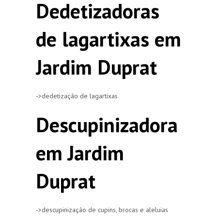
Dedetizadoras
de lagartixas em
Jardim Duprat
->dedetização de lagartixas
Descupinizadora
em Jardim
Duprat
->descupinização de cupins, brocas e aleluias