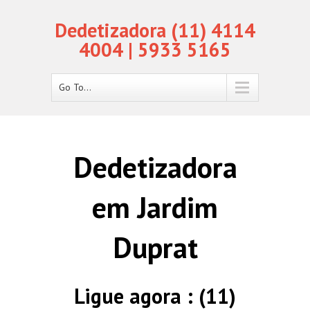
Dedetizadora (11) 4114
4004 | 5933 5165
Go To...
Dedetizadora
em Jardim
Duprat
Ligue agora : (11)