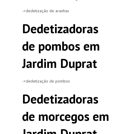
->dedetização de aranhas
Dedetizadoras
de pombos em
Jardim Duprat
->dedetização de pombos
Dedetizadoras
de morcegos em
Jardim Duprat