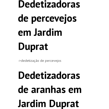
Dedetizadoras
de percevejos
em Jardim
Duprat
->dedetização de percevejos
Dedetizadoras
de aranhas em
Jardim Duprat