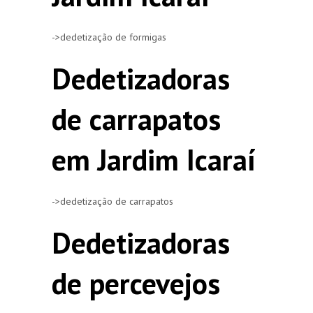
->dedetização de formigas
Dedetizadoras
de carrapatos
em Jardim Icaraí
->dedetização de carrapatos
Dedetizadoras
de percevejos