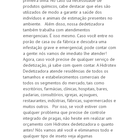
primeira linha. No caso da necessidade de
produtos químicos, cabe destacar que eles são
utilizados de modo a garantir a saúde dos
indivíduos e animais de estimação presentes no
ambiente. Além disso, nossa dedetizadora
também trabalha com atendimentos
emergenciais. É isso mesmo. Caso você entre no
porão de casa ou da fábrica e descubra uma
infestação grave e emergencial, pode contar com
a gente: nós vamos de imediato lhe atender!
Agora, caso você precise de qualquer serviço de
dedetização, já sabe com quem contar. A Hidrotex
Dedetizadora atende residências de todos os
tamanhos e estabelecimentos comerciais de
todos os segmentos do mercado, tais como
escritórios, farmácias, clínicas, hospitais, bares,
padarias, consultórios, igrejas, açougues,
restaurantes, indústrias, fábricas, supermercados e
muitos outros. Por isso, se você estiver com
qualquer problema que precise de controle
integrado de pragas, não hesite em realizar um
orçamento com Hidrotex dedetizadora o quanto
antes! Nós vamos até você e eliminamos todo e
qualquer tipo de inseto veja algumas