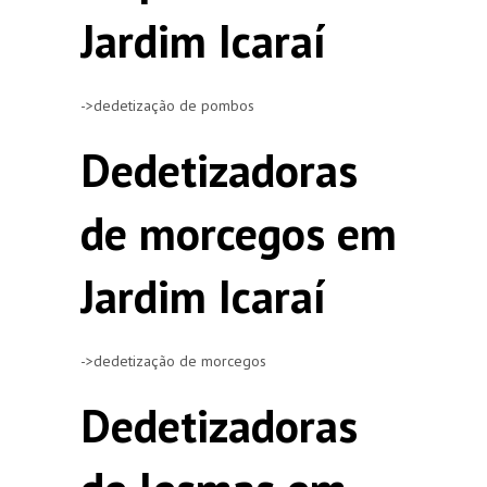
Jardim Icaraí
->dedetização de pombos
Dedetizadoras
de morcegos em
Jardim Icaraí
->dedetização de morcegos
Dedetizadoras