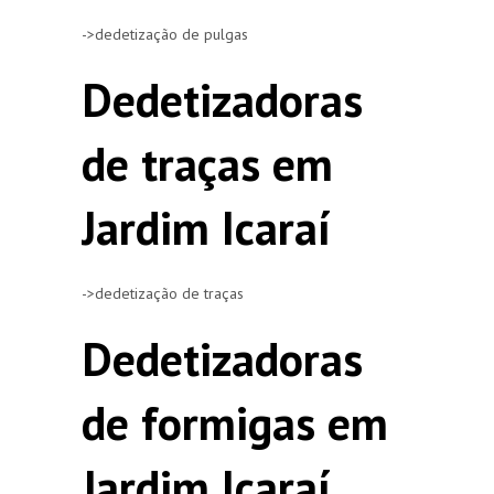
->dedetização de pulgas
Dedetizadoras
de traças em
Jardim Icaraí
->dedetização de traças
Dedetizadoras
de formigas em
Jardim Icaraí