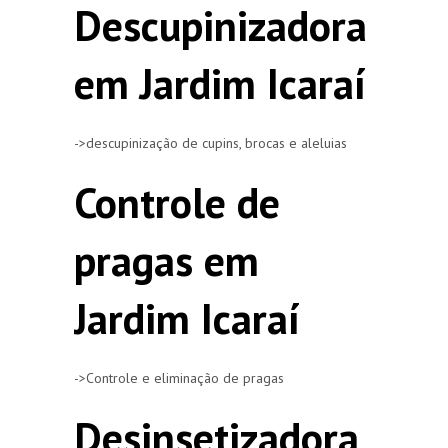
Descupinizadora
em Jardim Icaraí
->descupinização de cupins, brocas e aleluias
Controle de
pragas em
Jardim Icaraí
->Controle e eliminação de pragas
Desinsetizadora