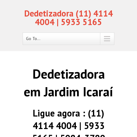
Dedetizadora (11) 4114
4004 | 5933 5165
Go To...
Dedetizadora
em Jardim Icaraí
Ligue agora : (11)
4114 4004 | 5933