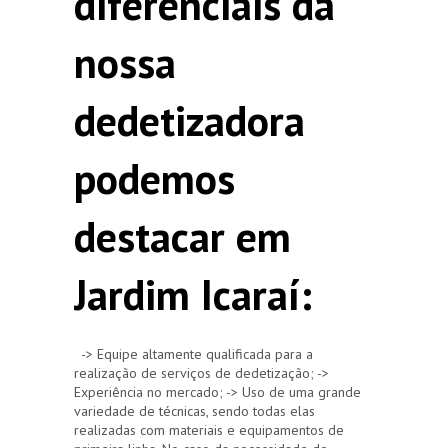
diferenciais da
nossa
dedetizadora
podemos
destacar em
Jardim Icaraí:
-> Equipe altamente qualificada para a
realização de serviços de dedetização; ->
Experiência no mercado; -> Uso de uma grande
variedade de técnicas, sendo todas elas
realizadas com materiais e equipamentos de