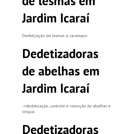
de lesmas em
Jardim Icaraí
Dedetização de lesmas e caramujos
Dedetizadoras
de abelhas em
Jardim Icaraí
->dedetização, controle e remoção de abelhas e
vespas
Dedetizadoras