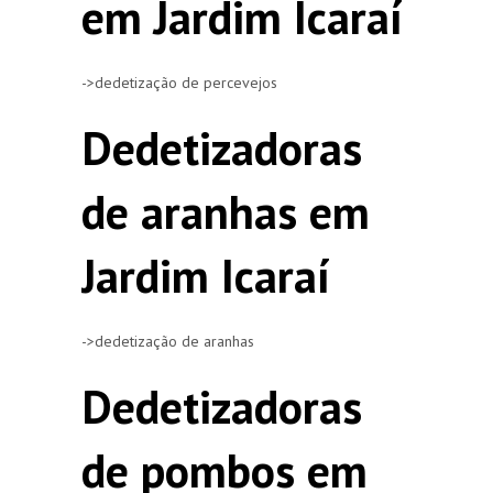
em Jardim Icaraí
->dedetização de percevejos
Dedetizadoras
de aranhas em
Jardim Icaraí
->dedetização de aranhas
Dedetizadoras
de pombos em