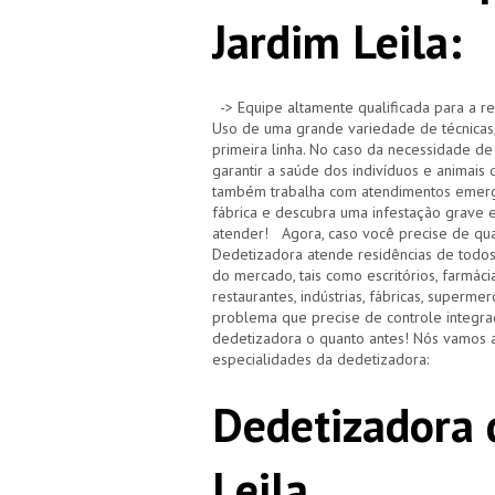
Jardim Leila:
-> Equipe altamente qualificada para a re
Uso de uma grande variedade de técnicas,
primeira linha. No caso da necessidade de
garantir a saúde dos indivíduos e animai
também trabalha com atendimentos emerge
fábrica e descubra uma infestação grave 
atender! Agora, caso você precise de qua
Dedetizadora atende residências de todo
do mercado, tais como escritórios, farmácias,
restaurantes, indústrias, fábricas, superm
problema que precise de controle integra
dedetizadora o quanto antes! Nós vamos a
especialidades da dedetizadora:
Dedetizadora 
Leila