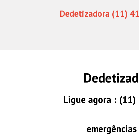
Dedetizadora (11) 4
Dedetizad
Ligue agora : (11
emergências