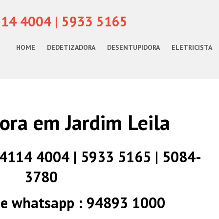
114 4004 | 5933 5165
HOME
DEDETIZADORA
DESENTUPIDORA
ELETRICISTA
ora em Jardim Leila
) 4114 4004 | 5933 5165 | 5084-
3780
 e whatsapp : 94893 1000