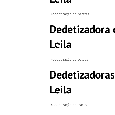
->dedetização de baratas
Dedetizadora 
Leila
->dedetização de pulgas
Dedetizadoras
Leila
->dedetização de traças