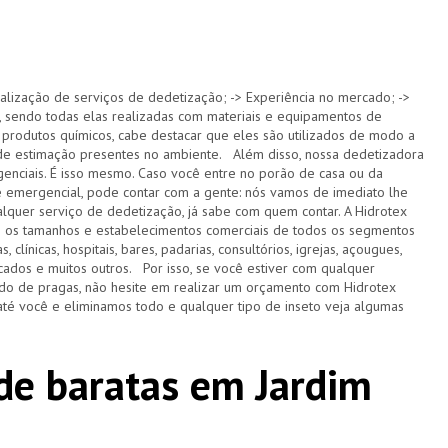
alização de serviços de dedetização; -> Experiência no mercado; ->
 sendo todas elas realizadas com materiais e equipamentos de
 produtos químicos, cabe destacar que eles são utilizados de modo a
s de estimação presentes no ambiente. Além disso, nossa dedetizadora
nciais. É isso mesmo. Caso você entre no porão de casa ou da
e emergencial, pode contar com a gente: nós vamos de imediato lhe
lquer serviço de dedetização, já sabe com quem contar. A Hidrotex
s os tamanhos e estabelecimentos comerciais de todos os segmentos
 clínicas, hospitais, bares, padarias, consultórios, igrejas, açougues,
ercados e muitos outros. Por isso, se você estiver com qualquer
do de pragas, não hesite em realizar um orçamento com Hidrotex
té você e eliminamos todo e qualquer tipo de inseto veja algumas
de baratas em Jardim