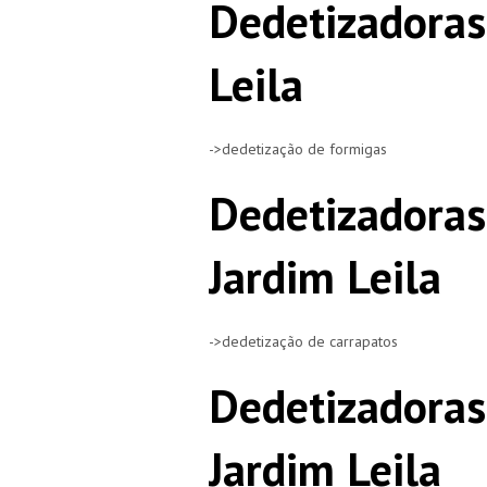
Dedetizadoras
Leila
->dedetização de formigas
Dedetizadoras
Jardim Leila
->dedetização de carrapatos
Dedetizadoras
Jardim Leila