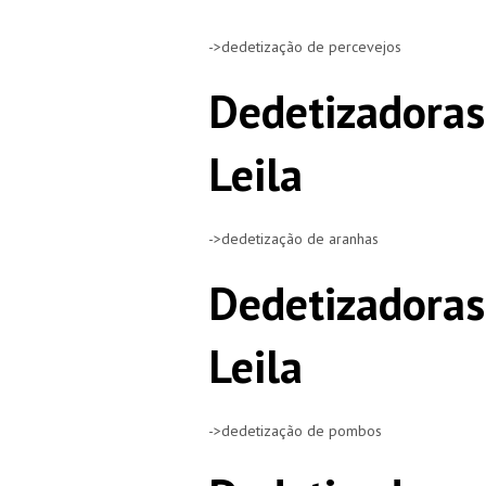
->dedetização de percevejos
Dedetizadoras
Leila
->dedetização de aranhas
Dedetizadora
Leila
->dedetização de pombos