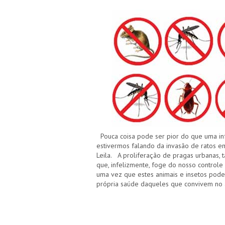
Pouca coisa pode ser pior do que uma in
estivermos falando da invasão de ratos em
Leila. A proliferação de pragas urbanas, t
que, infelizmente, foge do nosso controle
uma vez que estes animais e insetos pod
própria saúde daqueles que convivem no 