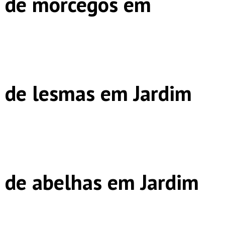
s de morcegos em
 de lesmas em Jardim
 de abelhas em Jardim