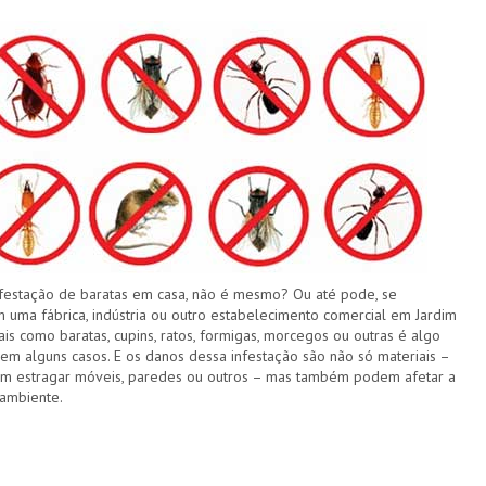
festação de baratas em casa, não é mesmo? Ou até pode, se
 uma fábrica, indústria ou outro estabelecimento comercial em Jardim
ais como baratas, cupins, ratos, formigas, morcegos ou outras é algo
 em alguns casos. E os danos dessa infestação são não só materiais –
em estragar móveis, paredes ou outros – mas também podem afetar a
ambiente.