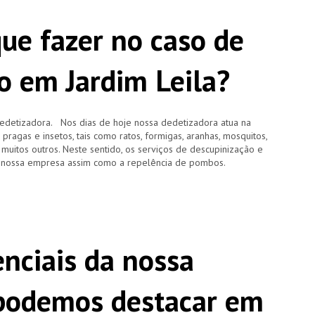
que fazer no caso de
o em Jardim Leila?
edetizadora. Nos dias de hoje nossa dedetizadora atua na
agas e insetos, tais como ratos, formigas, aranhas, mosquitos,
e muitos outros. Neste sentido, os serviços de descupinização e
 nossa empresa assim como a repelência de pombos.
enciais da nossa
 podemos destacar em