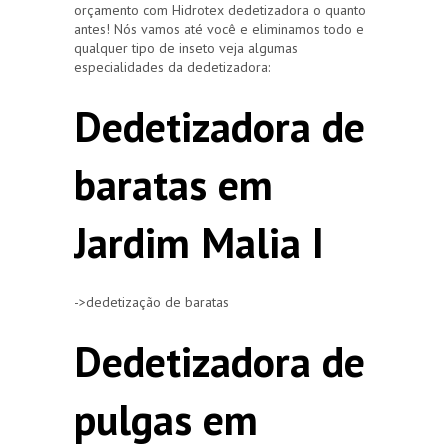
orçamento com Hidrotex dedetizadora o quanto
antes! Nós vamos até você e eliminamos todo e
qualquer tipo de inseto veja algumas
especialidades da dedetizadora:
Dedetizadora de
baratas em
Jardim Malia I
->dedetização de baratas
Dedetizadora de
pulgas em