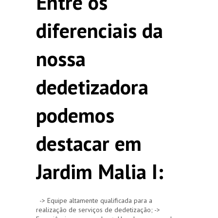
Entre os
diferenciais da
nossa
dedetizadora
podemos
destacar em
Jardim Malia I:
-> Equipe altamente qualificada para a
realização de serviços de dedetização; ->