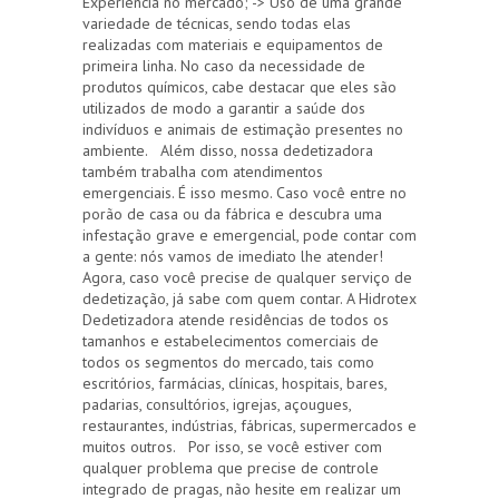
Experiência no mercado; -> Uso de uma grande
variedade de técnicas, sendo todas elas
realizadas com materiais e equipamentos de
primeira linha. No caso da necessidade de
produtos químicos, cabe destacar que eles são
utilizados de modo a garantir a saúde dos
indivíduos e animais de estimação presentes no
ambiente. Além disso, nossa dedetizadora
também trabalha com atendimentos
emergenciais. É isso mesmo. Caso você entre no
porão de casa ou da fábrica e descubra uma
infestação grave e emergencial, pode contar com
a gente: nós vamos de imediato lhe atender!
Agora, caso você precise de qualquer serviço de
dedetização, já sabe com quem contar. A Hidrotex
Dedetizadora atende residências de todos os
tamanhos e estabelecimentos comerciais de
todos os segmentos do mercado, tais como
escritórios, farmácias, clínicas, hospitais, bares,
padarias, consultórios, igrejas, açougues,
restaurantes, indústrias, fábricas, supermercados e
muitos outros. Por isso, se você estiver com
qualquer problema que precise de controle
integrado de pragas, não hesite em realizar um