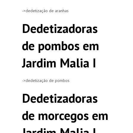
->dedetização de aranhas
Dedetizadoras
de pombos em
Jardim Malia I
->dedetização de pombos
Dedetizadoras
de morcegos em
Jardim Malia I