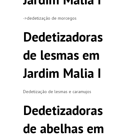
->dedetização de morcegos
Dedetizadoras
de lesmas em
Jardim Malia I
Dedetização de lesmas e caramujos
Dedetizadoras
de abelhas em