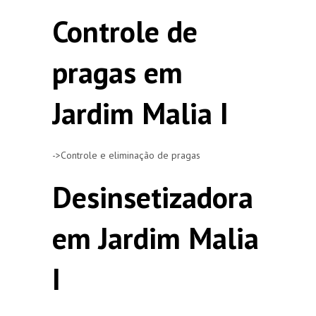
Controle de
pragas em
Jardim Malia I
->Controle e eliminação de pragas
Desinsetizadora
em Jardim Malia
I