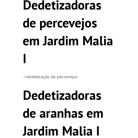
Dedetizadoras
de percevejos
em Jardim Malia
I
->dedetização de percevejos
Dedetizadoras
de aranhas em
Jardim Malia I