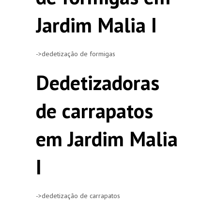
Jardim Malia I
->dedetização de formigas
Dedetizadoras
de carrapatos
em Jardim Malia
I
->dedetização de carrapatos