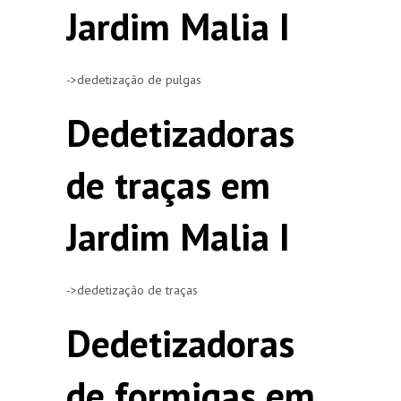
Jardim Malia I
->dedetização de pulgas
Dedetizadoras
de traças em
Jardim Malia I
->dedetização de traças
Dedetizadoras
de formigas em