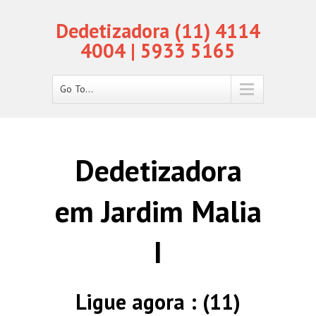
Dedetizadora (11) 4114
4004 | 5933 5165
Go To...
Dedetizadora
em Jardim Malia
I
Ligue agora : (11)