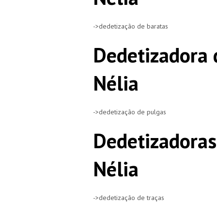
->dedetização de baratas
Dedetizadora 
Nélia
->dedetização de pulgas
Dedetizadoras
Nélia
->dedetização de traças