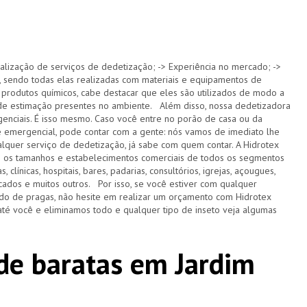
alização de serviços de dedetização; -> Experiência no mercado; ->
 sendo todas elas realizadas com materiais e equipamentos de
 produtos químicos, cabe destacar que eles são utilizados de modo a
s de estimação presentes no ambiente. Além disso, nossa dedetizadora
nciais. É isso mesmo. Caso você entre no porão de casa ou da
e emergencial, pode contar com a gente: nós vamos de imediato lhe
lquer serviço de dedetização, já sabe com quem contar. A Hidrotex
s os tamanhos e estabelecimentos comerciais de todos os segmentos
 clínicas, hospitais, bares, padarias, consultórios, igrejas, açougues,
ercados e muitos outros. Por isso, se você estiver com qualquer
do de pragas, não hesite em realizar um orçamento com Hidrotex
té você e eliminamos todo e qualquer tipo de inseto veja algumas
de baratas em Jardim