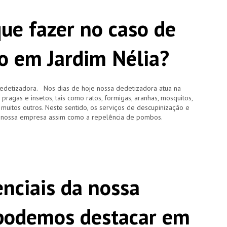
que fazer no caso de
o em Jardim Nélia?
edetizadora. Nos dias de hoje nossa dedetizadora atua na
agas e insetos, tais como ratos, formigas, aranhas, mosquitos,
e muitos outros. Neste sentido, os serviços de descupinização e
 nossa empresa assim como a repelência de pombos.
enciais da nossa
 podemos destacar em