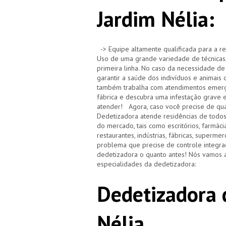
Jardim Nélia:
-> Equipe altamente qualificada para a re
Uso de uma grande variedade de técnicas,
primeira linha. No caso da necessidade de
garantir a saúde dos indivíduos e animai
também trabalha com atendimentos emerge
fábrica e descubra uma infestação grave 
atender! Agora, caso você precise de qua
Dedetizadora atende residências de todo
do mercado, tais como escritórios, farmácias,
restaurantes, indústrias, fábricas, superm
problema que precise de controle integra
dedetizadora o quanto antes! Nós vamos a
especialidades da dedetizadora:
Dedetizadora 
Nélia