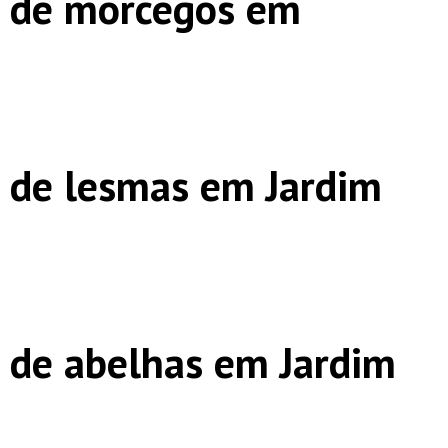
s de morcegos em
 de lesmas em Jardim
 de abelhas em Jardim