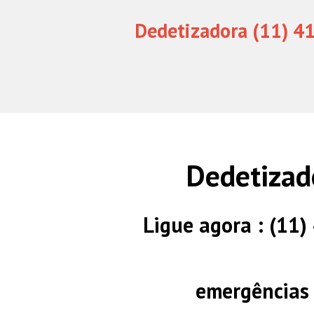
Dedetizadora (11) 4
Dedetizad
Ligue agora : (11
emergências