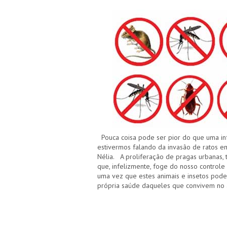
Pouca coisa pode ser pior do que uma in
estivermos falando da invasão de ratos em
Nélia. A proliferação de pragas urbanas, t
que, infelizmente, foge do nosso controle
uma vez que estes animais e insetos pod
própria saúde daqueles que convivem no 