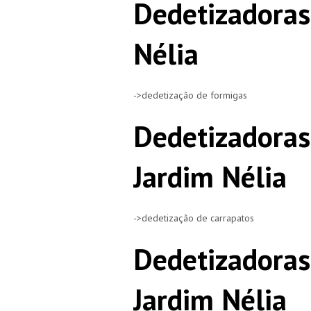
Dedetizadoras
Nélia
->dedetização de formigas
Dedetizadoras
Jardim Nélia
->dedetização de carrapatos
Dedetizadoras
Jardim Nélia