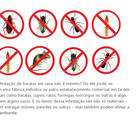
festação de baratas em casa, não é mesmo? Ou até pode, se
 uma fábrica, indústria ou outro estabelecimento comercial em Jardim
ais como baratas, cupins, ratos, formigas, morcegos ou outras é algo
 em alguns casos. E os danos dessa infestação são não só materiais –
em estragar móveis, paredes ou outros – mas também podem afetar a
ambiente.