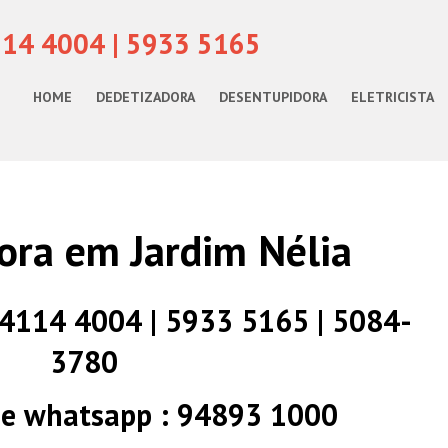
114 4004 | 5933 5165
HOME
DEDETIZADORA
DESENTUPIDORA
ELETRICISTA
ora em Jardim Nélia
) 4114 4004 | 5933 5165 | 5084-
3780
 e whatsapp : 94893 1000