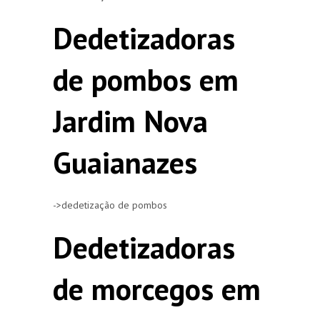
Dedetizadoras
de pombos em
Jardim Nova
Guaianazes
->dedetização de pombos
Dedetizadoras
de morcegos em