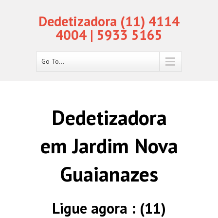
Dedetizadora (11) 4114
4004 | 5933 5165
Go To...
Dedetizadora
em Jardim Nova
Guaianazes
Ligue agora : (11)