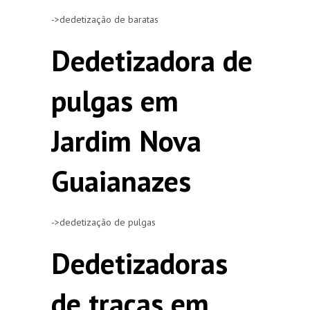
->dedetização de baratas
Dedetizadora de
pulgas em
Jardim Nova
Guaianazes
->dedetização de pulgas
Dedetizadoras
de traças em