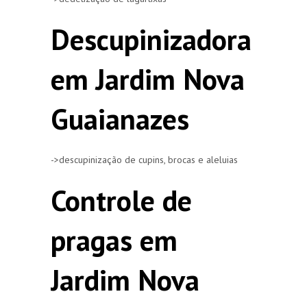
Descupinizadora
em Jardim Nova
Guaianazes
->descupinização de cupins, brocas e aleluias
Controle de
pragas em
Jardim Nova