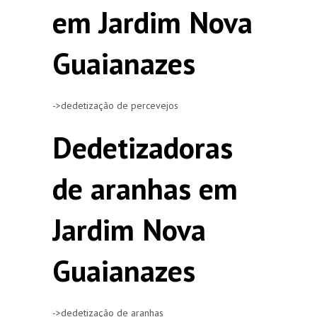
em Jardim Nova
Guaianazes
->dedetização de percevejos
Dedetizadoras
de aranhas em
Jardim Nova
Guaianazes
->dedetização de aranhas