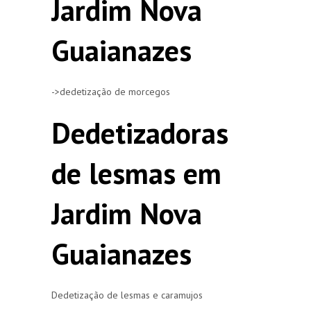
Jardim Nova
Guaianazes
->dedetização de morcegos
Dedetizadoras
de lesmas em
Jardim Nova
Guaianazes
Dedetização de lesmas e caramujos