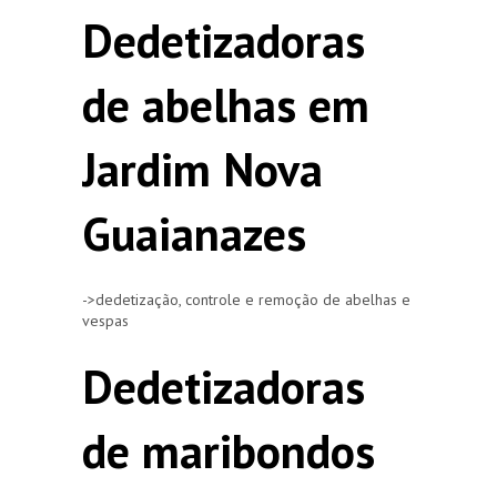
Dedetizadoras
de abelhas em
Jardim Nova
Guaianazes
->dedetização, controle e remoção de abelhas e
vespas
Dedetizadoras
de maribondos