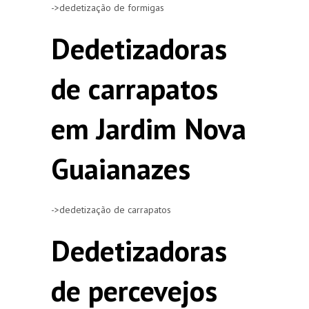
->dedetização de formigas
Dedetizadoras
de carrapatos
em Jardim Nova
Guaianazes
->dedetização de carrapatos
Dedetizadoras
de percevejos