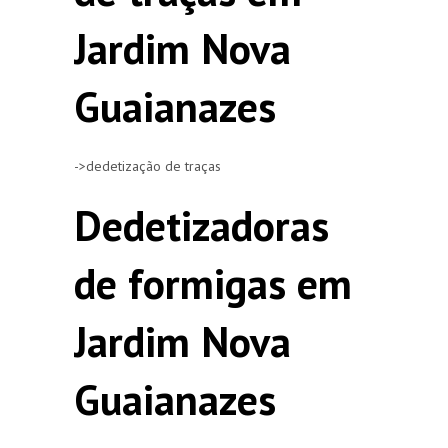
Jardim Nova
Guaianazes
->dedetização de traças
Dedetizadoras
de formigas em
Jardim Nova
Guaianazes