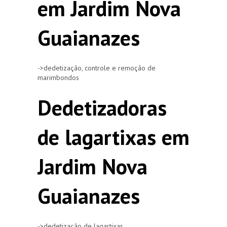
em Jardim Nova
Guaianazes
->dedetização, controle e remoção de
marimbondos
Dedetizadoras
de lagartixas em
Jardim Nova
Guaianazes
->dedetização de lagartixas