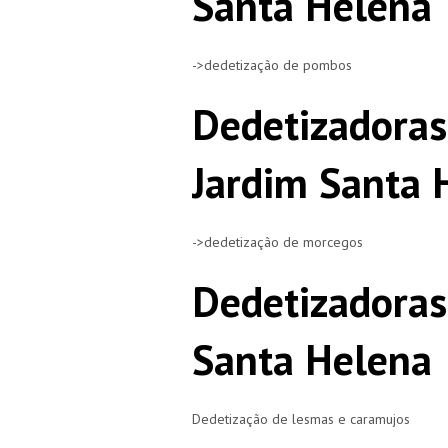
Santa Helena
->dedetização de pombos
Dedetizadora
Jardim Santa 
->dedetização de morcegos
Dedetizadoras
Santa Helena
Dedetização de lesmas e caramujos