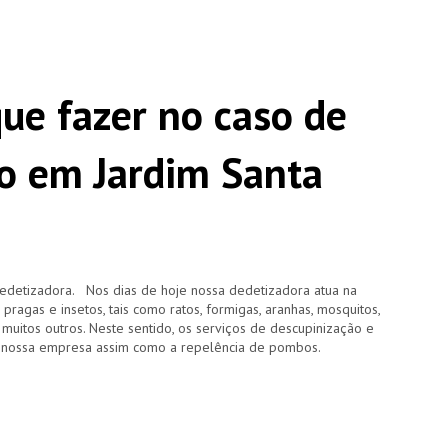
que fazer no caso de
o em Jardim Santa
edetizadora. Nos dias de hoje nossa dedetizadora atua na
agas e insetos, tais como ratos, formigas, aranhas, mosquitos,
e muitos outros. Neste sentido, os serviços de descupinização e
 nossa empresa assim como a repelência de pombos.