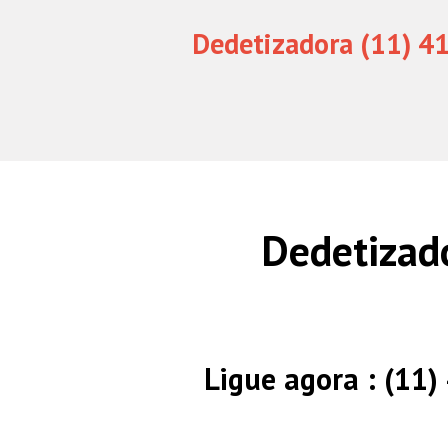
Dedetizadora (11) 4
Dedetizad
Ligue agora : (11