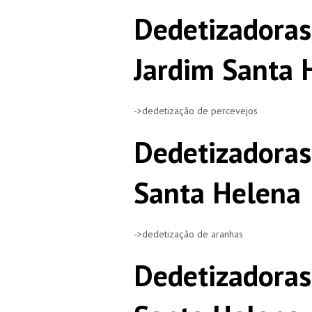
Dedetizadoras
Jardim Santa 
->dedetização de percevejos
Dedetizadoras
Santa Helena
->dedetização de aranhas
Dedetizadora