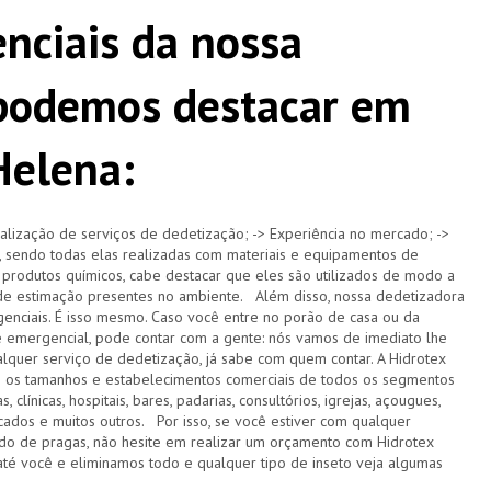
enciais da nossa
 podemos destacar em
Helena:
alização de serviços de dedetização; -> Experiência no mercado; ->
 sendo todas elas realizadas com materiais e equipamentos de
 produtos químicos, cabe destacar que eles são utilizados de modo a
s de estimação presentes no ambiente. Além disso, nossa dedetizadora
nciais. É isso mesmo. Caso você entre no porão de casa ou da
e emergencial, pode contar com a gente: nós vamos de imediato lhe
lquer serviço de dedetização, já sabe com quem contar. A Hidrotex
s os tamanhos e estabelecimentos comerciais de todos os segmentos
 clínicas, hospitais, bares, padarias, consultórios, igrejas, açougues,
ercados e muitos outros. Por isso, se você estiver com qualquer
do de pragas, não hesite em realizar um orçamento com Hidrotex
té você e eliminamos todo e qualquer tipo de inseto veja algumas