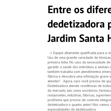
Entre os difer
dedetizadora
Jardim Santa 
-> Equipe altamente qualificada para a re
Uso de uma grande variedade de técnicas,
primeira linha. No caso da necessidade de
garantir a saúde dos indivíduos e animai
também trabalha com atendimentos emerge
fábrica e descubra uma infestação grave 
atender! Agora, caso você precise de qua
Dedetizadora atende residências de todo
do mercado, tais como escritórios, farmácias,
restaurantes, indústrias, fábricas, superm
problema que precise de controle integra
dedetizadora o quanto antes! Nós vamos a
especialidades da dedetizadora: