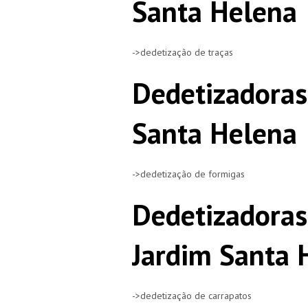
Santa Helena
->dedetização de traças
Dedetizadoras
Santa Helena
->dedetização de formigas
Dedetizadoras
Jardim Santa 
->dedetização de carrapatos