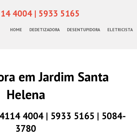
114 4004 | 5933 5165
HOME
DEDETIZADORA
DESENTUPIDORA
ELETRICISTA
ora em Jardim Santa
Helena
) 4114 4004 | 5933 5165 | 5084-
3780