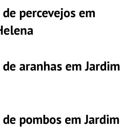
 de percevejos em
Helena
 de aranhas em Jardim
s de pombos em Jardim