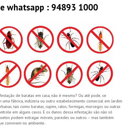
 e whatsapp : 94893 1000
festação de baratas em casa, não é mesmo? Ou até pode, se
 uma fábrica, indústria ou outro estabelecimento comercial em Jardim
banas, tais como baratas, cupins, ratos, formigas, morcegos ou outras
ontrole em alguns casos. E os danos dessa infestação são não só
 insetos podem estragar móveis, paredes ou outros – mas também
ue convivem no ambiente.