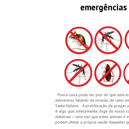
emergências
Pouca coisa pode ser pior do que uma in
estivermos falando da invasão de ratos em
Santa Helena. A proliferação de pragas ur
é algo que, infelizmente, foge do nosso c
materiais – uma vez que estes animais e
podem afetar a própria saúde daqueles q