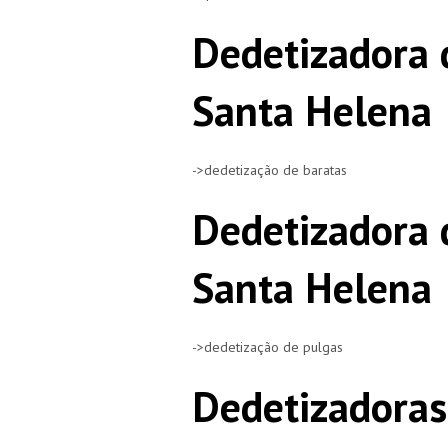
Dedetizadora 
Santa Helena
->dedetização de baratas
Dedetizadora 
Santa Helena
->dedetização de pulgas
Dedetizadoras