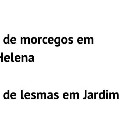
s de morcegos em
Helena
 de lesmas em Jardim