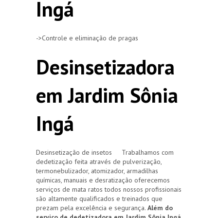
Ingá
->Controle e eliminação de pragas
Desinsetizadora
em Jardim Sônia
Ingá
Desinsetização de insetos Trabalhamos com
dedetização feita através de pulverização,
termonebulizador, atomizador, armadilhas
químicas, manuais e desratização oferecemos
serviços de mata ratos todos nossos profissionais
são altamente qualificados e treinados que
prezam pela excelência e segurança.
Além do
serviço de dedetizadora em Jardim Sônia Ingá,