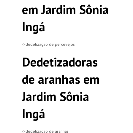
em Jardim Sônia
Ingá
->dedetização de percevejos
Dedetizadoras
de aranhas em
Jardim Sônia
Ingá
->dedetização de aranhas