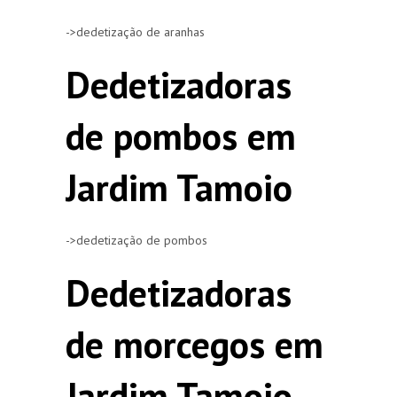
->dedetização de aranhas
Dedetizadoras
de pombos em
Jardim Tamoio
->dedetização de pombos
Dedetizadoras
de morcegos em
Jardim Tamoio