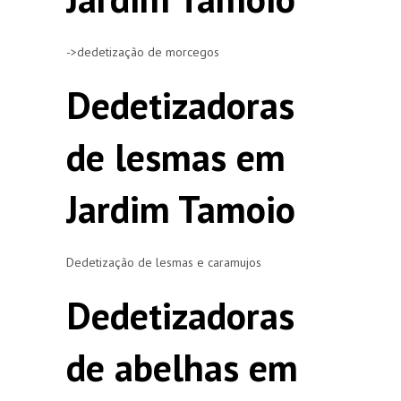
->dedetização de morcegos
Dedetizadoras
de lesmas em
Jardim Tamoio
Dedetização de lesmas e caramujos
Dedetizadoras
de abelhas em