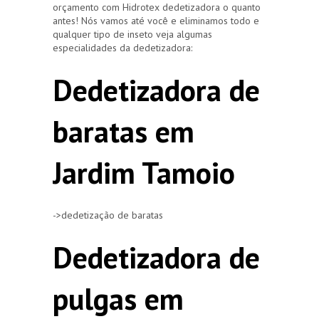
orçamento com Hidrotex dedetizadora o quanto
antes! Nós vamos até você e eliminamos todo e
qualquer tipo de inseto veja algumas
especialidades da dedetizadora:
Dedetizadora de
baratas em
Jardim Tamoio
->dedetização de baratas
Dedetizadora de
pulgas em