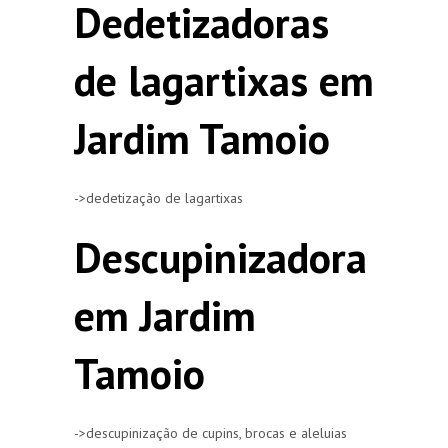
Dedetizadoras
de lagartixas em
Jardim Tamoio
->dedetização de lagartixas
Descupinizadora
em Jardim
Tamoio
->descupinização de cupins, brocas e aleluias