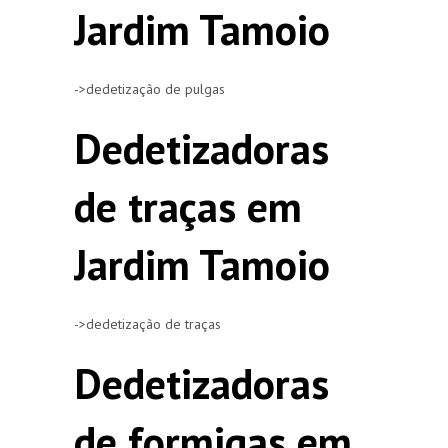
Jardim Tamoio
->dedetização de pulgas
Dedetizadoras
de traças em
Jardim Tamoio
->dedetização de traças
Dedetizadoras
de formigas em