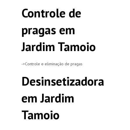
Controle de
pragas em
Jardim Tamoio
->Controle e eliminação de pragas
Desinsetizadora
em Jardim
Tamoio