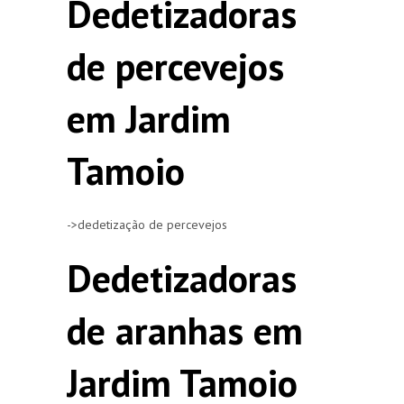
Dedetizadoras
de percevejos
em Jardim
Tamoio
->dedetização de percevejos
Dedetizadoras
de aranhas em
Jardim Tamoio