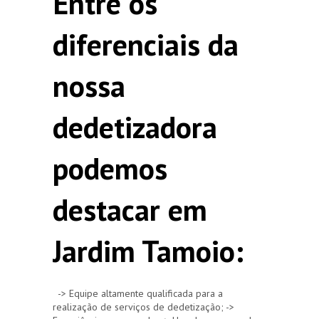
Entre os
diferenciais da
nossa
dedetizadora
podemos
destacar em
Jardim Tamoio:
-> Equipe altamente qualificada para a
realização de serviços de dedetização; ->