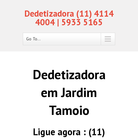
Dedetizadora (11) 4114
4004 | 5933 5165
Go To...
Dedetizadora
em Jardim
Tamoio
Ligue agora : (11)