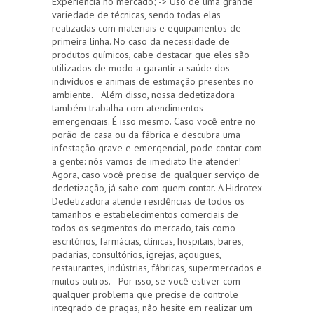
Experiência no mercado; -> Uso de uma grande
variedade de técnicas, sendo todas elas
realizadas com materiais e equipamentos de
primeira linha. No caso da necessidade de
produtos químicos, cabe destacar que eles são
utilizados de modo a garantir a saúde dos
indivíduos e animais de estimação presentes no
ambiente. Além disso, nossa dedetizadora
também trabalha com atendimentos
emergenciais. É isso mesmo. Caso você entre no
porão de casa ou da fábrica e descubra uma
infestação grave e emergencial, pode contar com
a gente: nós vamos de imediato lhe atender!
Agora, caso você precise de qualquer serviço de
dedetização, já sabe com quem contar. A Hidrotex
Dedetizadora atende residências de todos os
tamanhos e estabelecimentos comerciais de
todos os segmentos do mercado, tais como
escritórios, farmácias, clínicas, hospitais, bares,
padarias, consultórios, igrejas, açougues,
restaurantes, indústrias, fábricas, supermercados e
muitos outros. Por isso, se você estiver com
qualquer problema que precise de controle
integrado de pragas, não hesite em realizar um