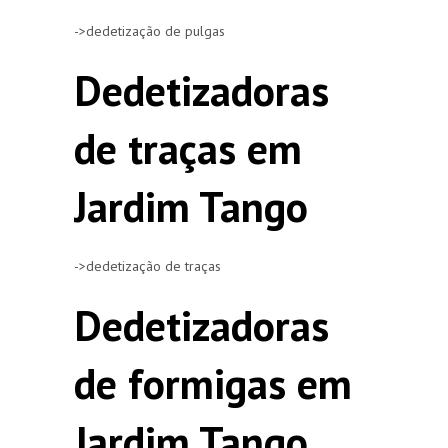
->dedetização de pulgas
Dedetizadoras
de traças em
Jardim Tango
->dedetização de traças
Dedetizadoras
de formigas em
Jardim Tango