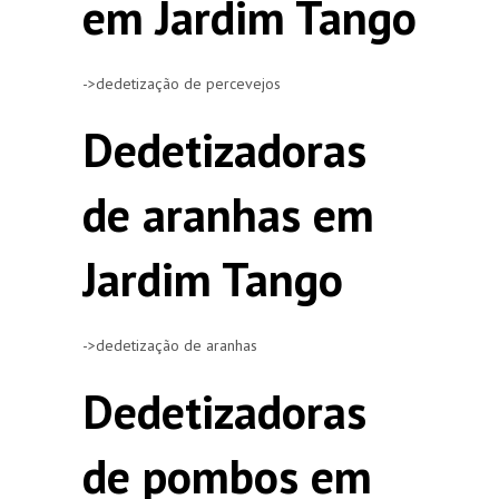
em Jardim Tango
->dedetização de percevejos
Dedetizadoras
de aranhas em
Jardim Tango
->dedetização de aranhas
Dedetizadoras
de pombos em