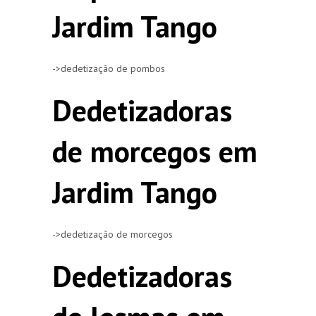
Jardim Tango
->dedetização de pombos
Dedetizadoras
de morcegos em
Jardim Tango
->dedetização de morcegos
Dedetizadoras