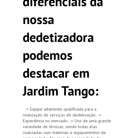
diferenciais da
nossa
dedetizadora
podemos
destacar em
Jardim Tango:
-> Equipe altamente qualificada para a
realização de serviços de dedetização; ->
Experiência no mercado; -> Uso de uma grande
variedade de técnicas, sendo todas elas
realizadas com materiais e equipamentos de