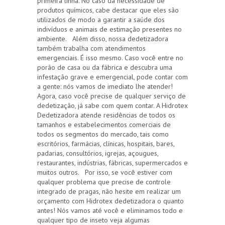
primeira linha. No caso da necessidade de
produtos químicos, cabe destacar que eles são
utilizados de modo a garantir a saúde dos
indivíduos e animais de estimação presentes no
ambiente. Além disso, nossa dedetizadora
também trabalha com atendimentos
emergenciais. É isso mesmo. Caso você entre no
porão de casa ou da fábrica e descubra uma
infestação grave e emergencial, pode contar com
a gente: nós vamos de imediato lhe atender!
Agora, caso você precise de qualquer serviço de
dedetização, já sabe com quem contar. A Hidrotex
Dedetizadora atende residências de todos os
tamanhos e estabelecimentos comerciais de
todos os segmentos do mercado, tais como
escritórios, farmácias, clínicas, hospitais, bares,
padarias, consultórios, igrejas, açougues,
restaurantes, indústrias, fábricas, supermercados e
muitos outros. Por isso, se você estiver com
qualquer problema que precise de controle
integrado de pragas, não hesite em realizar um
orçamento com Hidrotex dedetizadora o quanto
antes! Nós vamos até você e eliminamos todo e
qualquer tipo de inseto veja algumas