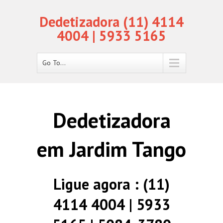
Dedetizadora (11) 4114
4004 | 5933 5165
Go To...
Dedetizadora
em Jardim Tango
Ligue agora : (11)
4114 4004 | 5933