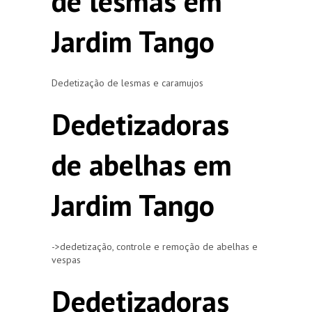
de lesmas em
Jardim Tango
Dedetização de lesmas e caramujos
Dedetizadoras
de abelhas em
Jardim Tango
->dedetização, controle e remoção de abelhas e
vespas
Dedetizadoras