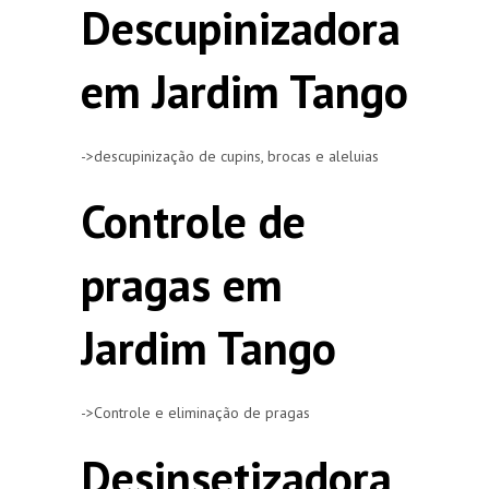
Descupinizadora
em Jardim Tango
->descupinização de cupins, brocas e aleluias
Controle de
pragas em
Jardim Tango
->Controle e eliminação de pragas
Desinsetizadora