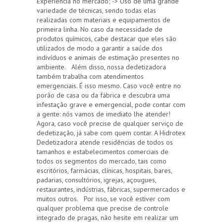
Experiência no mercado; -> Uso de uma grande
variedade de técnicas, sendo todas elas
realizadas com materiais e equipamentos de
primeira linha. No caso da necessidade de
produtos químicos, cabe destacar que eles são
utilizados de modo a garantir a saúde dos
indivíduos e animais de estimação presentes no
ambiente. Além disso, nossa dedetizadora
também trabalha com atendimentos
emergenciais. É isso mesmo. Caso você entre no
porão de casa ou da fábrica e descubra uma
infestação grave e emergencial, pode contar com
a gente: nós vamos de imediato lhe atender!
Agora, caso você precise de qualquer serviço de
dedetização, já sabe com quem contar. A Hidrotex
Dedetizadora atende residências de todos os
tamanhos e estabelecimentos comerciais de
todos os segmentos do mercado, tais como
escritórios, farmácias, clínicas, hospitais, bares,
padarias, consultórios, igrejas, açougues,
restaurantes, indústrias, fábricas, supermercados e
muitos outros. Por isso, se você estiver com
qualquer problema que precise de controle
integrado de pragas, não hesite em realizar um