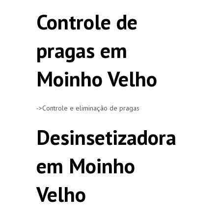
Controle de
pragas em
Moinho Velho
->Controle e eliminação de pragas
Desinsetizadora
em Moinho
Velho