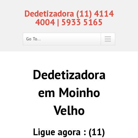
Dedetizadora (11) 4114
4004 | 5933 5165
Go To...
Dedetizadora
em Moinho
Velho
Ligue agora : (11)