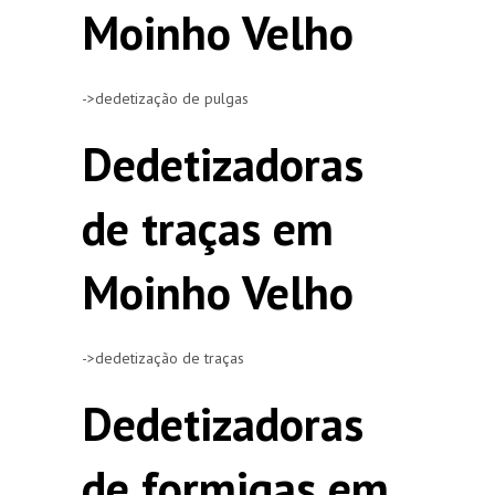
Moinho Velho
->dedetização de pulgas
Dedetizadoras
de traças em
Moinho Velho
->dedetização de traças
Dedetizadoras
de formigas em