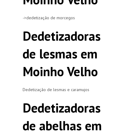
->dedetização de morcegos
Dedetizadoras
de lesmas em
Moinho Velho
Dedetização de lesmas e caramujos
Dedetizadoras
de abelhas em