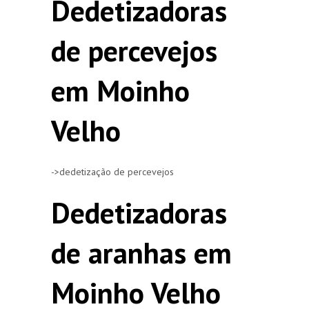
Dedetizadoras
de percevejos
em Moinho
Velho
->dedetização de percevejos
Dedetizadoras
de aranhas em
Moinho Velho