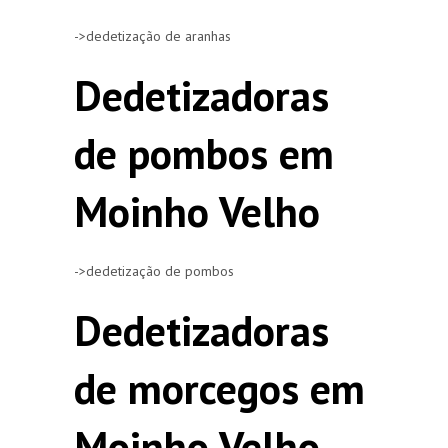
->dedetização de aranhas
Dedetizadoras
de pombos em
Moinho Velho
->dedetização de pombos
Dedetizadoras
de morcegos em
Moinho Velho