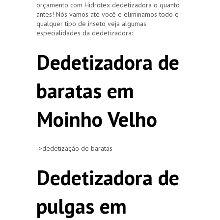
orçamento com Hidrotex dedetizadora o quanto
antes! Nós vamos até você e eliminamos todo e
qualquer tipo de inseto veja algumas
especialidades da dedetizadora:
Dedetizadora de
baratas em
Moinho Velho
->dedetização de baratas
Dedetizadora de
pulgas em