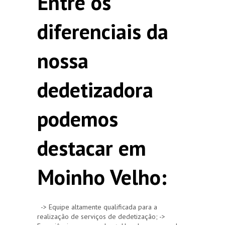
Entre os
diferenciais da
nossa
dedetizadora
podemos
destacar em
Moinho Velho:
-> Equipe altamente qualificada para a
realização de serviços de dedetização; ->