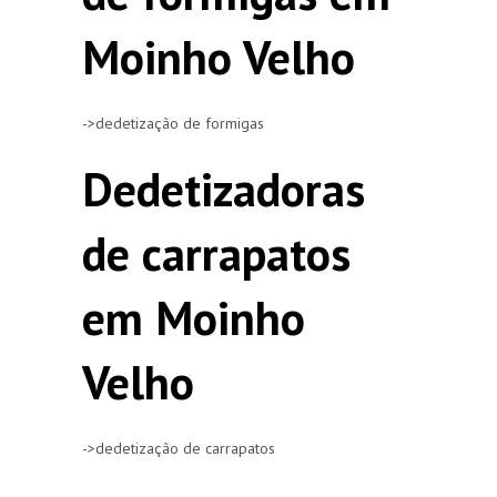
Moinho Velho
->dedetização de formigas
Dedetizadoras
de carrapatos
em Moinho
Velho
->dedetização de carrapatos