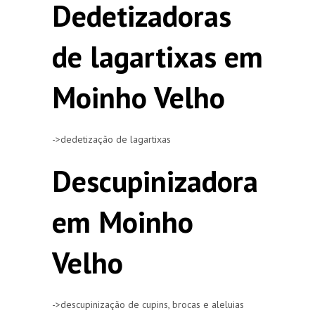
Dedetizadoras
de lagartixas em
Moinho Velho
->dedetização de lagartixas
Descupinizadora
em Moinho
Velho
->descupinização de cupins, brocas e aleluias