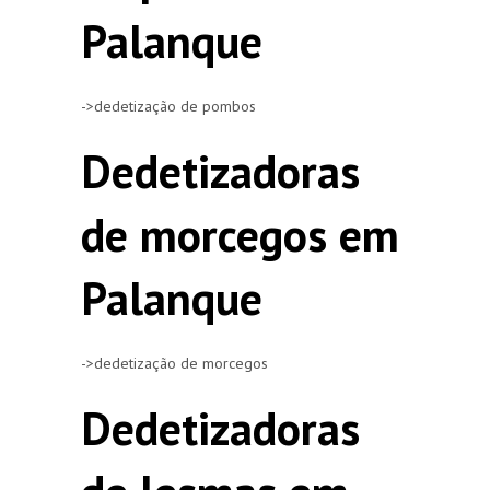
Palanque
->dedetização de pombos
Dedetizadoras
de morcegos em
Palanque
->dedetização de morcegos
Dedetizadoras