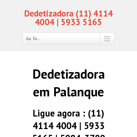
Dedetizadora (11) 4114
4004 | 5933 5165
Go To...
Dedetizadora
em Palanque
Ligue agora : (11)
4114 4004 | 5933