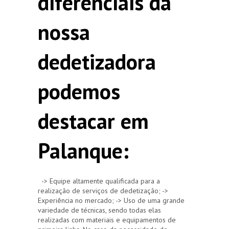
diferenciais da
nossa
dedetizadora
podemos
destacar em
Palanque:
-> Equipe altamente qualificada para a
realização de serviços de dedetização; ->
Experiência no mercado; -> Uso de uma grande
variedade de técnicas, sendo todas elas
realizadas com materiais e equipamentos de