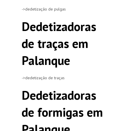
->dedetização de pulgas
Dedetizadoras
de traças em
Palanque
->dedetização de traças
Dedetizadoras
de formigas em
Palanque