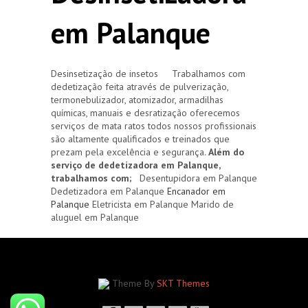
em Palanque
Desinsetização de insetos Trabalhamos com
dedetização feita através de pulverização,
termonebulizador, atomizador, armadilhas
químicas, manuais e desratização oferecemos
serviços de mata ratos todos nossos profissionais
são altamente qualificados e treinados que
prezam pela excelência e segurança.
Além do
serviço de dedetizadora em Palanque,
trabalhamos com;
Desentupidora em Palanque
Dedetizadora em Palanque
Encanador em
Palanque
Eletricista em Palanque Marido de
aluguel em Palanque
Theme By
SKT Themes