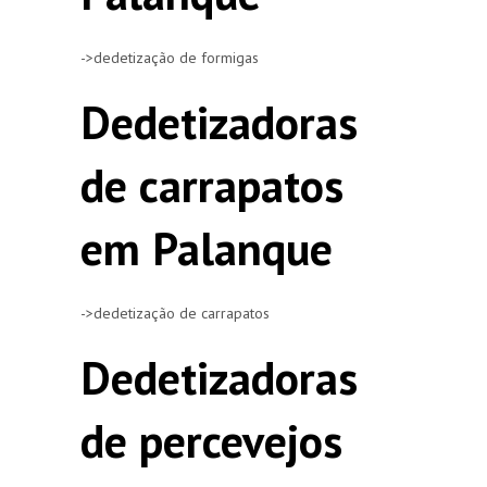
->dedetização de formigas
Dedetizadoras
de carrapatos
em Palanque
->dedetização de carrapatos
Dedetizadoras
de percevejos