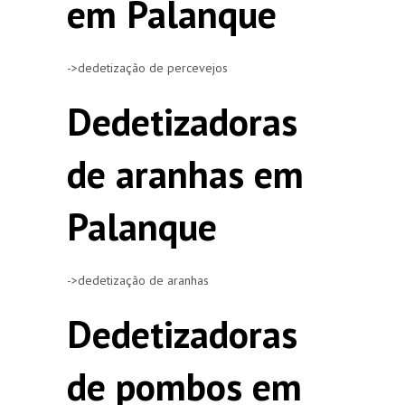
em Palanque
->dedetização de percevejos
Dedetizadoras
de aranhas em
Palanque
->dedetização de aranhas
Dedetizadoras
de pombos em