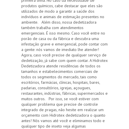
primeira linha. No caso da necessidade de
produtos químicos, cabe destacar que eles são
utilizados de modo a garantir a saúde dos
indivíduos e animais de estimação presentes no
ambiente. Além disso, nossa dedetizadora
também trabalha com atendimentos
emergenciais. É isso mesmo. Caso você entre no
porão de casa ou da fábrica e descubra uma
infestação grave e emergencial, pode contar com
a gente: nós vamos de imediato lhe atender!
Agora, caso você precise de qualquer serviço de
dedetização, já sabe com quem contar. A Hidrotex
Dedetizadora atende residências de todos os
tamanhos e estabelecimentos comerciais de
todos os segmentos do mercado, tais como
escritórios, farmácias, clínicas, hospitais, bares,
padarias, consultórios, igrejas, açougues,
restaurantes, indústrias, fábricas, supermercados e
muitos outros. Por isso, se você estiver com
qualquer problema que precise de controle
integrado de pragas, não hesite em realizar um
orçamento com Hidrotex dedetizadora o quanto
antes! Nós vamos até você e eliminamos todo e
qualquer tipo de inseto veja algumas