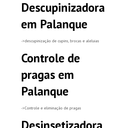
Descupinizadora
em Palanque
->descupinização de cupins, brocas e aleluias
Controle de
pragas em
Palanque
->Controle e eliminação de pragas
Desinsetizadora