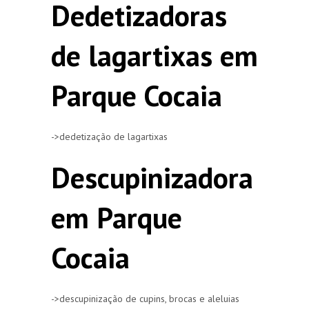
Dedetizadoras
de lagartixas em
Parque Cocaia
->dedetização de lagartixas
Descupinizadora
em Parque
Cocaia
->descupinização de cupins, brocas e aleluias