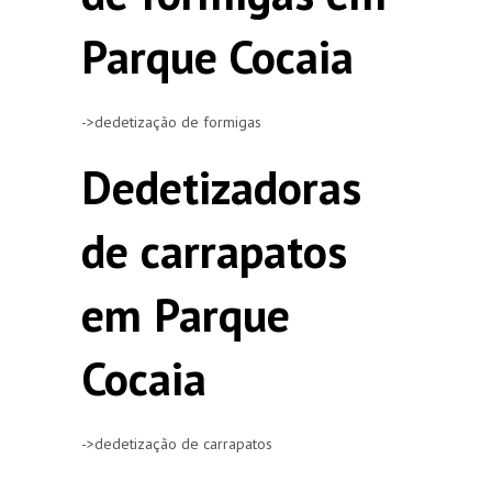
Parque Cocaia
->dedetização de formigas
Dedetizadoras
de carrapatos
em Parque
Cocaia
->dedetização de carrapatos