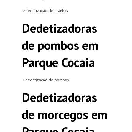
->dedetização de aranhas
Dedetizadoras
de pombos em
Parque Cocaia
->dedetização de pombos
Dedetizadoras
de morcegos em
Parque Cocaia