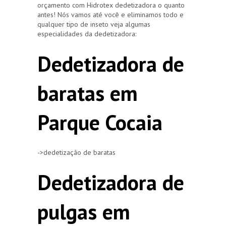
orçamento com Hidrotex dedetizadora o quanto
antes! Nós vamos até você e eliminamos todo e
qualquer tipo de inseto veja algumas
especialidades da dedetizadora:
Dedetizadora de
baratas em
Parque Cocaia
->dedetização de baratas
Dedetizadora de
pulgas em