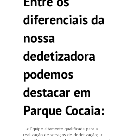
Entre os
diferenciais da
nossa
dedetizadora
podemos
destacar em
Parque Cocaia:
-> Equipe altamente qualificada para a
realização de serviços de dedetização; ->