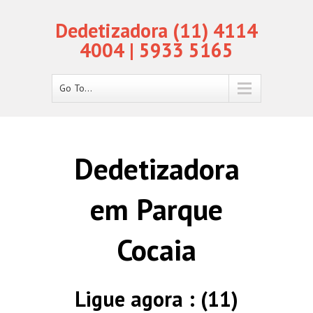
Dedetizadora (11) 4114
4004 | 5933 5165
Go To...
Dedetizadora
em Parque
Cocaia
Ligue agora : (11)