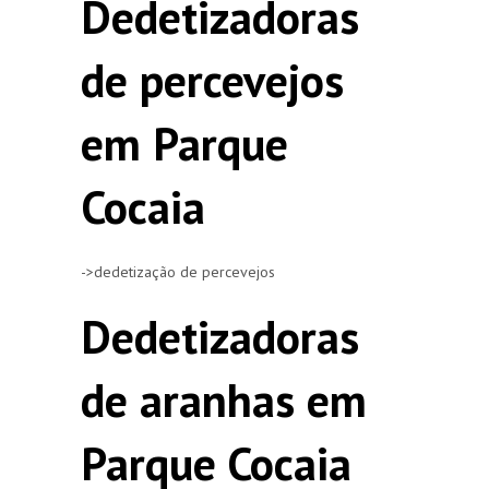
Dedetizadoras
de percevejos
em Parque
Cocaia
->dedetização de percevejos
Dedetizadoras
de aranhas em
Parque Cocaia