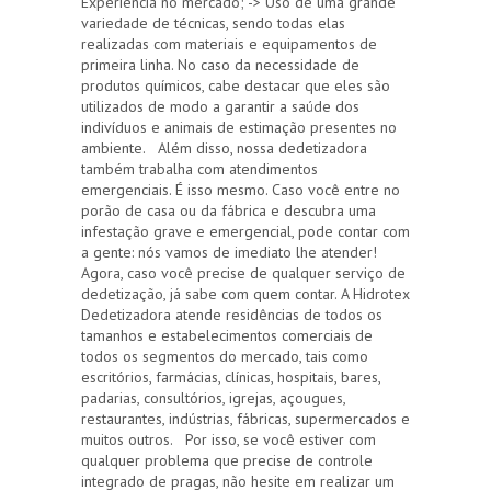
Experiência no mercado; -> Uso de uma grande
variedade de técnicas, sendo todas elas
realizadas com materiais e equipamentos de
primeira linha. No caso da necessidade de
produtos químicos, cabe destacar que eles são
utilizados de modo a garantir a saúde dos
indivíduos e animais de estimação presentes no
ambiente. Além disso, nossa dedetizadora
também trabalha com atendimentos
emergenciais. É isso mesmo. Caso você entre no
porão de casa ou da fábrica e descubra uma
infestação grave e emergencial, pode contar com
a gente: nós vamos de imediato lhe atender!
Agora, caso você precise de qualquer serviço de
dedetização, já sabe com quem contar. A Hidrotex
Dedetizadora atende residências de todos os
tamanhos e estabelecimentos comerciais de
todos os segmentos do mercado, tais como
escritórios, farmácias, clínicas, hospitais, bares,
padarias, consultórios, igrejas, açougues,
restaurantes, indústrias, fábricas, supermercados e
muitos outros. Por isso, se você estiver com
qualquer problema que precise de controle
integrado de pragas, não hesite em realizar um