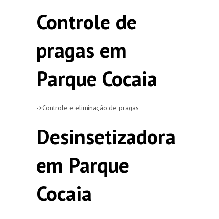
Controle de
pragas em
Parque Cocaia
->Controle e eliminação de pragas
Desinsetizadora
em Parque
Cocaia