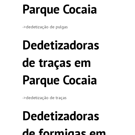
Parque Cocaia
->dedetização de pulgas
Dedetizadoras
de traças em
Parque Cocaia
->dedetização de traças
Dedetizadoras
de formigas em