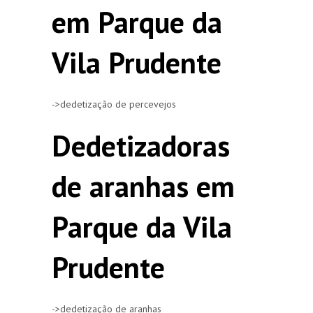
em Parque da
Vila Prudente
->dedetização de percevejos
Dedetizadoras
de aranhas em
Parque da Vila
Prudente
->dedetização de aranhas