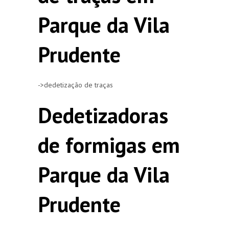
Parque da Vila
Prudente
->dedetização de traças
Dedetizadoras
de formigas em
Parque da Vila
Prudente