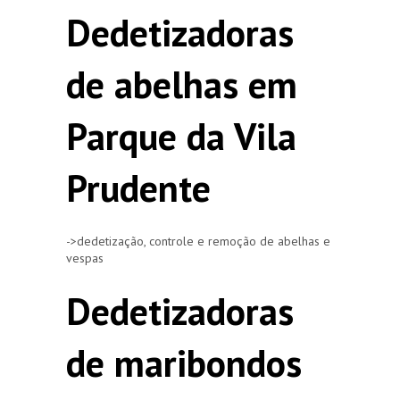
Dedetizadoras
de abelhas em
Parque da Vila
Prudente
->dedetização, controle e remoção de abelhas e
vespas
Dedetizadoras
de maribondos