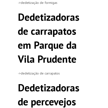
->dedetização de formigas
Dedetizadoras
de carrapatos
em Parque da
Vila Prudente
->dedetização de carrapatos
Dedetizadoras
de percevejos