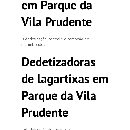
em Parque da
Vila Prudente
->dedetização, controle e remoção de
marimbondos
Dedetizadoras
de lagartixas em
Parque da Vila
Prudente
->dedetização de lagartixas