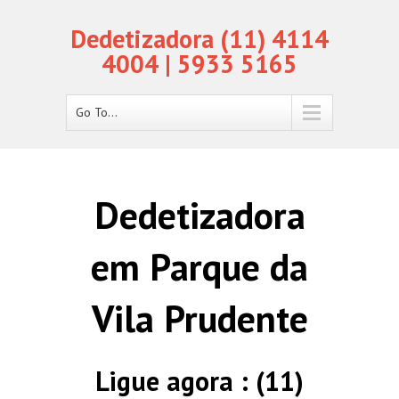
Dedetizadora (11) 4114
4004 | 5933 5165
Go To...
Dedetizadora
em Parque da
Vila Prudente
Ligue agora : (11)