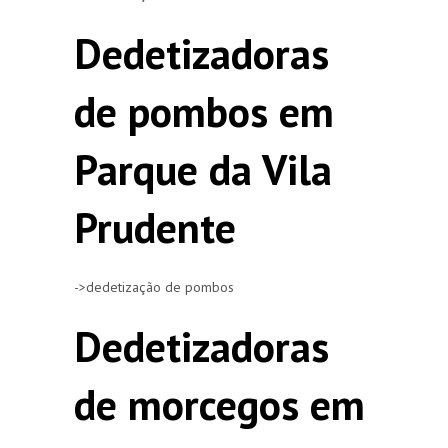
Dedetizadoras
de pombos em
Parque da Vila
Prudente
->dedetização de pombos
Dedetizadoras
de morcegos em