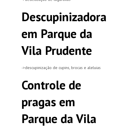
Descupinizadora
em Parque da
Vila Prudente
->descupinização de cupins, brocas e aleluias
Controle de
pragas em
Parque da Vila