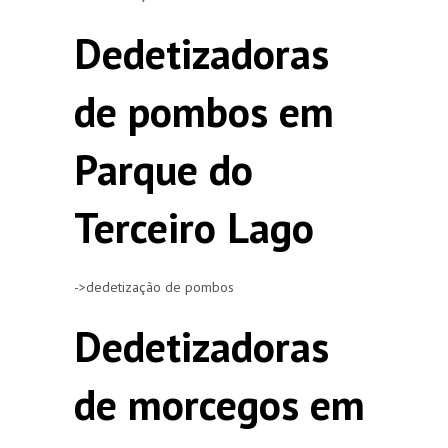
Dedetizadoras
de pombos em
Parque do
Terceiro Lago
->dedetização de pombos
Dedetizadoras
de morcegos em