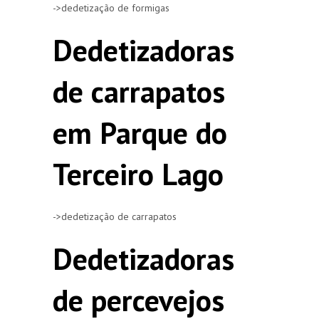
->dedetização de formigas
Dedetizadoras
de carrapatos
em Parque do
Terceiro Lago
->dedetização de carrapatos
Dedetizadoras
de percevejos