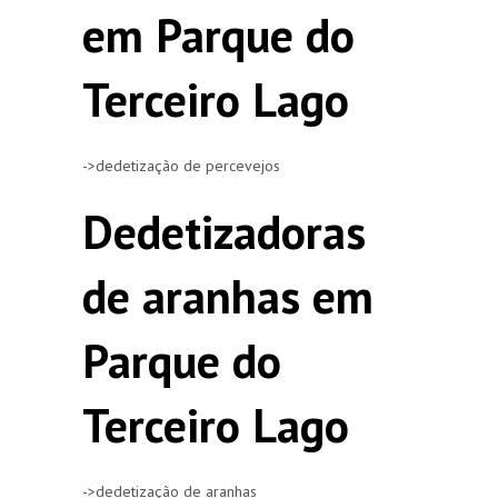
em Parque do
Terceiro Lago
->dedetização de percevejos
Dedetizadoras
de aranhas em
Parque do
Terceiro Lago
->dedetização de aranhas