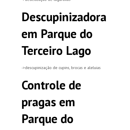
Descupinizadora
em Parque do
Terceiro Lago
->descupinização de cupins, brocas e aleluias
Controle de
pragas em
Parque do