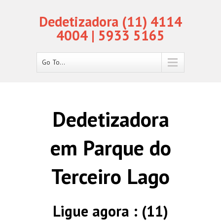
Dedetizadora (11) 4114
4004 | 5933 5165
Go To...
Dedetizadora
em Parque do
Terceiro Lago
Ligue agora : (11)