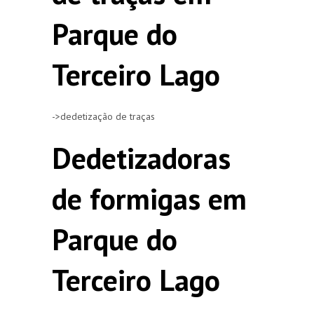
Parque do
Terceiro Lago
->dedetização de traças
Dedetizadoras
de formigas em
Parque do
Terceiro Lago