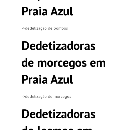
Praia Azul
->dedetização de pombos
Dedetizadoras
de morcegos em
Praia Azul
->dedetização de morcegos
Dedetizadoras