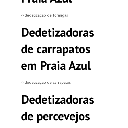
->dedetização de formigas
Dedetizadoras
de carrapatos
em Praia Azul
->dedetização de carrapatos
Dedetizadoras
de percevejos