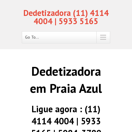
Dedetizadora (11) 4114
4004 | 5933 5165
Go To...
Dedetizadora
em Praia Azul
Ligue agora : (11)
4114 4004 | 5933