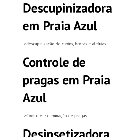
Descupinizadora
em Praia Azul
->descupinização de cupins, brocas e aleluias
Controle de
pragas em Praia
Azul
->Controle e eliminação de pragas
Desinsetizadora