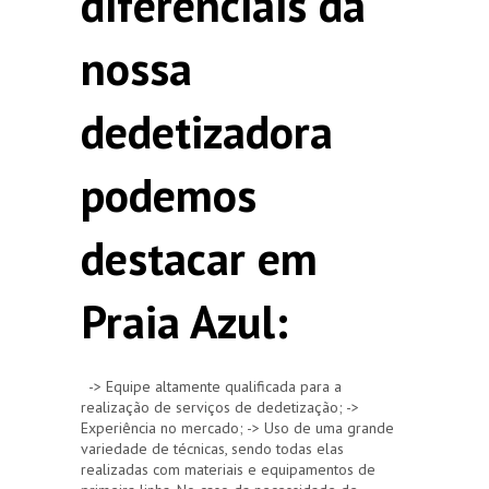
diferenciais da
nossa
dedetizadora
podemos
destacar em
Praia Azul:
-> Equipe altamente qualificada para a
realização de serviços de dedetização; ->
Experiência no mercado; -> Uso de uma grande
variedade de técnicas, sendo todas elas
realizadas com materiais e equipamentos de