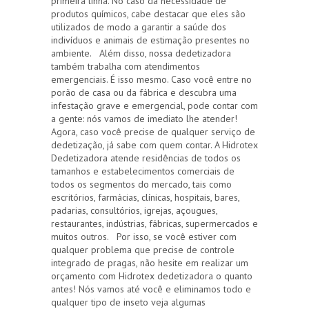
primeira linha. No caso da necessidade de
produtos químicos, cabe destacar que eles são
utilizados de modo a garantir a saúde dos
indivíduos e animais de estimação presentes no
ambiente. Além disso, nossa dedetizadora
também trabalha com atendimentos
emergenciais. É isso mesmo. Caso você entre no
porão de casa ou da fábrica e descubra uma
infestação grave e emergencial, pode contar com
a gente: nós vamos de imediato lhe atender!
Agora, caso você precise de qualquer serviço de
dedetização, já sabe com quem contar. A Hidrotex
Dedetizadora atende residências de todos os
tamanhos e estabelecimentos comerciais de
todos os segmentos do mercado, tais como
escritórios, farmácias, clínicas, hospitais, bares,
padarias, consultórios, igrejas, açougues,
restaurantes, indústrias, fábricas, supermercados e
muitos outros. Por isso, se você estiver com
qualquer problema que precise de controle
integrado de pragas, não hesite em realizar um
orçamento com Hidrotex dedetizadora o quanto
antes! Nós vamos até você e eliminamos todo e
qualquer tipo de inseto veja algumas