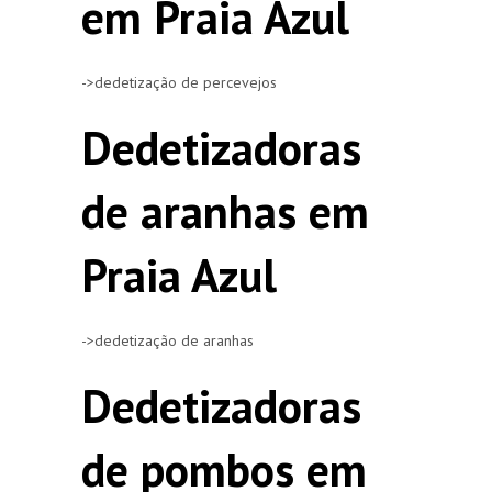
em Praia Azul
->dedetização de percevejos
Dedetizadoras
de aranhas em
Praia Azul
->dedetização de aranhas
Dedetizadoras
de pombos em