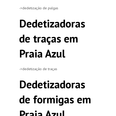
->dedetização de pulgas
Dedetizadoras
de traças em
Praia Azul
->dedetização de traças
Dedetizadoras
de formigas em
Praia Azul