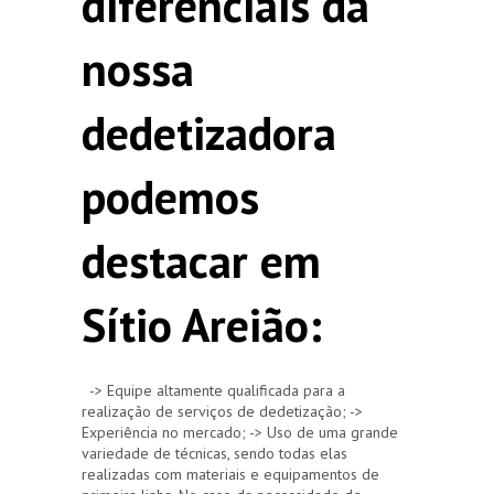
diferenciais da
nossa
dedetizadora
podemos
destacar em
Sítio Areião:
-> Equipe altamente qualificada para a
realização de serviços de dedetização; ->
Experiência no mercado; -> Uso de uma grande
variedade de técnicas, sendo todas elas
realizadas com materiais e equipamentos de