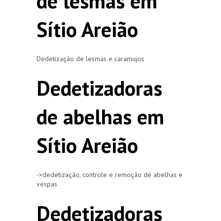
de lesmas em
Sítio Areião
Dedetização de lesmas e caramujos
Dedetizadoras
de abelhas em
Sítio Areião
->dedetização, controle e remoção de abelhas e
vespas
Dedetizadoras