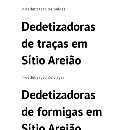
->dedetização de pulgas
Dedetizadoras
de traças em
Sítio Areião
->dedetização de traças
Dedetizadoras
de formigas em
Sítio Areião