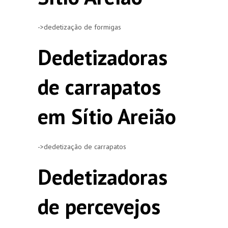
->dedetização de formigas
Dedetizadoras
de carrapatos
em Sítio Areião
->dedetização de carrapatos
Dedetizadoras
de percevejos