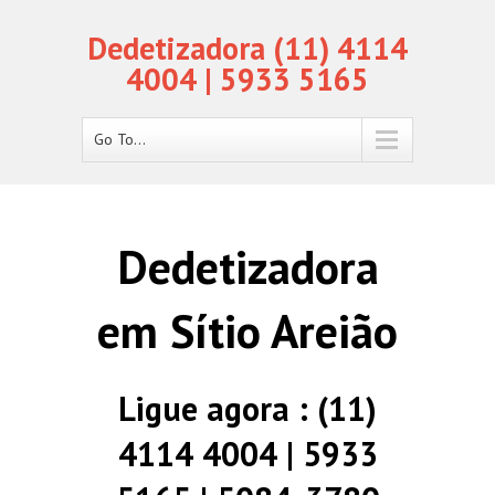
Dedetizadora (11) 4114
4004 | 5933 5165
Go To...
Dedetizadora
em Sítio Areião
Ligue agora : (11)
4114 4004 | 5933