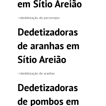
em Sítio Areião
->dedetização de percevejos
Dedetizadoras
de aranhas em
Sítio Areião
->dedetização de aranhas
Dedetizadoras
de pombos em