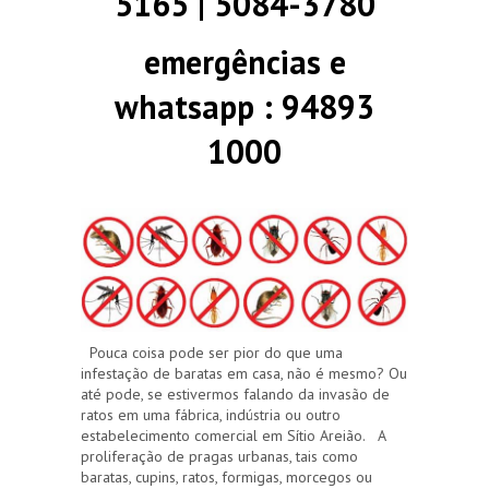
5165 | 5084-3780
emergências e
whatsapp : 94893
1000
Pouca coisa pode ser pior do que uma
infestação de baratas em casa, não é mesmo? Ou
até pode, se estivermos falando da invasão de
ratos em uma fábrica, indústria ou outro
estabelecimento comercial em Sítio Areião. A
proliferação de pragas urbanas, tais como
baratas, cupins, ratos, formigas, morcegos ou