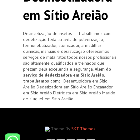
em Sítio Areião
Desinsetização de insetos Trabalhamos com
dedetização feita através de pulverização,
termonebulizador, atomizador, armadilhas
químicas, manuais e desratização oferecemos
serviços de mata ratos todos nossos profissionais
são altamente qualificados e treinados que
prezam pela excelência e segurança.
Além do
serviço de dedetizadora em Sítio Areião,
trabalhamos com;
Desentupidora em Sítio
Areião Dedetizadora em Sítio Areião
Encanador
em Sítio Areião
Eletricista em Sítio Areião Marido
de aluguel em Sítio Areião
Theme By
SKT Themes