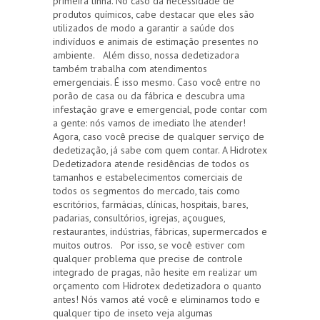
primeira linha. No caso da necessidade de
produtos químicos, cabe destacar que eles são
utilizados de modo a garantir a saúde dos
indivíduos e animais de estimação presentes no
ambiente. Além disso, nossa dedetizadora
também trabalha com atendimentos
emergenciais. É isso mesmo. Caso você entre no
porão de casa ou da fábrica e descubra uma
infestação grave e emergencial, pode contar com
a gente: nós vamos de imediato lhe atender!
Agora, caso você precise de qualquer serviço de
dedetização, já sabe com quem contar. A Hidrotex
Dedetizadora atende residências de todos os
tamanhos e estabelecimentos comerciais de
todos os segmentos do mercado, tais como
escritórios, farmácias, clínicas, hospitais, bares,
padarias, consultórios, igrejas, açougues,
restaurantes, indústrias, fábricas, supermercados e
muitos outros. Por isso, se você estiver com
qualquer problema que precise de controle
integrado de pragas, não hesite em realizar um
orçamento com Hidrotex dedetizadora o quanto
antes! Nós vamos até você e eliminamos todo e
qualquer tipo de inseto veja algumas