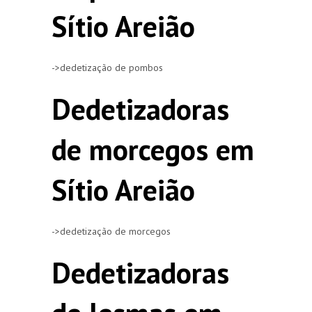
Sítio Areião
->dedetização de pombos
Dedetizadoras
de morcegos em
Sítio Areião
->dedetização de morcegos
Dedetizadoras