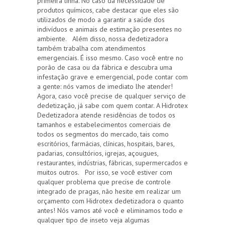
primeira linha. No caso da necessidade de
produtos químicos, cabe destacar que eles são
utilizados de modo a garantir a saúde dos
indivíduos e animais de estimação presentes no
ambiente. Além disso, nossa dedetizadora
também trabalha com atendimentos
emergenciais. É isso mesmo. Caso você entre no
porão de casa ou da fábrica e descubra uma
infestação grave e emergencial, pode contar com
a gente: nós vamos de imediato lhe atender!
Agora, caso você precise de qualquer serviço de
dedetização, já sabe com quem contar. A Hidrotex
Dedetizadora atende residências de todos os
tamanhos e estabelecimentos comerciais de
todos os segmentos do mercado, tais como
escritórios, farmácias, clínicas, hospitais, bares,
padarias, consultórios, igrejas, açougues,
restaurantes, indústrias, fábricas, supermercados e
muitos outros. Por isso, se você estiver com
qualquer problema que precise de controle
integrado de pragas, não hesite em realizar um
orçamento com Hidrotex dedetizadora o quanto
antes! Nós vamos até você e eliminamos todo e
qualquer tipo de inseto veja algumas