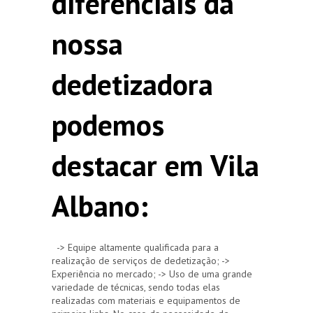
diferenciais da
nossa
dedetizadora
podemos
destacar em Vila
Albano:
-> Equipe altamente qualificada para a
realização de serviços de dedetização; ->
Experiência no mercado; -> Uso de uma grande
variedade de técnicas, sendo todas elas
realizadas com materiais e equipamentos de