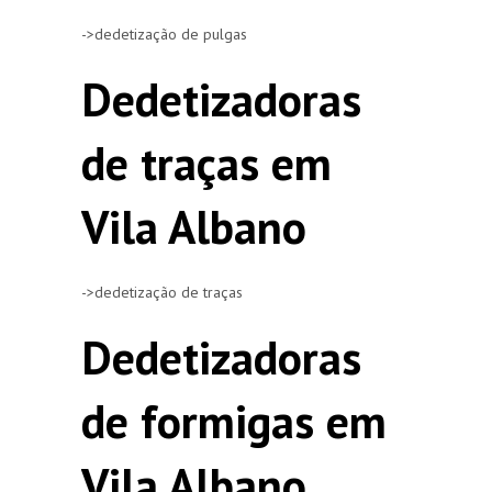
->dedetização de pulgas
Dedetizadoras
de traças em
Vila Albano
->dedetização de traças
Dedetizadoras
de formigas em
Vila Albano