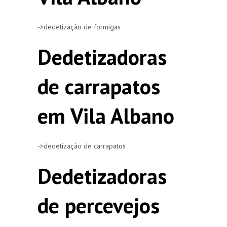
->dedetização de formigas
Dedetizadoras
de carrapatos
em Vila Albano
->dedetização de carrapatos
Dedetizadoras
de percevejos