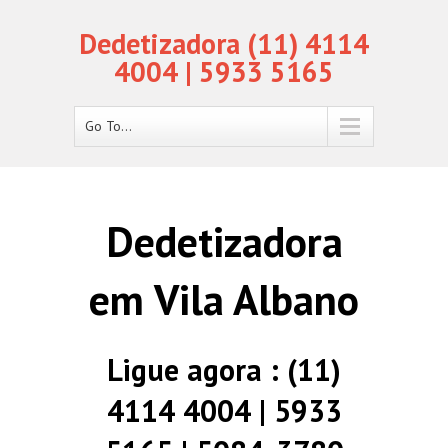
Dedetizadora (11) 4114
4004 | 5933 5165
Go To...
Dedetizadora
em Vila Albano
Ligue agora : (11)
4114 4004 | 5933