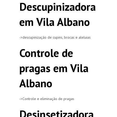
Descupinizadora
em Vila Albano
->descupinização de cupins, brocas e aleluias
Controle de
pragas em Vila
Albano
->Controle e eliminação de pragas
Desinsetizadora