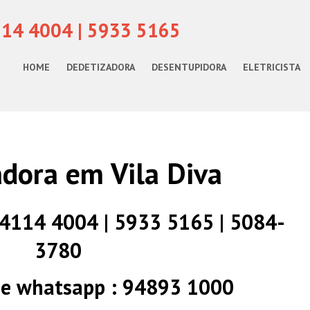
114 4004 | 5933 5165
HOME
DEDETIZADORA
DESENTUPIDORA
ELETRICISTA
dora em Vila Diva
) 4114 4004 | 5933 5165 | 5084-
3780
 e whatsapp : 94893 1000