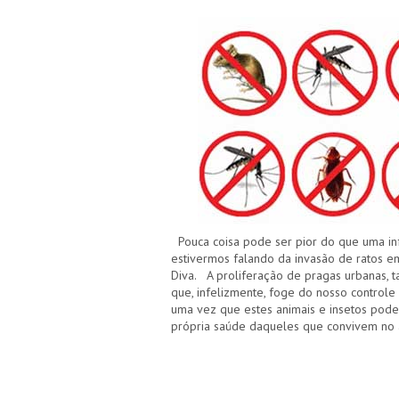
Pouca coisa pode ser pior do que uma in
estivermos falando da invasão de ratos em
Diva. A proliferação de pragas urbanas, ta
que, infelizmente, foge do nosso controle
uma vez que estes animais e insetos pod
própria saúde daqueles que convivem no 