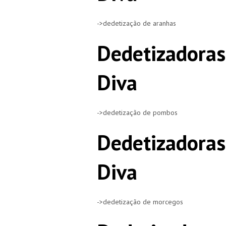
->dedetização de aranhas
Dedetizadoras
Diva
->dedetização de pombos
Dedetizadoras
Diva
->dedetização de morcegos