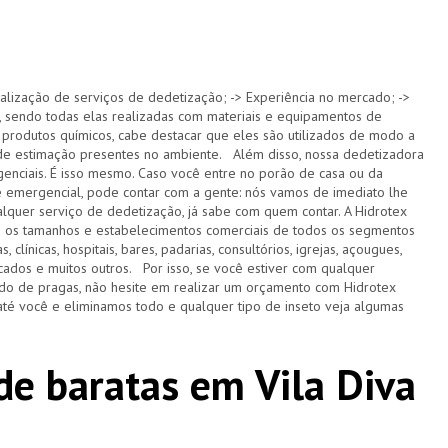
alização de serviços de dedetização; -> Experiência no mercado; ->
 sendo todas elas realizadas com materiais e equipamentos de
 produtos químicos, cabe destacar que eles são utilizados de modo a
s de estimação presentes no ambiente. Além disso, nossa dedetizadora
nciais. É isso mesmo. Caso você entre no porão de casa ou da
e emergencial, pode contar com a gente: nós vamos de imediato lhe
lquer serviço de dedetização, já sabe com quem contar. A Hidrotex
s os tamanhos e estabelecimentos comerciais de todos os segmentos
 clínicas, hospitais, bares, padarias, consultórios, igrejas, açougues,
ercados e muitos outros. Por isso, se você estiver com qualquer
do de pragas, não hesite em realizar um orçamento com Hidrotex
té você e eliminamos todo e qualquer tipo de inseto veja algumas
de baratas em Vila Diva