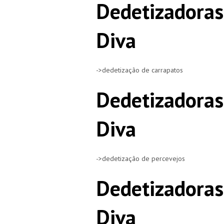
Dedetizadoras
Diva
->dedetização de carrapatos
Dedetizadoras
Diva
->dedetização de percevejos
Dedetizadoras
Diva