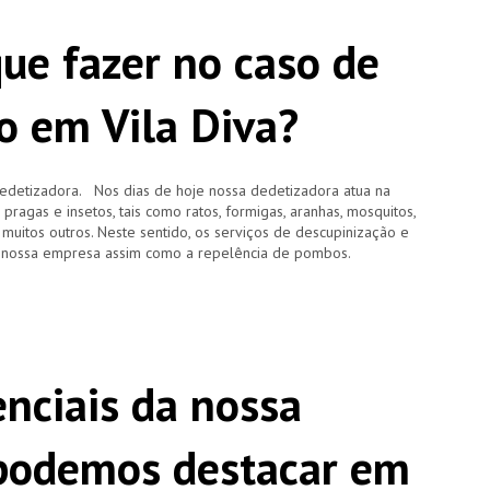
que fazer no caso de
o em Vila Diva?
edetizadora. Nos dias de hoje nossa dedetizadora atua na
agas e insetos, tais como ratos, formigas, aranhas, mosquitos,
e muitos outros. Neste sentido, os serviços de descupinização e
 nossa empresa assim como a repelência de pombos.
enciais da nossa
 podemos destacar em