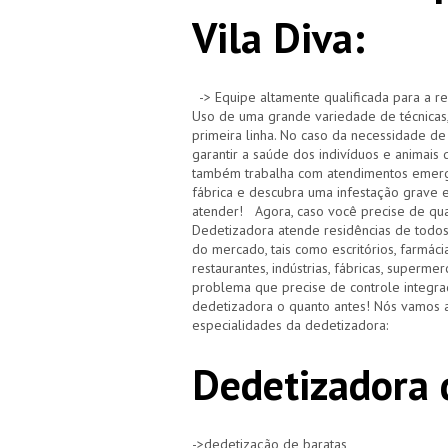
Vila Diva:
-> Equipe altamente qualificada para a re
Uso de uma grande variedade de técnicas,
primeira linha. No caso da necessidade de
garantir a saúde dos indivíduos e animai
também trabalha com atendimentos emerge
fábrica e descubra uma infestação grave 
atender! Agora, caso você precise de qua
Dedetizadora atende residências de todo
do mercado, tais como escritórios, farmácias,
restaurantes, indústrias, fábricas, superm
problema que precise de controle integra
dedetizadora o quanto antes! Nós vamos a
especialidades da dedetizadora:
Dedetizadora 
->dedetização de baratas