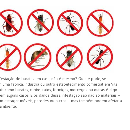
festação de baratas em casa, não é mesmo? Ou até pode, se
 uma fábrica, indústria ou outro estabelecimento comercial em Vila
is como baratas, cupins, ratos, formigas, morcegos ou outras é algo
 em alguns casos. E os danos dessa infestação são não só materiais –
em estragar móveis, paredes ou outros – mas também podem afetar a
ambiente.