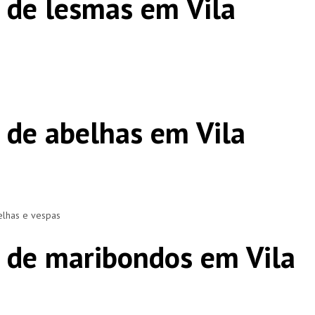
 de lesmas em Vila
 de abelhas em Vila
elhas e vespas
 de maribondos em Vila