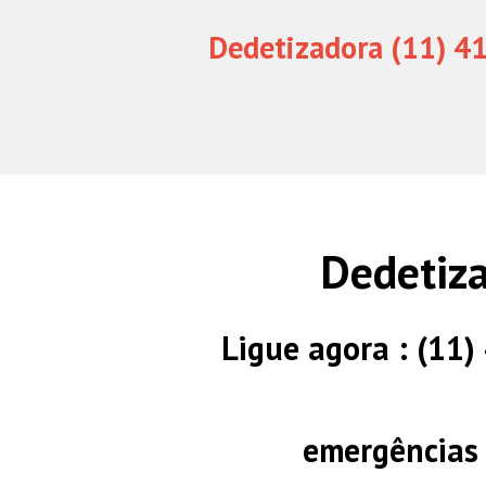
Dedetizadora (11) 4
Dedetiza
Ligue agora : (11
emergências