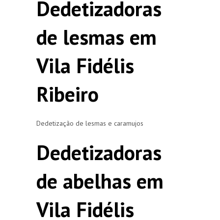
Dedetizadoras
de lesmas em
Vila Fidélis
Ribeiro
Dedetização de lesmas e caramujos
Dedetizadoras
de abelhas em
Vila Fidélis