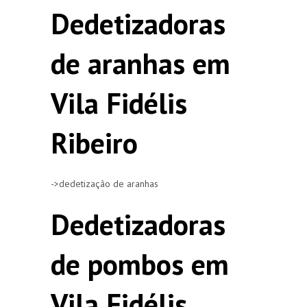
Dedetizadoras
de aranhas em
Vila Fidélis
Ribeiro
->dedetização de aranhas
Dedetizadoras
de pombos em
Vila Fidélis