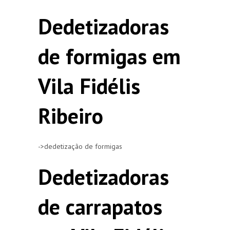
Dedetizadoras
de formigas em
Vila Fidélis
Ribeiro
->dedetização de formigas
Dedetizadoras
de carrapatos