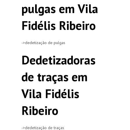
pulgas em Vila
Fidélis Ribeiro
->dedetização de pulgas
Dedetizadoras
de traças em
Vila Fidélis
Ribeiro
->dedetização de traças