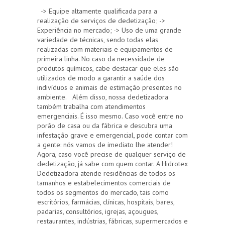
-> Equipe altamente qualificada para a
realização de serviços de dedetização; ->
Experiência no mercado; -> Uso de uma grande
variedade de técnicas, sendo todas elas
realizadas com materiais e equipamentos de
primeira linha. No caso da necessidade de
produtos químicos, cabe destacar que eles são
utilizados de modo a garantir a saúde dos
indivíduos e animais de estimação presentes no
ambiente. Além disso, nossa dedetizadora
também trabalha com atendimentos
emergenciais. É isso mesmo. Caso você entre no
porão de casa ou da fábrica e descubra uma
infestação grave e emergencial, pode contar com
a gente: nós vamos de imediato lhe atender!
Agora, caso você precise de qualquer serviço de
dedetização, já sabe com quem contar. A Hidrotex
Dedetizadora atende residências de todos os
tamanhos e estabelecimentos comerciais de
todos os segmentos do mercado, tais como
escritórios, farmácias, clínicas, hospitais, bares,
padarias, consultórios, igrejas, açougues,
restaurantes, indústrias, fábricas, supermercados e