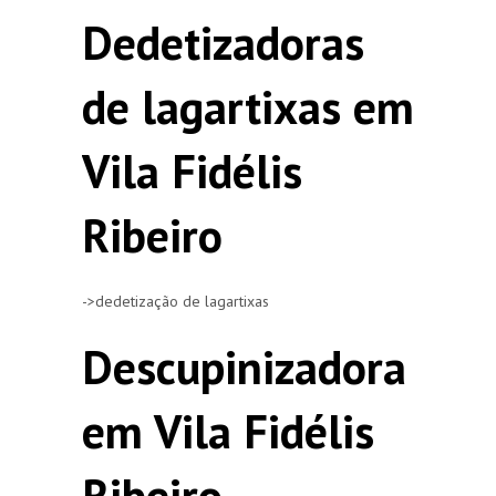
Dedetizadoras
de lagartixas em
Vila Fidélis
Ribeiro
->dedetização de lagartixas
Descupinizadora
em Vila Fidélis
Ribeiro