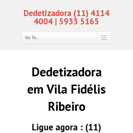
Dedetizadora (11) 4114
4004 | 5933 5165
Go To...
Dedetizadora
em Vila Fidélis
Ribeiro
Ligue agora : (11)