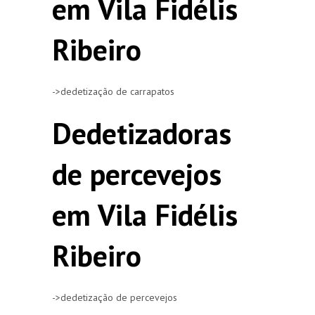
em Vila Fidélis
Ribeiro
->dedetização de carrapatos
Dedetizadoras
de percevejos
em Vila Fidélis
Ribeiro
->dedetização de percevejos