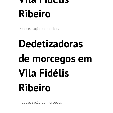
Ribeiro
->dedetização de pombos
Dedetizadoras
de morcegos em
Vila Fidélis
Ribeiro
->dedetização de morcegos