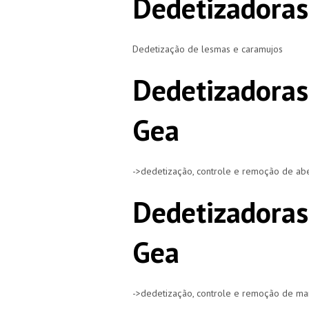
Dedetizadoras
Dedetização de lesmas e caramujos
Dedetizadoras
Gea
->dedetização, controle e remoção de ab
Dedetizadoras
Gea
->dedetização, controle e remoção de m