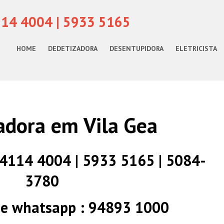
114 4004 | 5933 5165
HOME
DEDETIZADORA
DESENTUPIDORA
ELETRICISTA
adora em Vila Gea
) 4114 4004 | 5933 5165 | 5084-
3780
 e whatsapp : 94893 1000