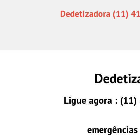
Dedetizadora (11) 4
Dedetiz
Ligue agora : (11
emergências