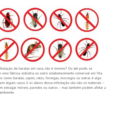
festação de baratas em casa, não é mesmo? Ou até pode, se
 uma fábrica, indústria ou outro estabelecimento comercial em Vila
s como baratas, cupins, ratos, formigas, morcegos ou outras é algo
 em alguns casos. E os danos dessa infestação são não só materiais –
em estragar móveis, paredes ou outros – mas também podem afetar a
ambiente.