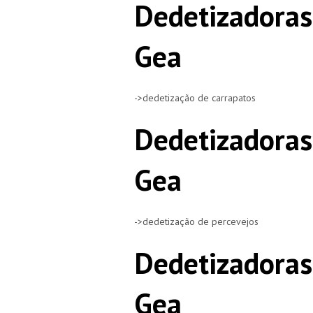
Dedetizadoras
Gea
->dedetização de carrapatos
Dedetizadoras
Gea
->dedetização de percevejos
Dedetizadoras
Gea