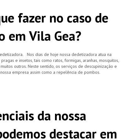
que fazer no caso de
o em Vila Gea?
edetizadora. Nos dias de hoje nossa dedetizadora atua na
agas e insetos, tais como ratos, formigas, aranhas, mosquitos,
e muitos outros. Neste sentido, os serviços de descupinização e
 nossa empresa assim como a repelência de pombos.
enciais da nossa
 podemos destacar em