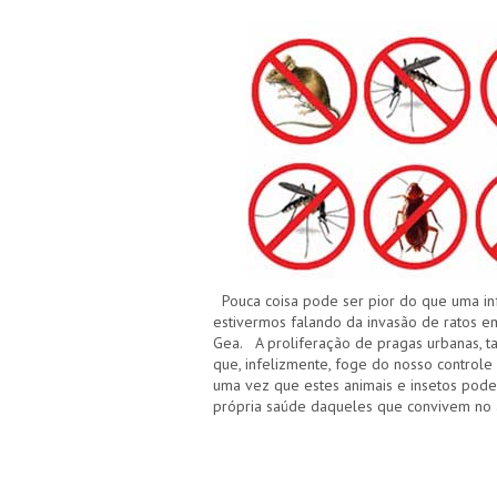
Pouca coisa pode ser pior do que uma in
estivermos falando da invasão de ratos em
Gea. A proliferação de pragas urbanas, tai
que, infelizmente, foge do nosso controle
uma vez que estes animais e insetos pod
própria saúde daqueles que convivem no 