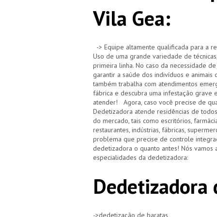
Vila Gea:
-> Equipe altamente qualificada para a re
Uso de uma grande variedade de técnicas,
primeira linha. No caso da necessidade de
garantir a saúde dos indivíduos e animai
também trabalha com atendimentos emerge
fábrica e descubra uma infestação grave 
atender! Agora, caso você precise de qua
Dedetizadora atende residências de todo
do mercado, tais como escritórios, farmácias,
restaurantes, indústrias, fábricas, superm
problema que precise de controle integra
dedetizadora o quanto antes! Nós vamos a
especialidades da dedetizadora:
Dedetizadora 
->dedetização de baratas