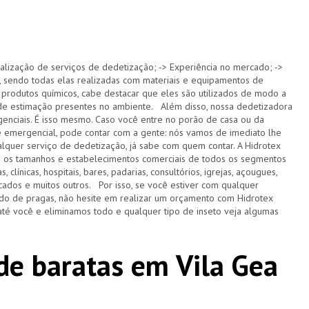
alização de serviços de dedetização; -> Experiência no mercado; ->
 sendo todas elas realizadas com materiais e equipamentos de
 produtos químicos, cabe destacar que eles são utilizados de modo a
s de estimação presentes no ambiente. Além disso, nossa dedetizadora
nciais. É isso mesmo. Caso você entre no porão de casa ou da
e emergencial, pode contar com a gente: nós vamos de imediato lhe
lquer serviço de dedetização, já sabe com quem contar. A Hidrotex
s os tamanhos e estabelecimentos comerciais de todos os segmentos
 clínicas, hospitais, bares, padarias, consultórios, igrejas, açougues,
ercados e muitos outros. Por isso, se você estiver com qualquer
do de pragas, não hesite em realizar um orçamento com Hidrotex
té você e eliminamos todo e qualquer tipo de inseto veja algumas
de baratas em Vila Gea