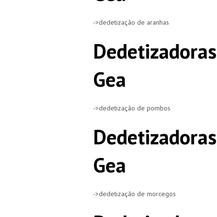
->dedetização de aranhas
Dedetizadoras
Gea
->dedetização de pombos
Dedetizadoras
Gea
->dedetização de morcegos