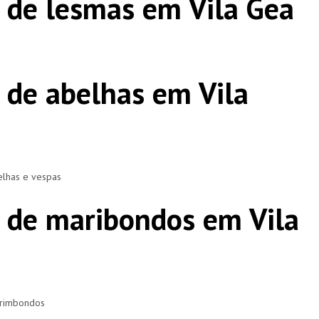
 de lesmas em Vila Gea
 de abelhas em Vila
elhas e vespas
 de maribondos em Vila
arimbondos