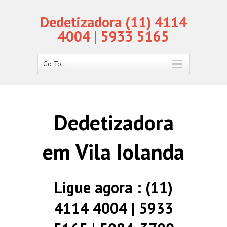
Dedetizadora (11) 4114
4004 | 5933 5165
Go To...
Dedetizadora
em Vila Iolanda
Ligue agora : (11)
4114 4004 | 5933