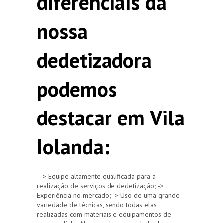
diferenciais da
nossa
dedetizadora
podemos
destacar em Vila
Iolanda:
-> Equipe altamente qualificada para a
realização de serviços de dedetização; ->
Experiência no mercado; -> Uso de uma grande
variedade de técnicas, sendo todas elas
realizadas com materiais e equipamentos de