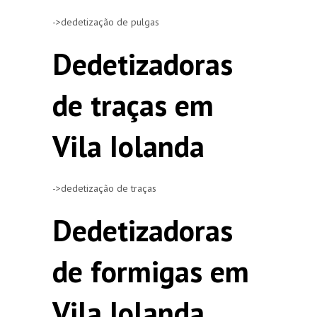
->dedetização de pulgas
Dedetizadoras
de traças em
Vila Iolanda
->dedetização de traças
Dedetizadoras
de formigas em
Vila Iolanda