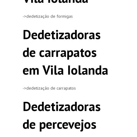
->dedetização de formigas
Dedetizadoras
de carrapatos
em Vila Iolanda
->dedetização de carrapatos
Dedetizadoras
de percevejos