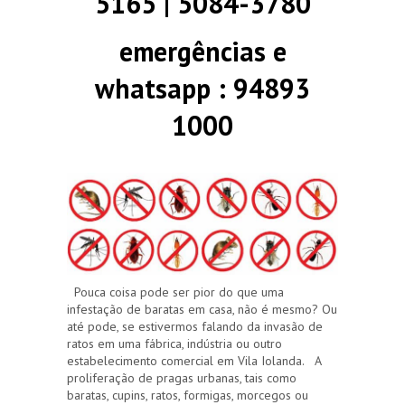
5165 | 5084-3780
emergências e
whatsapp : 94893
1000
Pouca coisa pode ser pior do que uma
infestação de baratas em casa, não é mesmo? Ou
até pode, se estivermos falando da invasão de
ratos em uma fábrica, indústria ou outro
estabelecimento comercial em Vila Iolanda. A
proliferação de pragas urbanas, tais como
baratas, cupins, ratos, formigas, morcegos ou