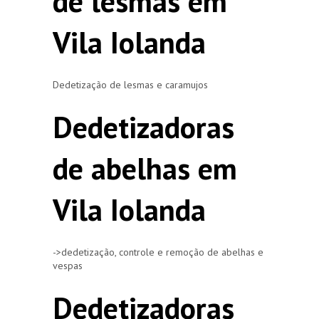
de lesmas em
Vila Iolanda
Dedetização de lesmas e caramujos
Dedetizadoras
de abelhas em
Vila Iolanda
->dedetização, controle e remoção de abelhas e
vespas
Dedetizadoras