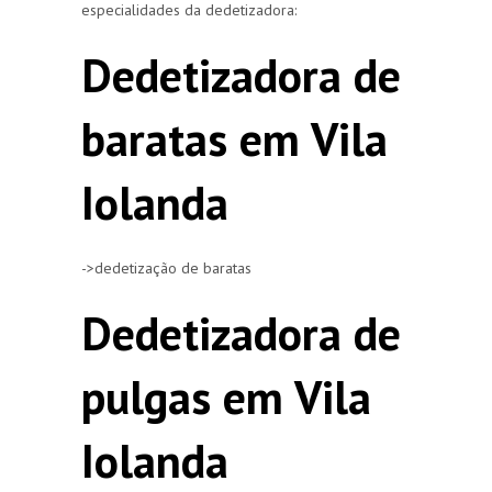
especialidades da dedetizadora:
Dedetizadora de
baratas em Vila
Iolanda
->dedetização de baratas
Dedetizadora de
pulgas em Vila
Iolanda