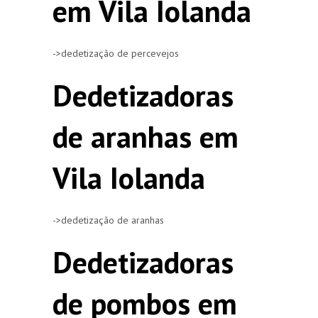
em Vila Iolanda
->dedetização de percevejos
Dedetizadoras
de aranhas em
Vila Iolanda
->dedetização de aranhas
Dedetizadoras
de pombos em