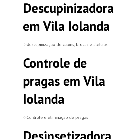
Descupinizadora
em Vila Iolanda
->descupinização de cupins, brocas e aleluias
Controle de
pragas em Vila
Iolanda
->Controle e eliminação de pragas
Desinsetizadora