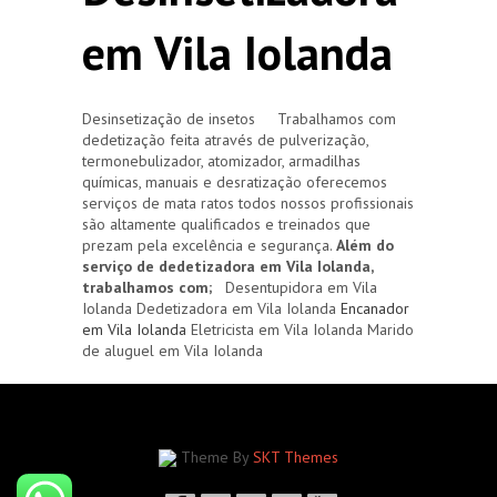
em Vila Iolanda
Desinsetização de insetos Trabalhamos com
dedetização feita através de pulverização,
termonebulizador, atomizador, armadilhas
químicas, manuais e desratização oferecemos
serviços de mata ratos todos nossos profissionais
são altamente qualificados e treinados que
prezam pela excelência e segurança.
Além do
serviço de dedetizadora em Vila Iolanda,
trabalhamos com;
Desentupidora em Vila
Iolanda Dedetizadora em Vila Iolanda
Encanador
em Vila Iolanda
Eletricista em Vila Iolanda Marido
de aluguel em Vila Iolanda
Theme By
SKT Themes