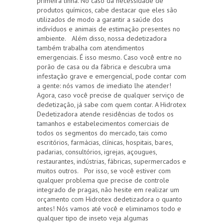
primeira linha. No caso da necessidade de
produtos químicos, cabe destacar que eles são
utilizados de modo a garantir a saúde dos
indivíduos e animais de estimação presentes no
ambiente. Além disso, nossa dedetizadora
também trabalha com atendimentos
emergenciais. É isso mesmo. Caso você entre no
porão de casa ou da fábrica e descubra uma
infestação grave e emergencial, pode contar com
a gente: nós vamos de imediato lhe atender!
Agora, caso você precise de qualquer serviço de
dedetização, já sabe com quem contar. A Hidrotex
Dedetizadora atende residências de todos os
tamanhos e estabelecimentos comerciais de
todos os segmentos do mercado, tais como
escritórios, farmácias, clínicas, hospitais, bares,
padarias, consultórios, igrejas, açougues,
restaurantes, indústrias, fábricas, supermercados e
muitos outros. Por isso, se você estiver com
qualquer problema que precise de controle
integrado de pragas, não hesite em realizar um
orçamento com Hidrotex dedetizadora o quanto
antes! Nós vamos até você e eliminamos todo e
qualquer tipo de inseto veja algumas