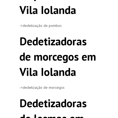
Vila Iolanda
->dedetização de pombos
Dedetizadoras
de morcegos em
Vila Iolanda
->dedetização de morcegos
Dedetizadoras