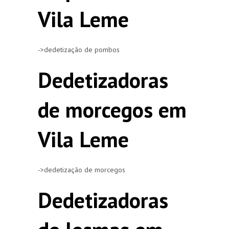
Vila Leme
->dedetização de pombos
Dedetizadoras
de morcegos em
Vila Leme
->dedetização de morcegos
Dedetizadoras