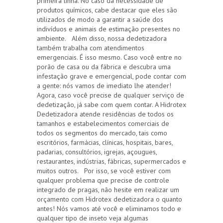
primeira linha. No caso da necessidade de
produtos químicos, cabe destacar que eles são
utilizados de modo a garantir a saúde dos
indivíduos e animais de estimação presentes no
ambiente. Além disso, nossa dedetizadora
também trabalha com atendimentos
emergenciais. É isso mesmo. Caso você entre no
porão de casa ou da fábrica e descubra uma
infestação grave e emergencial, pode contar com
a gente: nós vamos de imediato lhe atender!
Agora, caso você precise de qualquer serviço de
dedetização, já sabe com quem contar. A Hidrotex
Dedetizadora atende residências de todos os
tamanhos e estabelecimentos comerciais de
todos os segmentos do mercado, tais como
escritórios, farmácias, clínicas, hospitais, bares,
padarias, consultórios, igrejas, açougues,
restaurantes, indústrias, fábricas, supermercados e
muitos outros. Por isso, se você estiver com
qualquer problema que precise de controle
integrado de pragas, não hesite em realizar um
orçamento com Hidrotex dedetizadora o quanto
antes! Nós vamos até você e eliminamos todo e
qualquer tipo de inseto veja algumas