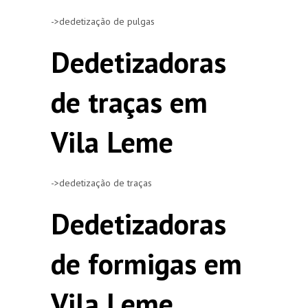
->dedetização de pulgas
Dedetizadoras
de traças em
Vila Leme
->dedetização de traças
Dedetizadoras
de formigas em
Vila Leme