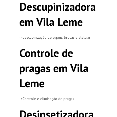
Descupinizadora
em Vila Leme
->descupinização de cupins, brocas e aleluias
Controle de
pragas em Vila
Leme
->Controle e eliminação de pragas
Desinsetizadora