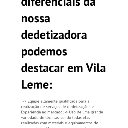
diferenciais da
nossa
dedetizadora
podemos
destacar em Vila
Leme:
-> Equipe altamente qualificada para a
realização de serviços de dedetização; ->
Experiência no mercado; -> Uso de uma grande
variedade de técnicas, sendo todas elas
realizadas com materiais e equipamentos de