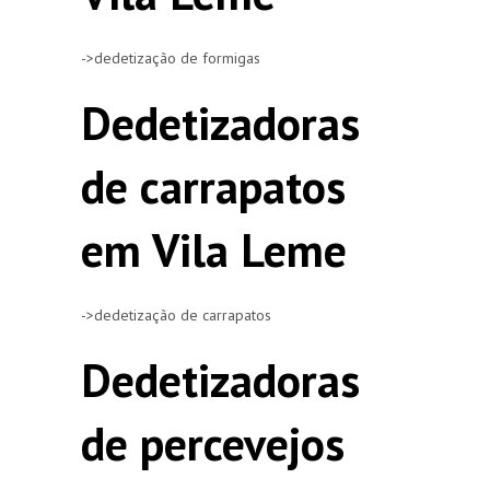
->dedetização de formigas
Dedetizadoras
de carrapatos
em Vila Leme
->dedetização de carrapatos
Dedetizadoras
de percevejos