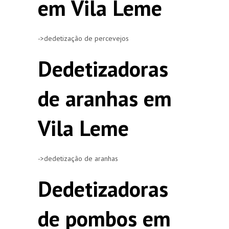
em Vila Leme
->dedetização de percevejos
Dedetizadoras
de aranhas em
Vila Leme
->dedetização de aranhas
Dedetizadoras
de pombos em