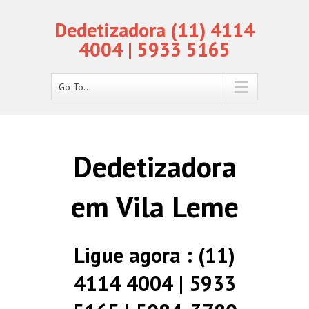
Dedetizadora (11) 4114
4004 | 5933 5165
Go To...
Dedetizadora
em Vila Leme
Ligue agora : (11)
4114 4004 | 5933