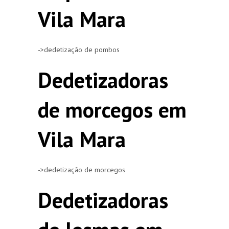
Vila Mara
->dedetização de pombos
Dedetizadoras
de morcegos em
Vila Mara
->dedetização de morcegos
Dedetizadoras