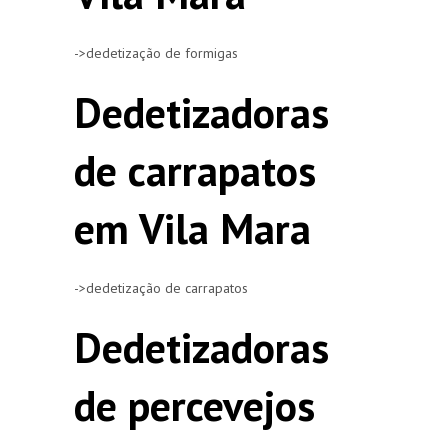
->dedetização de formigas
Dedetizadoras
de carrapatos
em Vila Mara
->dedetização de carrapatos
Dedetizadoras
de percevejos