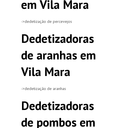
em Vila Mara
->dedetização de percevejos
Dedetizadoras
de aranhas em
Vila Mara
->dedetização de aranhas
Dedetizadoras
de pombos em