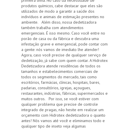
primeira linha. No caso da necessidade de
produtos químicos, cabe destacar que eles são
utilizados de modo a garantir a saúde dos
indivíduos e animais de estimação presentes no
ambiente. Além disso, nossa dedetizadora
também trabalha com atendimentos
emergenciais. É isso mesmo. Caso você entre no
porão de casa ou da fábrica e descubra uma
infestação grave e emergencial, pode contar com
a gente: nós vamos de imediato lhe atender!
Agora, caso você precise de qualquer serviço de
dedetização, já sabe com quem contar. A Hidrotex
Dedetizadora atende residências de todos os
tamanhos e estabelecimentos comerciais de
todos os segmentos do mercado, tais como
escritórios, farmácias, clínicas, hospitais, bares,
padarias, consultórios, igrejas, açougues,
restaurantes, indústrias, fábricas, supermercados e
muitos outros. Por isso, se você estiver com
qualquer problema que precise de controle
integrado de pragas, não hesite em realizar um
orçamento com Hidrotex dedetizadora o quanto
antes! Nós vamos até você e eliminamos todo e
qualquer tipo de inseto veja algumas