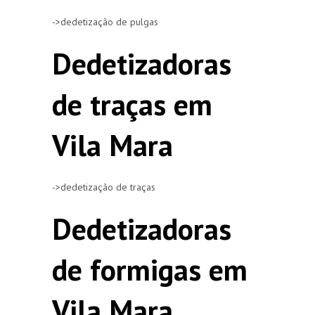
->dedetização de pulgas
Dedetizadoras
de traças em
Vila Mara
->dedetização de traças
Dedetizadoras
de formigas em
Vila Mara