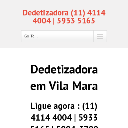
Dedetizadora (11) 4114
4004 | 5933 5165
Go To...
Dedetizadora
em Vila Mara
Ligue agora : (11)
4114 4004 | 5933