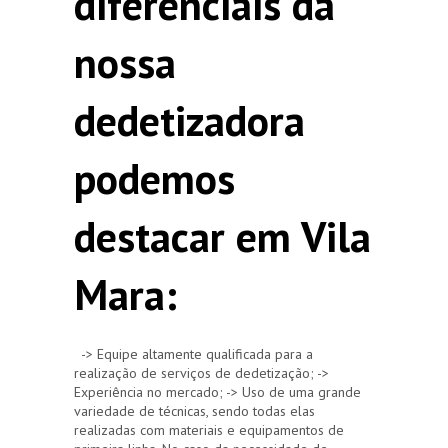
diferenciais da
nossa
dedetizadora
podemos
destacar em Vila
Mara:
-> Equipe altamente qualificada para a
realização de serviços de dedetização; ->
Experiência no mercado; -> Uso de uma grande
variedade de técnicas, sendo todas elas
realizadas com materiais e equipamentos de