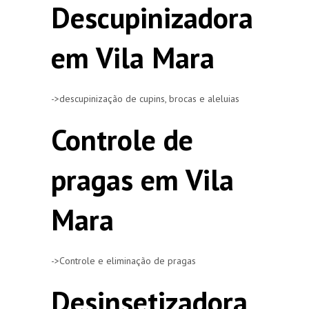
Descupinizadora
em Vila Mara
->descupinização de cupins, brocas e aleluias
Controle de
pragas em Vila
Mara
->Controle e eliminação de pragas
Desinsetizadora