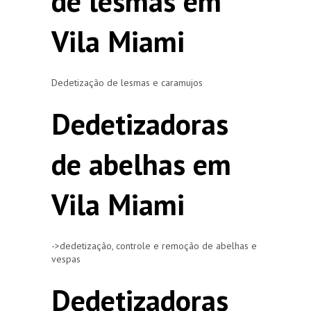
de lesmas em
Vila Miami
Dedetização de lesmas e caramujos
Dedetizadoras
de abelhas em
Vila Miami
->dedetização, controle e remoção de abelhas e
vespas
Dedetizadoras