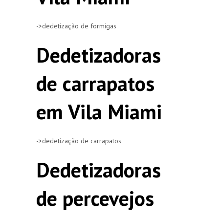
->dedetização de formigas
Dedetizadoras
de carrapatos
em Vila Miami
->dedetização de carrapatos
Dedetizadoras
de percevejos