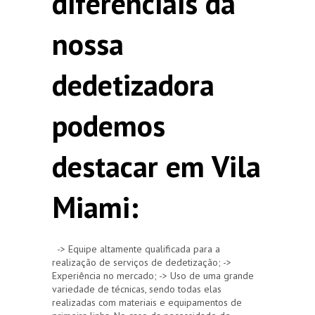
diferenciais da
nossa
dedetizadora
podemos
destacar em Vila
Miami:
-> Equipe altamente qualificada para a
realização de serviços de dedetização; ->
Experiência no mercado; -> Uso de uma grande
variedade de técnicas, sendo todas elas
realizadas com materiais e equipamentos de