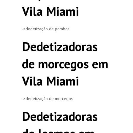
Vila Miami
->dedetização de pombos
Dedetizadoras
de morcegos em
Vila Miami
->dedetização de morcegos
Dedetizadoras