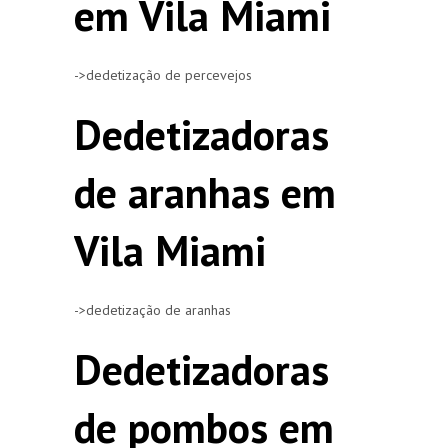
em Vila Miami
->dedetização de percevejos
Dedetizadoras
de aranhas em
Vila Miami
->dedetização de aranhas
Dedetizadoras
de pombos em