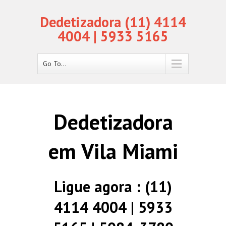
Dedetizadora (11) 4114
4004 | 5933 5165
Go To...
Dedetizadora
em Vila Miami
Ligue agora : (11)
4114 4004 | 5933