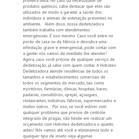
primeira linha. No caso da necessidade de
produtos químicos, cabe destacar que eles são
utilizados de modo a garantir a saúde dos
indivíduos e animais de estimação presentes no
ambiente. Além disso, nossa dedetizadora
também trabalha com atendimentos
emergenciais. É isso mesmo. Caso você entre no
porão de casa ou da fábrica e descubra uma
infestação grave e emergencial, pode contar com
a gente: nós vamos de imediato lhe atender!
Agora, caso você precise de qualquer serviço de
dedetização, já sabe com quem contar. A Hidrotex
Dedetizadora atende residências de todos os
tamanhos e estabelecimentos comerciais de
todos os segmentos do mercado, tais como
escritórios, farmácias, clínicas, hospitais, bares,
padarias, consultórios, igrejas, açougues,
restaurantes, indústrias, fábricas, supermercados e
muitos outros. Por isso, se você estiver com
qualquer problema que precise de controle
integrado de pragas, não hesite em realizar um
orçamento com Hidrotex dedetizadora o quanto
antes! Nós vamos até você e eliminamos todo e
qualquer tipo de inseto veja algumas