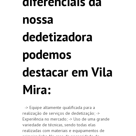
diferenciais da
nossa
dedetizadora
podemos
destacar em Vila
Mira:
-> Equipe altamente qualificada para a
realização de serviços de dedetização; ->
Experiência no mercado; -> Uso de uma grande
variedade de técnicas, sendo todas elas
realizadas com materiais e equipamentos de