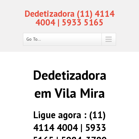
Dedetizadora (11) 4114
4004 | 5933 5165
Go To...
Dedetizadora
em Vila Mira
Ligue agora : (11)
4114 4004 | 5933