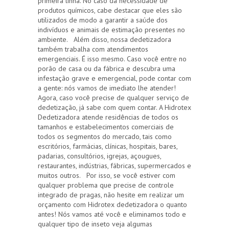
primeira linha. No caso da necessidade de
produtos químicos, cabe destacar que eles são
utilizados de modo a garantir a saúde dos
indivíduos e animais de estimação presentes no
ambiente. Além disso, nossa dedetizadora
também trabalha com atendimentos
emergenciais. É isso mesmo. Caso você entre no
porão de casa ou da fábrica e descubra uma
infestação grave e emergencial, pode contar com
a gente: nós vamos de imediato lhe atender!
Agora, caso você precise de qualquer serviço de
dedetização, já sabe com quem contar. A Hidrotex
Dedetizadora atende residências de todos os
tamanhos e estabelecimentos comerciais de
todos os segmentos do mercado, tais como
escritórios, farmácias, clínicas, hospitais, bares,
padarias, consultórios, igrejas, açougues,
restaurantes, indústrias, fábricas, supermercados e
muitos outros. Por isso, se você estiver com
qualquer problema que precise de controle
integrado de pragas, não hesite em realizar um
orçamento com Hidrotex dedetizadora o quanto
antes! Nós vamos até você e eliminamos todo e
qualquer tipo de inseto veja algumas