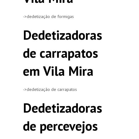
->dedetização de formigas
Dedetizadoras
de carrapatos
em Vila Mira
->dedetização de carrapatos
Dedetizadoras
de percevejos