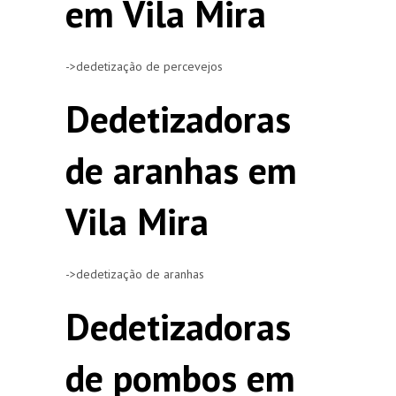
em Vila Mira
->dedetização de percevejos
Dedetizadoras
de aranhas em
Vila Mira
->dedetização de aranhas
Dedetizadoras
de pombos em