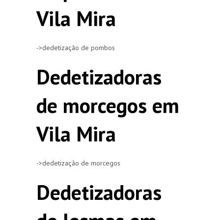
Vila Mira
->dedetização de pombos
Dedetizadoras
de morcegos em
Vila Mira
->dedetização de morcegos
Dedetizadoras