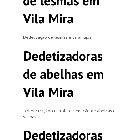
de lesmas em
Vila Mira
Dedetização de lesmas e caramujos
Dedetizadoras
de abelhas em
Vila Mira
->dedetização, controle e remoção de abelhas e
vespas
Dedetizadoras