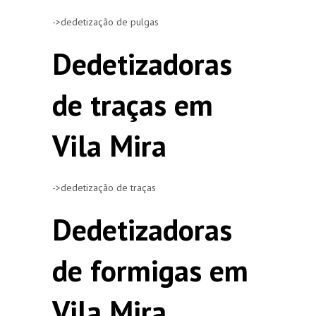
->dedetização de pulgas
Dedetizadoras
de traças em
Vila Mira
->dedetização de traças
Dedetizadoras
de formigas em
Vila Mira