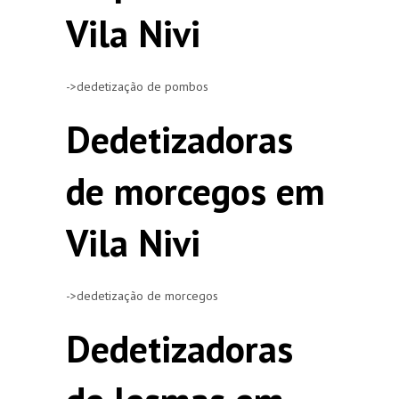
Vila Nivi
->dedetização de pombos
Dedetizadoras
de morcegos em
Vila Nivi
->dedetização de morcegos
Dedetizadoras