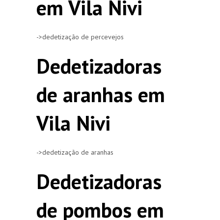
em Vila Nivi
->dedetização de percevejos
Dedetizadoras
de aranhas em
Vila Nivi
->dedetização de aranhas
Dedetizadoras
de pombos em