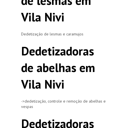
de lesmas em
Vila Nivi
Dedetização de lesmas e caramujos
Dedetizadoras
de abelhas em
Vila Nivi
->dedetização, controle e remoção de abelhas e
vespas
Dedetizadoras