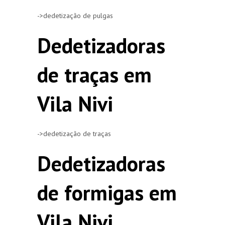
->dedetização de pulgas
Dedetizadoras
de traças em
Vila Nivi
->dedetização de traças
Dedetizadoras
de formigas em
Vila Nivi