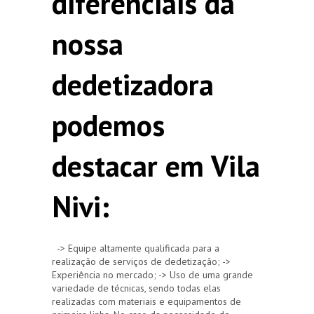
diferenciais da
nossa
dedetizadora
podemos
destacar em Vila
Nivi:
-> Equipe altamente qualificada para a
realização de serviços de dedetização; ->
Experiência no mercado; -> Uso de uma grande
variedade de técnicas, sendo todas elas
realizadas com materiais e equipamentos de