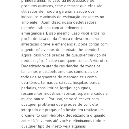
primeira linha. No caso da necessidade de
produtos químicos, cabe destacar que eles são
utilizados de modo a garantir a saúde dos
indivíduos e animais de estimação presentes no
ambiente. Além disso, nossa dedetizadora
também trabalha com atendimentos
emergenciais. É isso mesmo. Caso você entre no
porão de casa ou da fábrica e descubra uma
infestação grave e emergencial, pode contar com
a gente: nós vamos de imediato lhe atender!
Agora, caso você precise de qualquer serviço de
dedetização, já sabe com quem contar. A Hidrotex
Dedetizadora atende residências de todos os
tamanhos e estabelecimentos comerciais de
todos os segmentos do mercado, tais como
escritórios, farmácias, clínicas, hospitais, bares,
padarias, consultórios, igrejas, açougues,
restaurantes, indústrias, fábricas, supermercados e
muitos outros. Por isso, se você estiver com
qualquer problema que precise de controle
integrado de pragas, não hesite em realizar um
orçamento com Hidrotex dedetizadora o quanto
antes! Nós vamos até você e eliminamos todo e
qualquer tipo de inseto veja algumas