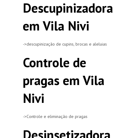
Descupinizadora
em Vila Nivi
->descupinização de cupins, brocas e aleluias
Controle de
pragas em Vila
Nivi
->Controle e eliminação de pragas
Desinsetizadora