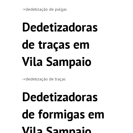
->dedetização de pulgas
Dedetizadoras
de traças em
Vila Sampaio
->dedetização de traças
Dedetizadoras
de formigas em
Vila Sampaio