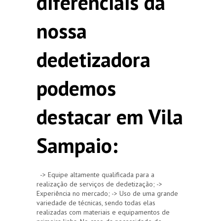
diferenciais da
nossa
dedetizadora
podemos
destacar em Vila
Sampaio:
-> Equipe altamente qualificada para a
realização de serviços de dedetização; ->
Experiência no mercado; -> Uso de uma grande
variedade de técnicas, sendo todas elas
realizadas com materiais e equipamentos de