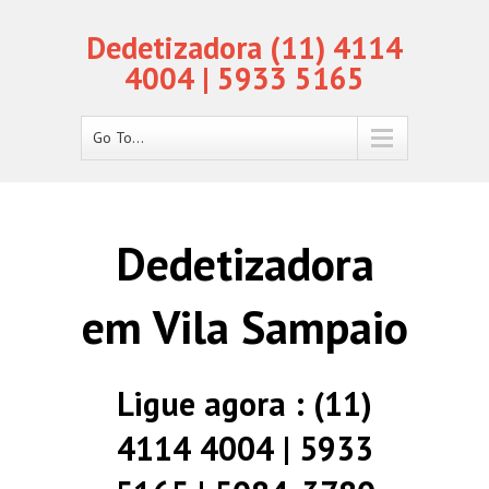
Dedetizadora (11) 4114
4004 | 5933 5165
Go To...
Dedetizadora
em Vila Sampaio
Ligue agora : (11)
4114 4004 | 5933