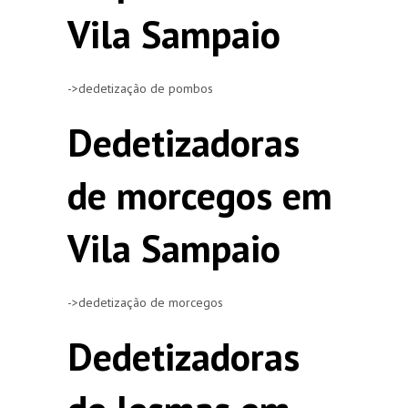
Vila Sampaio
->dedetização de pombos
Dedetizadoras
de morcegos em
Vila Sampaio
->dedetização de morcegos
Dedetizadoras