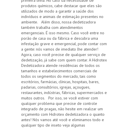
primeira linha. No caso da necessidade de
produtos químicos, cabe destacar que eles são
utilizados de modo a garantir a saúde dos
indivíduos e animais de estimação presentes no
ambiente. Além disso, nossa dedetizadora
também trabalha com atendimentos
emergenciais. É isso mesmo. Caso você entre no
porão de casa ou da fábrica e descubra uma
infestação grave e emergencial, pode contar com
a gente: nós vamos de imediato lhe atender!
Agora, caso você precise de qualquer serviço de
dedetização, já sabe com quem contar. A Hidrotex
Dedetizadora atende residências de todos os
tamanhos e estabelecimentos comerciais de
todos os segmentos do mercado, tais como
escritórios, farmácias, clínicas, hospitais, bares,
padarias, consultórios, igrejas, açougues,
restaurantes, indústrias, fábricas, supermercados e
muitos outros. Por isso, se você estiver com
qualquer problema que precise de controle
integrado de pragas, não hesite em realizar um
orçamento com Hidrotex dedetizadora o quanto
antes! Nós vamos até você e eliminamos todo e
qualquer tipo de inseto veja algumas