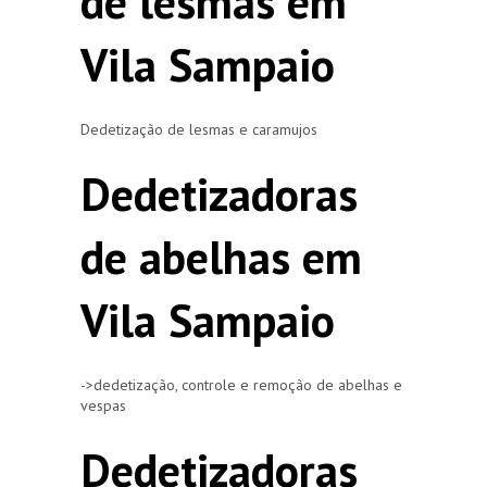
de lesmas em
Vila Sampaio
Dedetização de lesmas e caramujos
Dedetizadoras
de abelhas em
Vila Sampaio
->dedetização, controle e remoção de abelhas e
vespas
Dedetizadoras