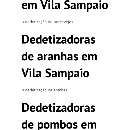
em Vila Sampaio
->dedetização de percevejos
Dedetizadoras
de aranhas em
Vila Sampaio
->dedetização de aranhas
Dedetizadoras
de pombos em