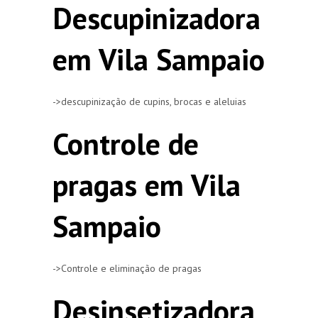
Descupinizadora
em Vila Sampaio
->descupinização de cupins, brocas e aleluias
Controle de
pragas em Vila
Sampaio
->Controle e eliminação de pragas
Desinsetizadora