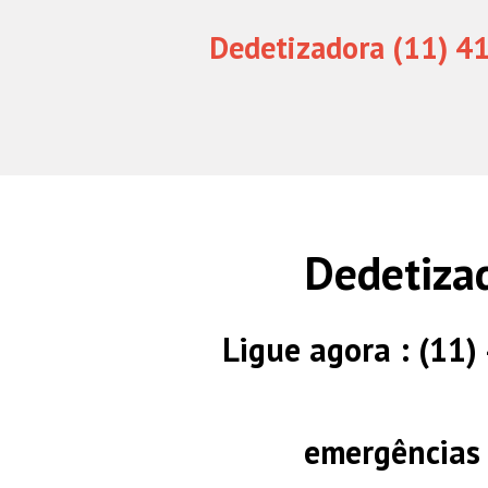
Dedetizadora (11) 4
Dedetizad
Ligue agora : (11
emergências