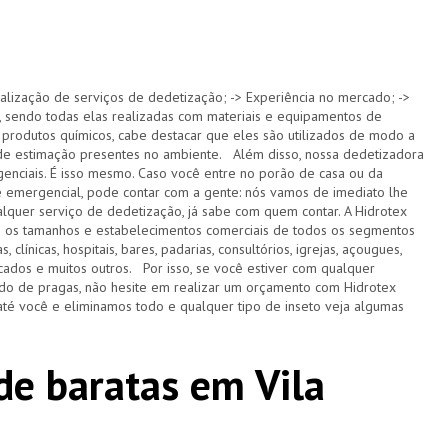
alização de serviços de dedetização; -> Experiência no mercado; ->
 sendo todas elas realizadas com materiais e equipamentos de
 produtos químicos, cabe destacar que eles são utilizados de modo a
s de estimação presentes no ambiente. Além disso, nossa dedetizadora
nciais. É isso mesmo. Caso você entre no porão de casa ou da
e emergencial, pode contar com a gente: nós vamos de imediato lhe
lquer serviço de dedetização, já sabe com quem contar. A Hidrotex
s os tamanhos e estabelecimentos comerciais de todos os segmentos
 clínicas, hospitais, bares, padarias, consultórios, igrejas, açougues,
ercados e muitos outros. Por isso, se você estiver com qualquer
do de pragas, não hesite em realizar um orçamento com Hidrotex
té você e eliminamos todo e qualquer tipo de inseto veja algumas
de baratas em Vila