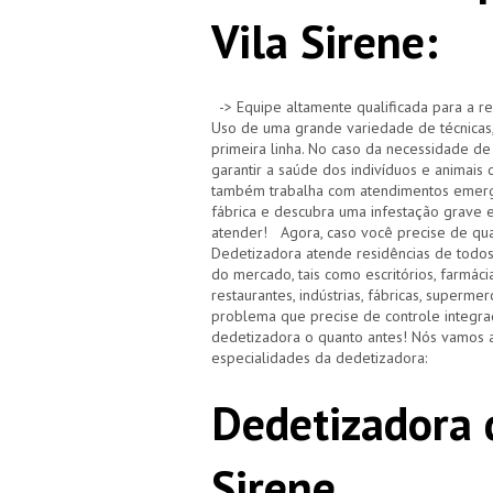
Vila Sirene:
-> Equipe altamente qualificada para a re
Uso de uma grande variedade de técnicas,
primeira linha. No caso da necessidade de
garantir a saúde dos indivíduos e animai
também trabalha com atendimentos emerge
fábrica e descubra uma infestação grave 
atender! Agora, caso você precise de qua
Dedetizadora atende residências de todo
do mercado, tais como escritórios, farmácias,
restaurantes, indústrias, fábricas, superm
problema que precise de controle integra
dedetizadora o quanto antes! Nós vamos a
especialidades da dedetizadora:
Dedetizadora 
Sirene