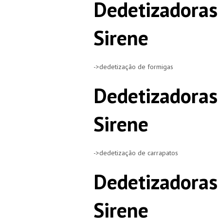
Dedetizadoras
Sirene
->dedetização de formigas
Dedetizadoras
Sirene
->dedetização de carrapatos
Dedetizadoras
Sirene