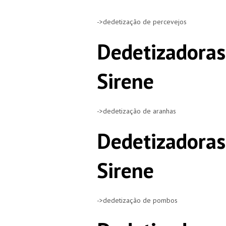
->dedetização de percevejos
Dedetizadoras
Sirene
->dedetização de aranhas
Dedetizadoras
Sirene
->dedetização de pombos