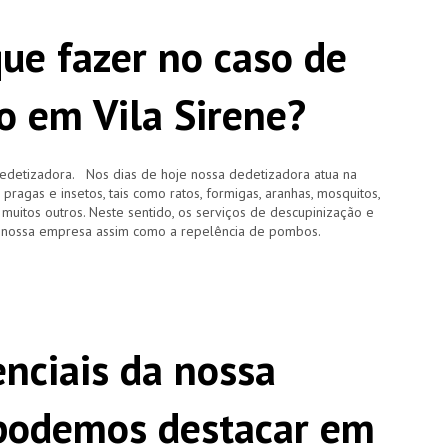
que fazer no caso de
o em Vila Sirene?
edetizadora. Nos dias de hoje nossa dedetizadora atua na
agas e insetos, tais como ratos, formigas, aranhas, mosquitos,
e muitos outros. Neste sentido, os serviços de descupinização e
 nossa empresa assim como a repelência de pombos.
enciais da nossa
 podemos destacar em