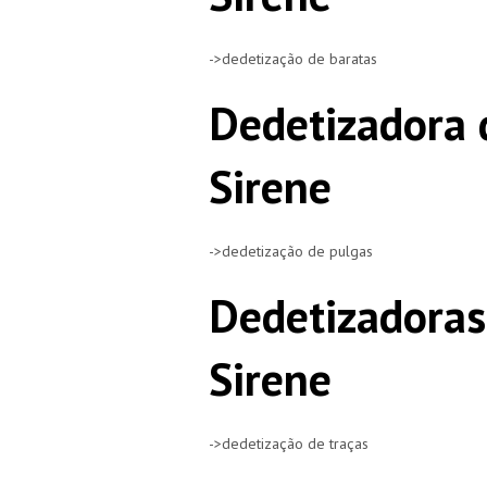
->dedetização de baratas
Dedetizadora 
Sirene
->dedetização de pulgas
Dedetizadoras
Sirene
->dedetização de traças