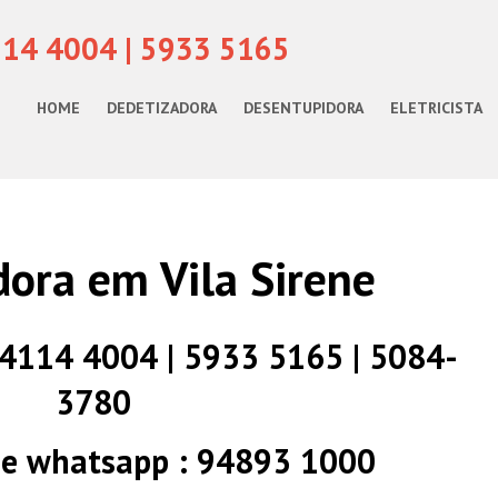
114 4004 | 5933 5165
HOME
DEDETIZADORA
DESENTUPIDORA
ELETRICISTA
ora em Vila Sirene
) 4114 4004 | 5933 5165 | 5084-
3780
 e whatsapp : 94893 1000