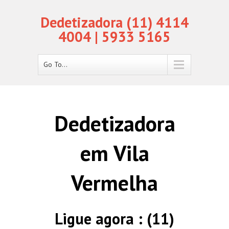
Dedetizadora (11) 4114
4004 | 5933 5165
Go To...
Dedetizadora
em Vila
Vermelha
Ligue agora : (11)