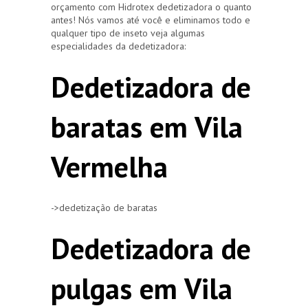
orçamento com Hidrotex dedetizadora o quanto
antes! Nós vamos até você e eliminamos todo e
qualquer tipo de inseto veja algumas
especialidades da dedetizadora:
Dedetizadora de
baratas em Vila
Vermelha
->dedetização de baratas
Dedetizadora de
pulgas em Vila