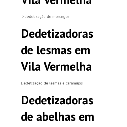
->dedetização de morcegos
Dedetizadoras
de lesmas em
Vila Vermelha
Dedetização de lesmas e caramujos
Dedetizadoras
de abelhas em