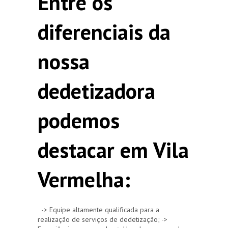
Entre os
diferenciais da
nossa
dedetizadora
podemos
destacar em Vila
Vermelha:
-> Equipe altamente qualificada para a
realização de serviços de dedetização; ->