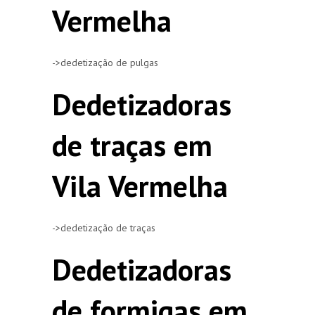
Vermelha
->dedetização de pulgas
Dedetizadoras
de traças em
Vila Vermelha
->dedetização de traças
Dedetizadoras
de formigas em