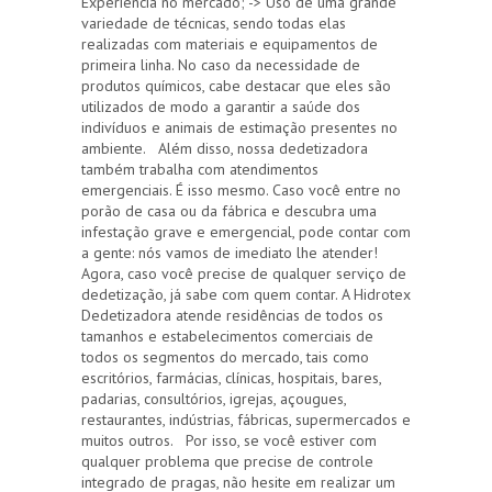
Experiência no mercado; -> Uso de uma grande
variedade de técnicas, sendo todas elas
realizadas com materiais e equipamentos de
primeira linha. No caso da necessidade de
produtos químicos, cabe destacar que eles são
utilizados de modo a garantir a saúde dos
indivíduos e animais de estimação presentes no
ambiente. Além disso, nossa dedetizadora
também trabalha com atendimentos
emergenciais. É isso mesmo. Caso você entre no
porão de casa ou da fábrica e descubra uma
infestação grave e emergencial, pode contar com
a gente: nós vamos de imediato lhe atender!
Agora, caso você precise de qualquer serviço de
dedetização, já sabe com quem contar. A Hidrotex
Dedetizadora atende residências de todos os
tamanhos e estabelecimentos comerciais de
todos os segmentos do mercado, tais como
escritórios, farmácias, clínicas, hospitais, bares,
padarias, consultórios, igrejas, açougues,
restaurantes, indústrias, fábricas, supermercados e
muitos outros. Por isso, se você estiver com
qualquer problema que precise de controle
integrado de pragas, não hesite em realizar um