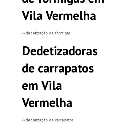
Vila Vermelha
->dedetização de formigas
Dedetizadoras
de carrapatos
em Vila
Vermelha
->dedetização de carrapatos