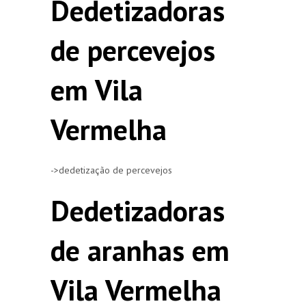
Dedetizadoras
de percevejos
em Vila
Vermelha
->dedetização de percevejos
Dedetizadoras
de aranhas em
Vila Vermelha