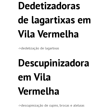
Dedetizadoras
de lagartixas em
Vila Vermelha
->dedetização de lagartixas
Descupinizadora
em Vila
Vermelha
->descupinização de cupins, brocas e aleluias