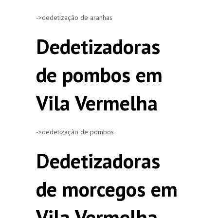
->dedetização de aranhas
Dedetizadoras
de pombos em
Vila Vermelha
->dedetização de pombos
Dedetizadoras
de morcegos em
Vila Vermelha