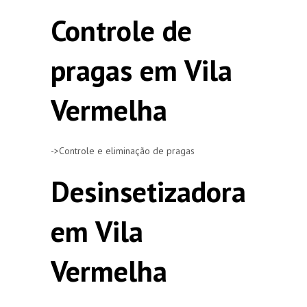
Controle de
pragas em Vila
Vermelha
->Controle e eliminação de pragas
Desinsetizadora
em Vila
Vermelha