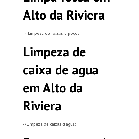
Alto da Riviera
-> Limpeza de fossas e poços;
Limpeza de
caixa de agua
em Alto da
Riviera
->Limpeza de caixas d’água;