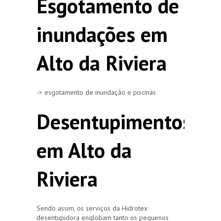
Esgotamento de
inundações em
Alto da Riviera
-> esgotamento de inundação e piscinas
Desentupimentos
em Alto da
Riviera
Sendo assim, os serviços da Hidrotex
desentupidora englobam tanto os pequenos