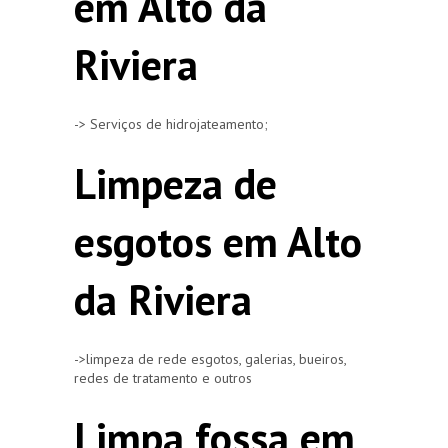
em Alto da
Riviera
-> Serviços de hidrojateamento;
Limpeza de
esgotos em Alto
da Riviera
->limpeza de rede esgotos, galerias, bueiros,
redes de tratamento e outros
Limpa fossa em