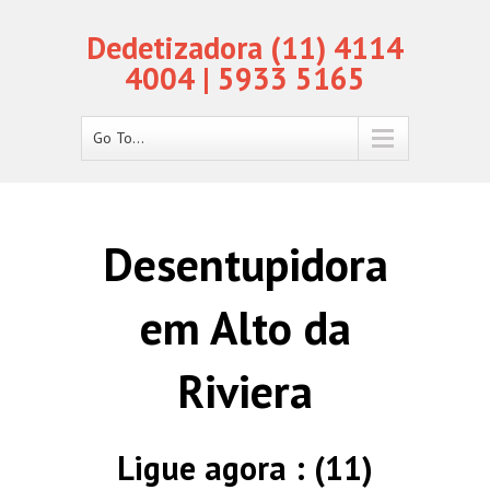
Dedetizadora (11) 4114
4004 | 5933 5165
Go To...
Desentupidora
em Alto da
Riviera
Ligue agora : (11)