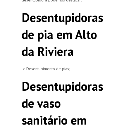
Desentupidoras
de pia em Alto
da Riviera
-> Desentupimento de pias;
Desentupidoras
de vaso
sanitário em