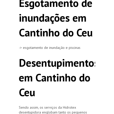
Esgotamento de
inundações em
Cantinho do Ceu
-> esgotamento de inundação e piscinas
Desentupimentos
em Cantinho do
Ceu
Sendo assim, os serviços da Hidrotex
desentupidora englobam tanto os pequenos