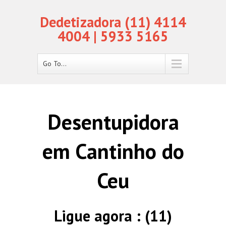
Dedetizadora (11) 4114
4004 | 5933 5165
Go To...
Desentupidora
em Cantinho do
Ceu
Ligue agora : (11)