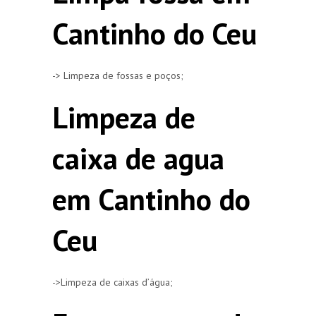
Cantinho do Ceu
-> Limpeza de fossas e poços;
Limpeza de
caixa de agua
em Cantinho do
Ceu
->Limpeza de caixas d’água;