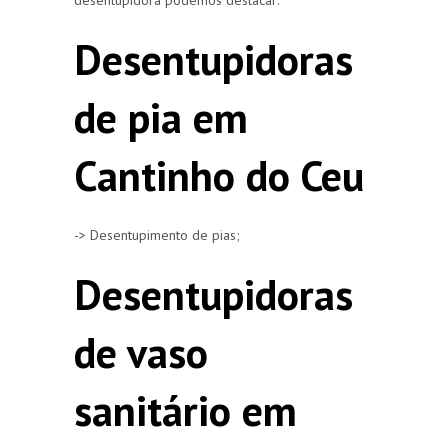
Desentupidoras
de pia em
Cantinho do Ceu
-> Desentupimento de pias;
Desentupidoras
de vaso
sanitário em