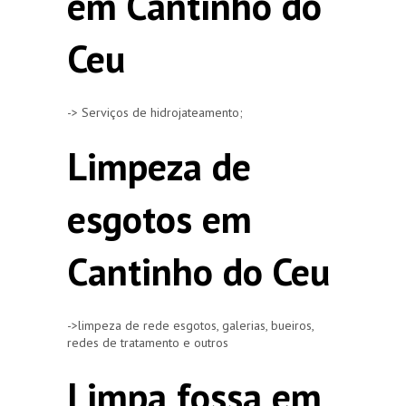
em Cantinho do
Ceu
-> Serviços de hidrojateamento;
Limpeza de
esgotos em
Cantinho do Ceu
->limpeza de rede esgotos, galerias, bueiros,
redes de tratamento e outros
Limpa fossa em