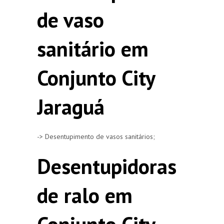
de vaso
sanitário em
Conjunto City
Jaraguá
-> Desentupimento de vasos sanitários;
Desentupidoras
de ralo em