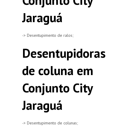
Conjunto City
Jaraguá
-> Desentupimento de ralos;
Desentupidoras
de coluna em
Conjunto City
Jaraguá
-> Desentupimento de colunas;