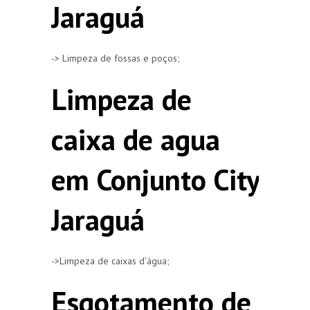
Jaraguá
-> Limpeza de fossas e poços;
Limpeza de
caixa de agua
em Conjunto City
Jaraguá
->Limpeza de caixas d’água;
Esgotamento de