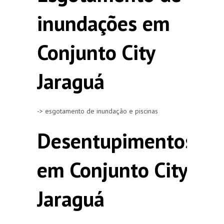
inundações em
Conjunto City
Jaraguá
-> esgotamento de inundação e piscinas
Desentupimentos
em Conjunto City
Jaraguá