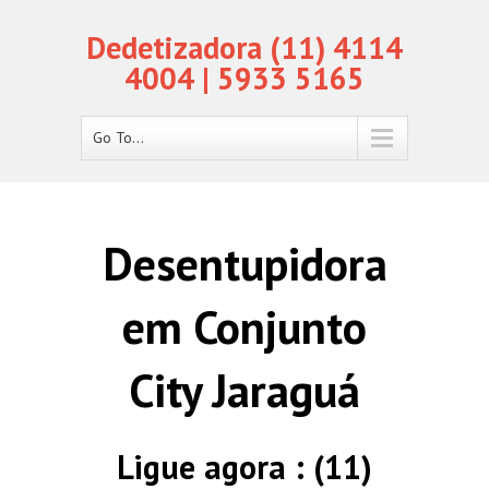
Dedetizadora (11) 4114
4004 | 5933 5165
Go To...
Desentupidora
em Conjunto
City Jaraguá
Ligue agora : (11)