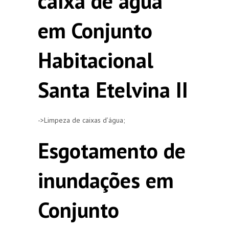
caixa de agua
em Conjunto
Habitacional
Santa Etelvina II
->Limpeza de caixas d’água;
Esgotamento de
inundações em
Conjunto