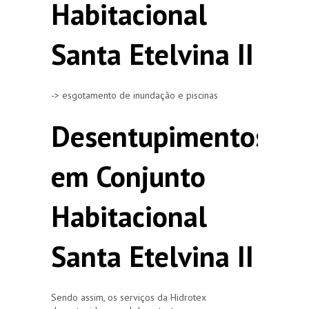
Habitacional
Santa Etelvina II
-> esgotamento de inundação e piscinas
Desentupimentos
em Conjunto
Habitacional
Santa Etelvina II
Sendo assim, os serviços da Hidrotex