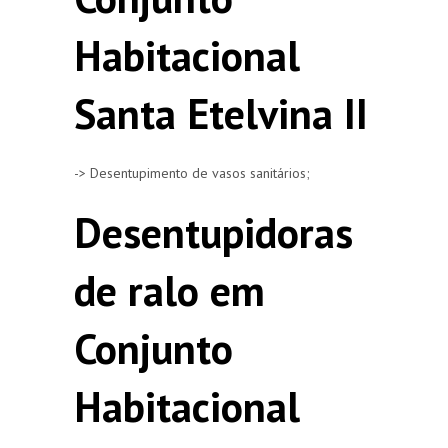
Habitacional
Santa Etelvina II
-> Desentupimento de vasos sanitários;
Desentupidoras
de ralo em
Conjunto
Habitacional