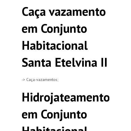
Caça vazamento
em Conjunto
Habitacional
Santa Etelvina II
-> Caça-vazamentos;
Hidrojateamento
em Conjunto
Habitacional