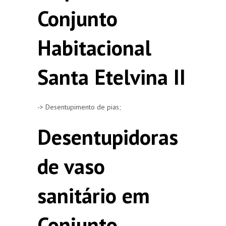
Conjunto
Habitacional
Santa Etelvina II
-> Desentupimento de pias;
Desentupidoras
de vaso
sanitário em
Conjunto