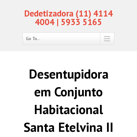
Dedetizadora (11) 4114
4004 | 5933 5165
Go To...
Desentupidora
em Conjunto
Habitacional
Santa Etelvina II