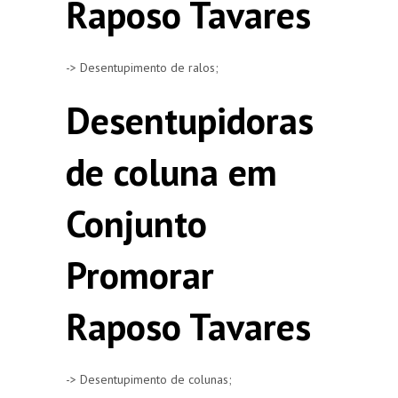
Raposo Tavares
-> Desentupimento de ralos;
Desentupidoras
de coluna em
Conjunto
Promorar
Raposo Tavares
-> Desentupimento de colunas;