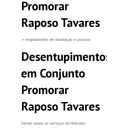
Promorar
Raposo Tavares
-> esgotamento de inundação e piscinas
Desentupimentos
em Conjunto
Promorar
Raposo Tavares
Sendo assim, os serviços da Hidrotex