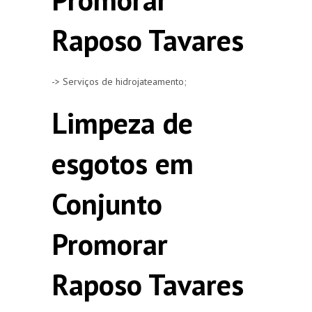
Raposo Tavares
-> Serviços de hidrojateamento;
Limpeza de
esgotos em
Conjunto
Promorar
Raposo Tavares