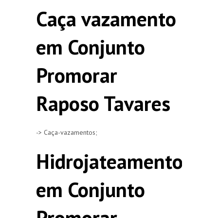
Caça vazamento
em Conjunto
Promorar
Raposo Tavares
-> Caça-vazamentos;
Hidrojateamento
em Conjunto
Promorar