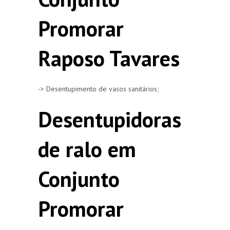
Promorar
Raposo Tavares
-> Desentupimento de vasos sanitários;
Desentupidoras
de ralo em
Conjunto
Promorar