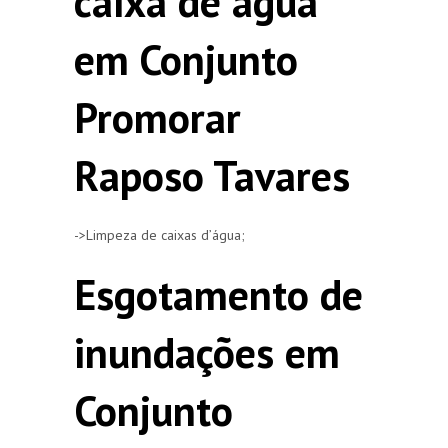
caixa de agua
em Conjunto
Promorar
Raposo Tavares
->Limpeza de caixas d’água;
Esgotamento de
inundações em
Conjunto