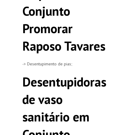
Conjunto
Promorar
Raposo Tavares
-> Desentupimento de pias;
Desentupidoras
de vaso
sanitário em
Conjunto