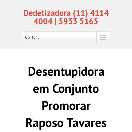
Dedetizadora (11) 4114
4004 | 5933 5165
Go To...
Desentupidora
em Conjunto
Promorar
Raposo Tavares