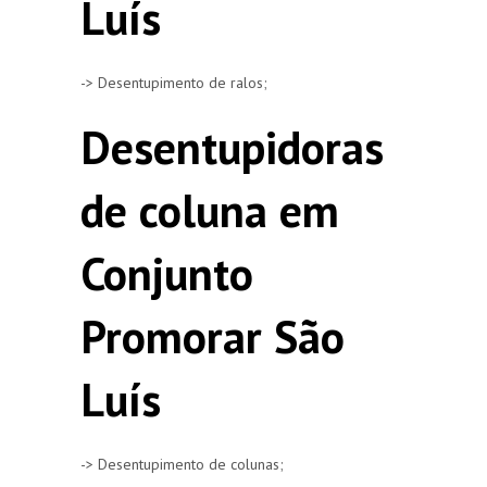
Luís
-> Desentupimento de ralos;
Desentupidoras
de coluna em
Conjunto
Promorar São
Luís
-> Desentupimento de colunas;