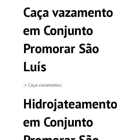
Caça vazamento
em Conjunto
Promorar São
Luís
-> Caça-vazamentos;
Hidrojateamento
em Conjunto
Promorar São