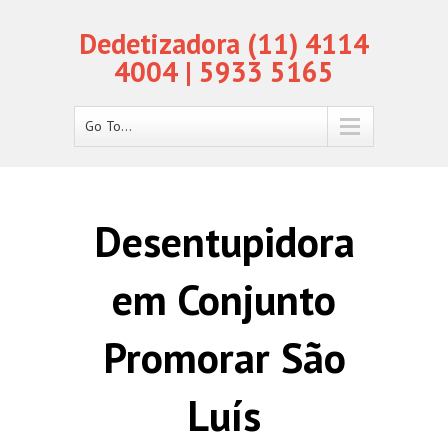
Dedetizadora (11) 4114
4004 | 5933 5165
Go To...
Desentupidora
em Conjunto
Promorar São
Luís