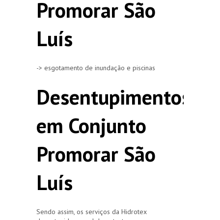
Promorar São
Luís
-> esgotamento de inundação e piscinas
Desentupimentos
em Conjunto
Promorar São
Luís
Sendo assim, os serviços da Hidrotex