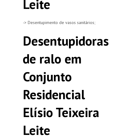
Leite
-> Desentupimento de vasos sanitários;
Desentupidoras
de ralo em
Conjunto
Residencial
Elísio Teixeira
Leite