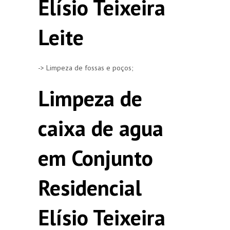
Elísio Teixeira
Leite
-> Limpeza de fossas e poços;
Limpeza de
caixa de agua
em Conjunto
Residencial
Elísio Teixeira