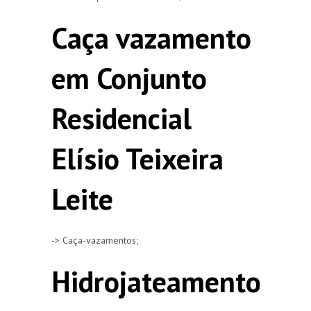
Caça vazamento
em Conjunto
Residencial
Elísio Teixeira
Leite
-> Caça-vazamentos;
Hidrojateamento