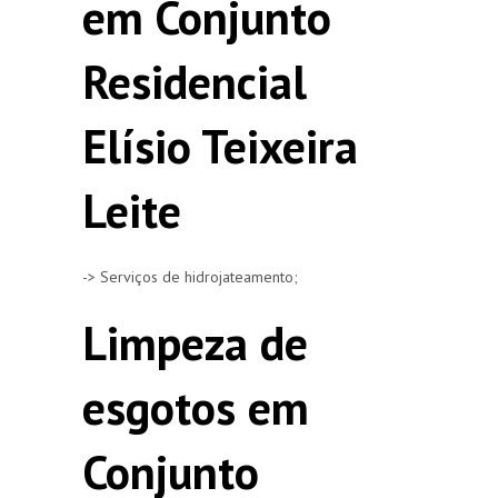
em Conjunto
Residencial
Elísio Teixeira
Leite
-> Serviços de hidrojateamento;
Limpeza de
esgotos em
Conjunto