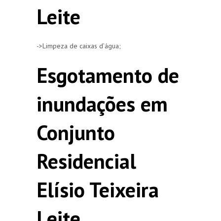
Leite
->Limpeza de caixas d’água;
Esgotamento de
inundações em
Conjunto
Residencial
Elísio Teixeira
Leite