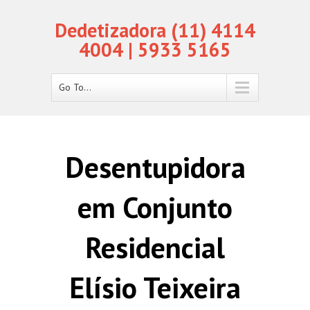
Dedetizadora (11) 4114
4004 | 5933 5165
Go To...
Desentupidora
em Conjunto
Residencial
Elísio Teixeira