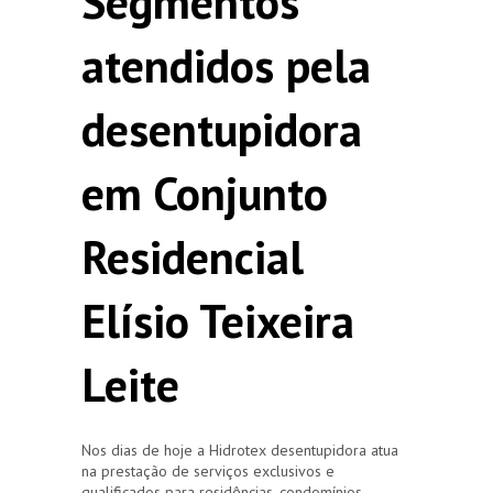
Segmentos
atendidos pela
desentupidora
em Conjunto
Residencial
Elísio Teixeira
Leite
Nos dias de hoje a Hidrotex desentupidora atua
na prestação de serviços exclusivos e
qualificados para residências, condomínios,