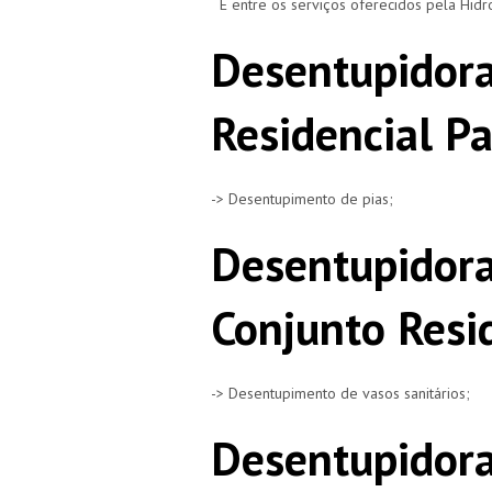
E entre os serviços oferecidos pela Hid
Desentupidora
Residencial Pa
-> Desentupimento de pias;
Desentupidora
Conjunto Resi
-> Desentupimento de vasos sanitários;
Desentupidora