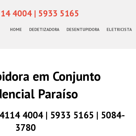
114 4004 | 5933 5165
HOME
DEDETIZADORA
DESENTUPIDORA
ELETRICISTA
idora em Conjunto
dencial Paraíso
) 4114 4004 | 5933 5165 | 5084-
3780