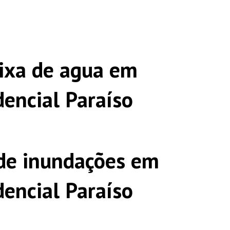
ixa de agua em
dencial Paraíso
de inundações em
dencial Paraíso