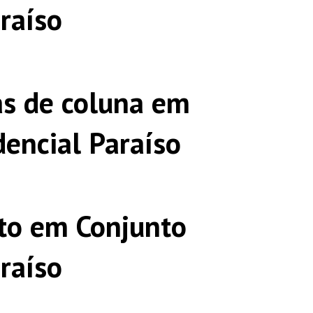
raíso
s de coluna em
dencial Paraíso
to em Conjunto
raíso