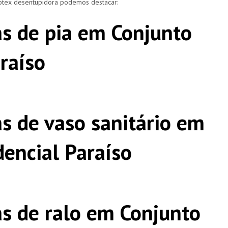
rotex desentupidora podemos destacar:
s de pia em Conjunto
raíso
s de vaso sanitário em
dencial Paraíso
s de ralo em Conjunto