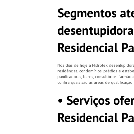
Segmentos ate
desentupidora
Residencial Pa
Nos dias de hoje a Hidrotex desentupidora
residências, condomínios, prédios e estab
panificadoras, bares, consultórios, farmácias
confira quais são as áreas de qualificaçã
• Serviços of
Residencial Pa