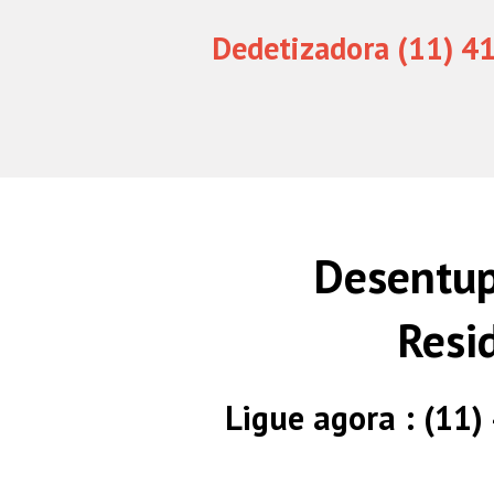
Dedetizadora (11) 4
Desentup
Resi
Ligue agora : (11