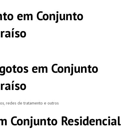
nto em Conjunto
raíso
gotos em Conjunto
raíso
ros, redes de tratamento e outros
m Conjunto Residencial