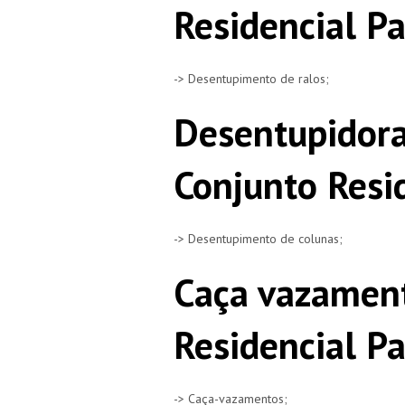
Residencial Pa
-> Desentupimento de ralos;
Desentupidora
Conjunto Resi
-> Desentupimento de colunas;
Caça vazamen
Residencial Pa
-> Caça-vazamentos;