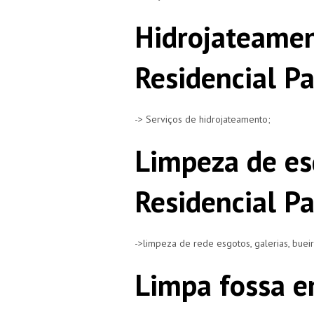
Hidrojateame
Residencial Pa
-> Serviços de hidrojateamento;
Limpeza de es
Residencial Pa
->limpeza de rede esgotos, galerias, buei
Limpa fossa e