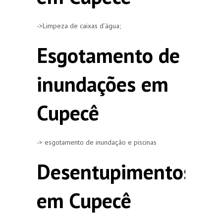
->Limpeza de caixas d’água;
Esgotamento de
inundações em
Cupecê
-> esgotamento de inundação e piscinas
Desentupimentos
em Cupecê