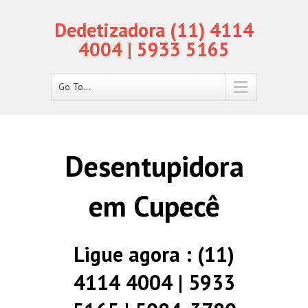
Dedetizadora (11) 4114
4004 | 5933 5165
Go To...
Desentupidora
em Cupecê
Ligue agora : (11)
4114 4004 | 5933