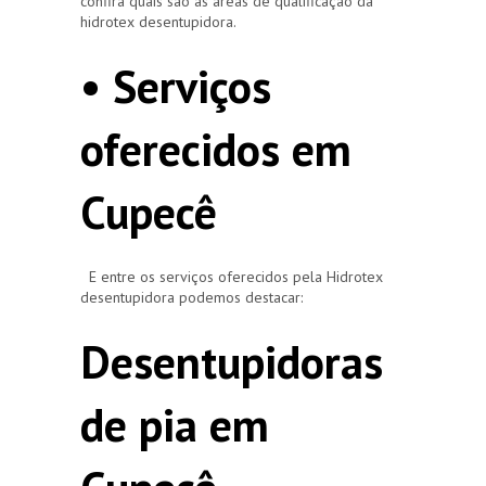
confira quais são as áreas de qualificação da
hidrotex desentupidora.
• Serviços
oferecidos em
Cupecê
E entre os serviços oferecidos pela Hidrotex
desentupidora podemos destacar:
Desentupidoras
de pia em