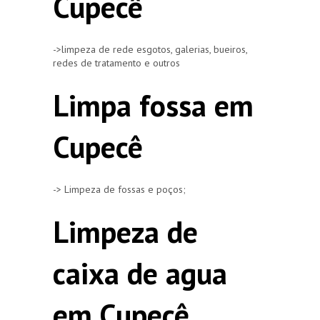
Cupecê
->limpeza de rede esgotos, galerias, bueiros,
redes de tratamento e outros
Limpa fossa em
Cupecê
-> Limpeza de fossas e poços;
Limpeza de
caixa de agua
em Cupecê