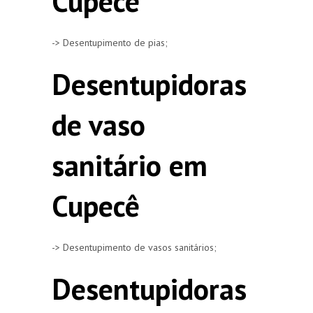
Cupecê
-> Desentupimento de pias;
Desentupidoras
de vaso
sanitário em
Cupecê
-> Desentupimento de vasos sanitários;
Desentupidoras