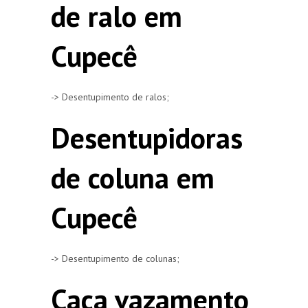
de ralo em
Cupecê
-> Desentupimento de ralos;
Desentupidoras
de coluna em
Cupecê
-> Desentupimento de colunas;
Caça vazamento