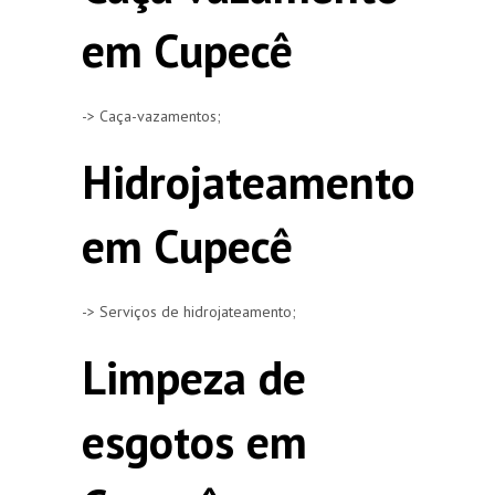
em Cupecê
-> Caça-vazamentos;
Hidrojateamento
em Cupecê
-> Serviços de hidrojateamento;
Limpeza de
esgotos em