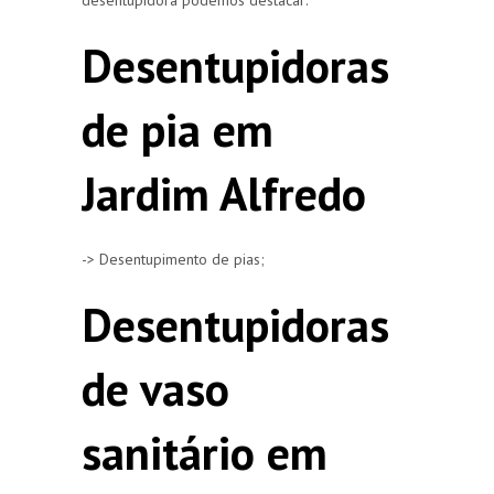
Desentupidoras
de pia em
Jardim Alfredo
-> Desentupimento de pias;
Desentupidoras
de vaso
sanitário em