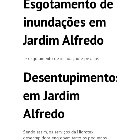
Esgotamento de
inundações em
Jardim Alfredo
-> esgotamento de inundação e piscinas
Desentupimentos
em Jardim
Alfredo
Sendo assim, os serviços da Hidrotex
desentupidora englobam tanto os pequenos