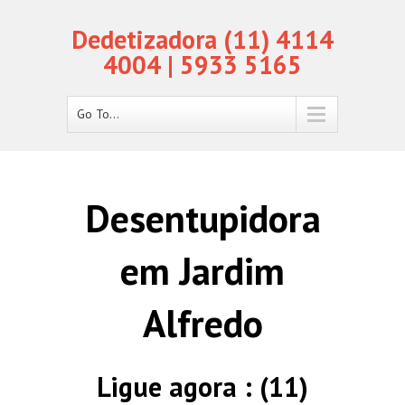
Dedetizadora (11) 4114
4004 | 5933 5165
Go To...
Desentupidora
em Jardim
Alfredo
Ligue agora : (11)