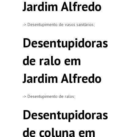
Jardim Alfredo
-> Desentupimento de vasos sanitários;
Desentupidoras
de ralo em
Jardim Alfredo
-> Desentupimento de ralos;
Desentupidoras
de coluna em