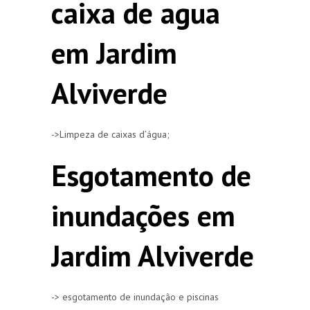
caixa de agua
em Jardim
Alviverde
->Limpeza de caixas d’água;
Esgotamento de
inundações em
Jardim Alviverde
-> esgotamento de inundação e piscinas