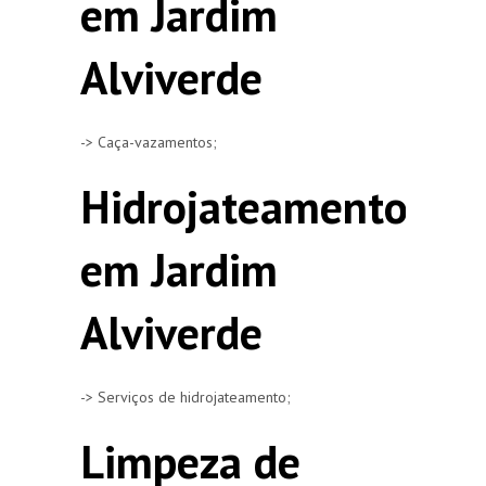
em Jardim
Alviverde
-> Caça-vazamentos;
Hidrojateamento
em Jardim
Alviverde
-> Serviços de hidrojateamento;
Limpeza de