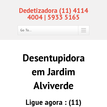
Dedetizadora (11) 4114
4004 | 5933 5165
Go To...
Desentupidora
em Jardim
Alviverde
Ligue agora : (11)