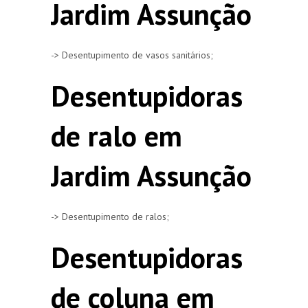
Jardim Assunção
-> Desentupimento de vasos sanitários;
Desentupidoras
de ralo em
Jardim Assunção
-> Desentupimento de ralos;
Desentupidoras
de coluna em