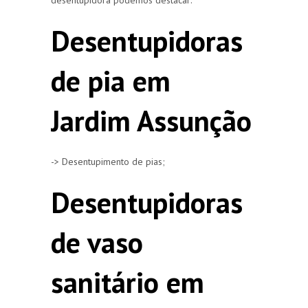
Desentupidoras
de pia em
Jardim Assunção
-> Desentupimento de pias;
Desentupidoras
de vaso
sanitário em