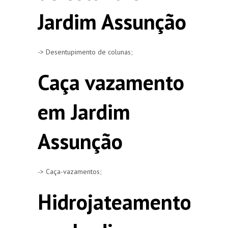
Jardim Assunção
-> Desentupimento de colunas;
Caça vazamento
em Jardim
Assunção
-> Caça-vazamentos;
Hidrojateamento