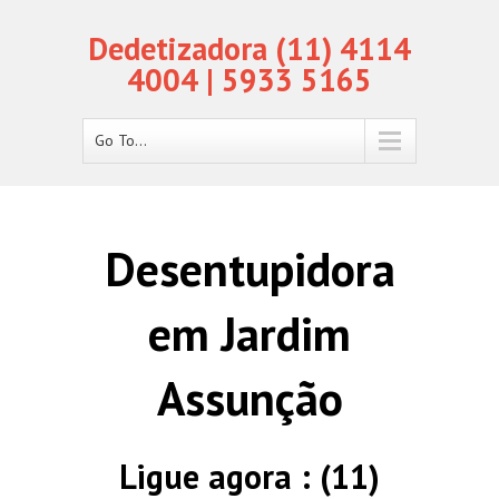
Dedetizadora (11) 4114
4004 | 5933 5165
Go To...
Desentupidora
em Jardim
Assunção
Ligue agora : (11)