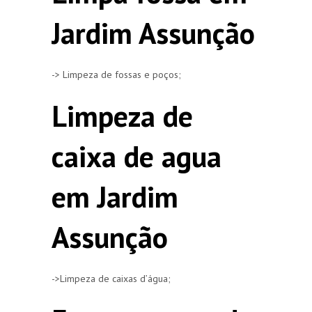
Jardim Assunção
-> Limpeza de fossas e poços;
Limpeza de
caixa de agua
em Jardim
Assunção
->Limpeza de caixas d’água;