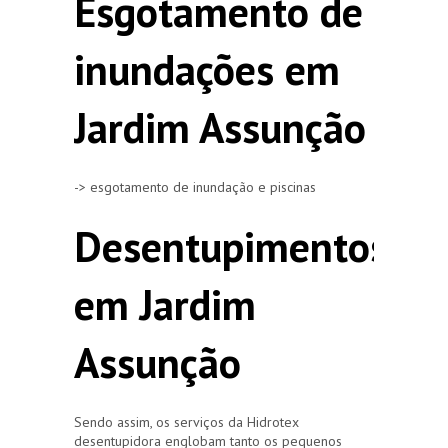
Esgotamento de
inundações em
Jardim Assunção
-> esgotamento de inundação e piscinas
Desentupimentos
em Jardim
Assunção
Sendo assim, os serviços da Hidrotex
desentupidora englobam tanto os pequenos