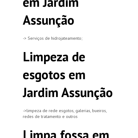
em Jardim
Assunção
-> Serviços de hidrojateamento;
Limpeza de
esgotos em
Jardim Assunção
->limpeza de rede esgotos, galerias, bueiros,
redes de tratamento e outros
Limpa fossa em