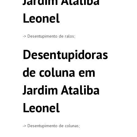
Jardim Ataliba
Leonel
-> Desentupimento de ralos;
Desentupidoras
de coluna em
Jardim Ataliba
Leonel
-> Desentupimento de colunas;