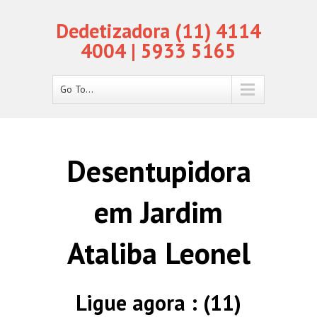
Dedetizadora (11) 4114
4004 | 5933 5165
Go To...
Desentupidora
em Jardim
Ataliba Leonel
Ligue agora : (11)