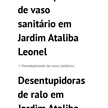
de vaso
sanitário em
Jardim Ataliba
Leonel
-> Desentupimento de vasos sanitários;
Desentupidoras
de ralo em