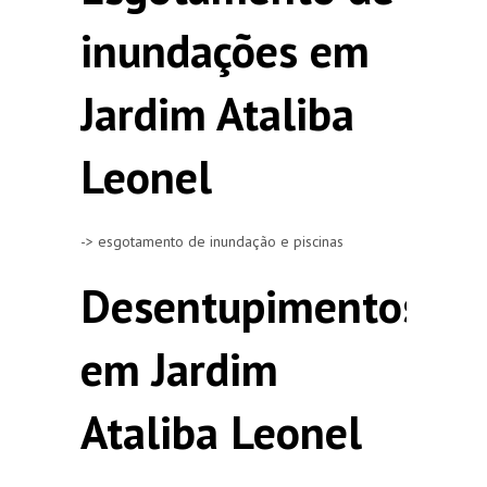
inundações em
Jardim Ataliba
Leonel
-> esgotamento de inundação e piscinas
Desentupimentos
em Jardim
Ataliba Leonel