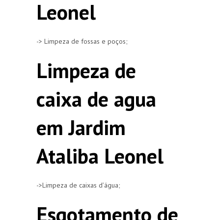
Leonel
-> Limpeza de fossas e poços;
Limpeza de
caixa de agua
em Jardim
Ataliba Leonel
->Limpeza de caixas d’água;
Esgotamento de