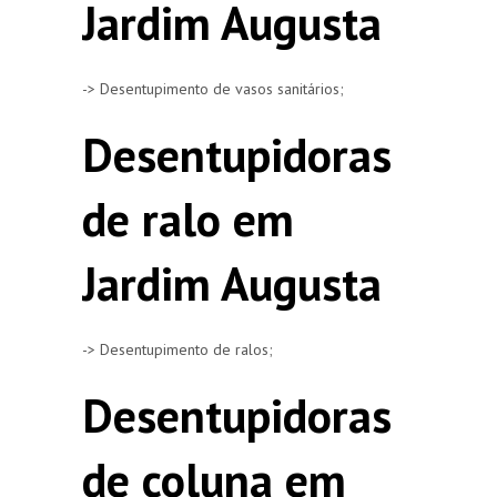
Jardim Augusta
-> Desentupimento de vasos sanitários;
Desentupidoras
de ralo em
Jardim Augusta
-> Desentupimento de ralos;
Desentupidoras
de coluna em