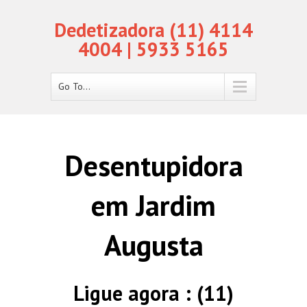
Dedetizadora (11) 4114
4004 | 5933 5165
Go To...
Desentupidora
em Jardim
Augusta
Ligue agora : (11)