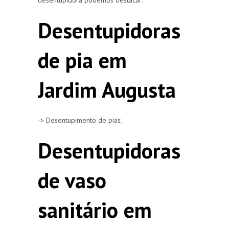
Desentupidoras
de pia em
Jardim Augusta
-> Desentupimento de pias;
Desentupidoras
de vaso
sanitário em