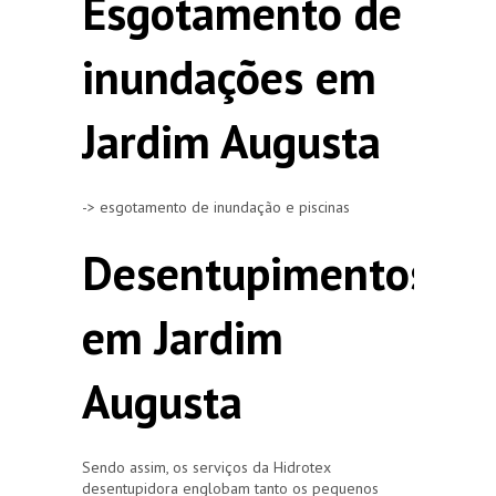
Esgotamento de
inundações em
Jardim Augusta
-> esgotamento de inundação e piscinas
Desentupimentos
em Jardim
Augusta
Sendo assim, os serviços da Hidrotex
desentupidora englobam tanto os pequenos