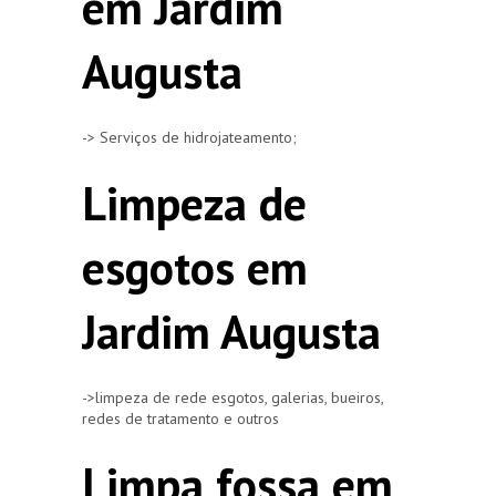
em Jardim
Augusta
-> Serviços de hidrojateamento;
Limpeza de
esgotos em
Jardim Augusta
->limpeza de rede esgotos, galerias, bueiros,
redes de tratamento e outros
Limpa fossa em